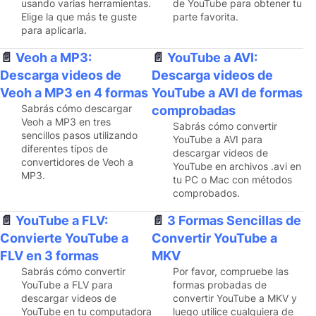
usando varias herramientas.
de YouTube para obtener tu
Elige la que más te guste
parte favorita.
para aplicarla.
Veoh a MP3:
YouTube a AVI:
Descarga videos de
Descarga videos de
Veoh a MP3 en 4 formas
YouTube a AVI de formas
Sabrás cómo descargar
comprobadas
Veoh a MP3 en tres
Sabrás cómo convertir
sencillos pasos utilizando
YouTube a AVI para
diferentes tipos de
descargar videos de
convertidores de Veoh a
YouTube en archivos .avi en
MP3.
tu PC o Mac con métodos
comprobados.
YouTube a FLV:
3 Formas Sencillas de
Convierte YouTube a
Convertir YouTube a
FLV en 3 formas
MKV
Sabrás cómo convertir
Por favor, compruebe las
YouTube a FLV para
formas probadas de
descargar videos de
convertir YouTube a MKV y
YouTube en tu computadora
luego utilice cualquiera de