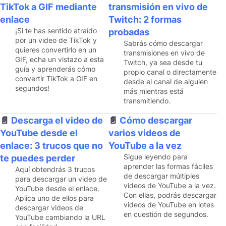
TikTok a GIF mediante
transmisión en vivo de
enlace
Twitch: 2 formas
¡Si te has sentido atraído
probadas
por un video de TikTok y
Sabrás cómo descargar
quieres convertirlo en un
transmisiones en vivo de
GIF, echa un vistazo a esta
Twitch, ya sea desde tu
guía y aprenderás cómo
propio canal o directamente
convertir TikTok a GIF en
desde el canal de alguien
segundos!
más mientras está
transmitiendo.
Descarga el video de
Cómo descargar
YouTube desde el
varios videos de
enlace: 3 trucos que no
YouTube a la vez
Sigue leyendo para
te puedes perder
aprender las formas fáciles
Aquí obtendrás 3 trucos
de descargar múltiples
para descargar un video de
videos de YouTube a la vez.
YouTube desde el enlace.
Con ellas, podrás descargar
Aplica uno de ellos para
videos de YouTube en lotes
descargar videos de
en cuestión de segundos.
YouTube cambiando la URL