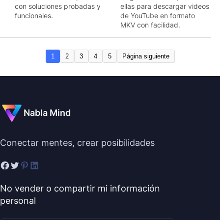
con soluciones probadas y
ellas para descargar videos
funcionales.
de YouTube en formato
MKV con facilidad.
1
2
3
4
5
Página siguiente
Nabla Mind
Conectar mentes, crear posibilidades
No vender o compartir mi información
personal