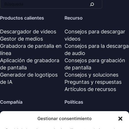
Productos calientes
Recurso
Descargador de videos
Consejos para descargar
Gestor de medios
videos
Grabadora de pantalla en
Consejos para la descarga
línea
de audio
Aplicación de grabadora
Consejos para grabación
de pantalla
de pantalla
Generador de logotipos
Consejos y soluciones
de IA
Preguntas y respuestas
Artículos de recursos
Compañía
Políticas
Sobre nosotros
Política de reembolso
Gestionar consentimiento
Contáctanos
Política de privacidad (EN)