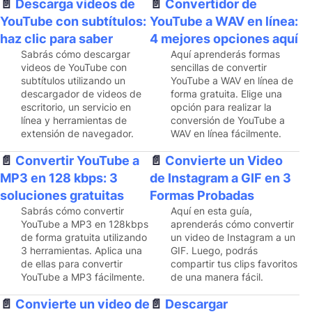
Descarga videos de
Convertidor de
YouTube con subtítulos:
YouTube a WAV en línea:
haz clic para saber
4 mejores opciones aquí
Sabrás cómo descargar
Aquí aprenderás formas
videos de YouTube con
sencillas de convertir
subtítulos utilizando un
YouTube a WAV en línea de
descargador de videos de
forma gratuita. Elige una
escritorio, un servicio en
opción para realizar la
línea y herramientas de
conversión de YouTube a
extensión de navegador.
WAV en línea fácilmente.
Convertir YouTube a
Convierte un Video
MP3 en 128 kbps: 3
de Instagram a GIF en 3
soluciones gratuitas
Formas Probadas
Sabrás cómo convertir
Aquí en esta guía,
YouTube a MP3 en 128kbps
aprenderás cómo convertir
de forma gratuita utilizando
un video de Instagram a un
3 herramientas. Aplica una
GIF. Luego, podrás
de ellas para convertir
compartir tus clips favoritos
YouTube a MP3 fácilmente.
de una manera fácil.
Convierte un video de
Descargar