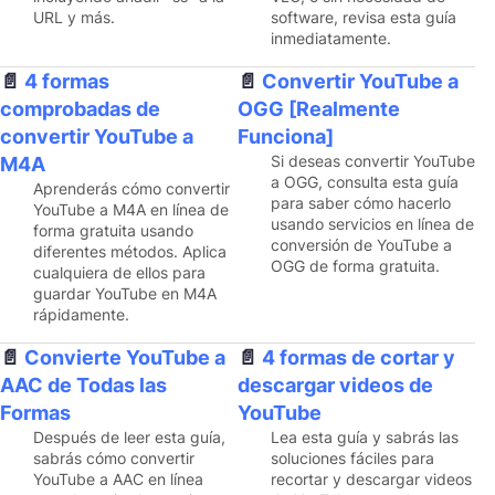
URL y más.
software, revisa esta guía
inmediatamente.
4 formas
Convertir YouTube a
comprobadas de
OGG [Realmente
convertir YouTube a
Funciona]
Si deseas convertir YouTube
M4A
a OGG, consulta esta guía
Aprenderás cómo convertir
para saber cómo hacerlo
YouTube a M4A en línea de
usando servicios en línea de
forma gratuita usando
conversión de YouTube a
diferentes métodos. Aplica
OGG de forma gratuita.
cualquiera de ellos para
guardar YouTube en M4A
rápidamente.
Convierte YouTube a
4 formas de cortar y
AAC de Todas las
descargar videos de
Formas
YouTube
Después de leer esta guía,
Lea esta guía y sabrás las
sabrás cómo convertir
soluciones fáciles para
YouTube a AAC en línea
recortar y descargar videos