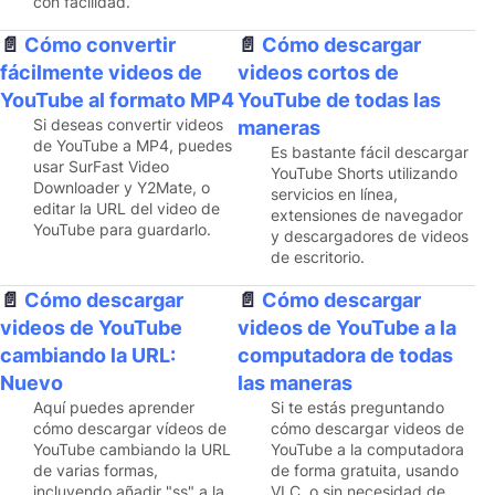
con facilidad.
Cómo convertir
Cómo descargar
fácilmente videos de
videos cortos de
YouTube al formato MP4
YouTube de todas las
Si deseas convertir videos
maneras
de YouTube a MP4, puedes
Es bastante fácil descargar
usar SurFast Video
YouTube Shorts utilizando
Downloader y Y2Mate, o
servicios en línea,
editar la URL del video de
extensiones de navegador
YouTube para guardarlo.
y descargadores de videos
de escritorio.
Cómo descargar
Cómo descargar
videos de YouTube
videos de YouTube a la
cambiando la URL:
computadora de todas
Nuevo
las maneras
Aquí puedes aprender
Si te estás preguntando
cómo descargar vídeos de
cómo descargar videos de
YouTube cambiando la URL
YouTube a la computadora
de varias formas,
de forma gratuita, usando
incluyendo añadir "ss" a la
VLC, o sin necesidad de