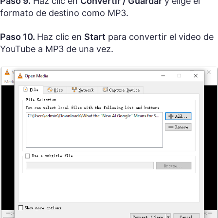
Paso 9.
Haz clic en
Convertir / Guardar
y elige el
formato de destino como MP3.
Paso 10.
Haz clic en
Start
para convertir el video de
YouTube a MP3 de una vez.