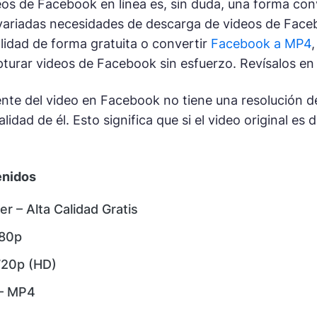
os de Facebook en línea es, sin duda, una forma co
 variadas necesidades de descarga de videos de Face
alidad de forma gratuita o convertir
Facebook a MP4
turar videos de Facebook sin esfuerzo. Revísalos en d
ente del video en Facebook no tiene una resolución d
alidad de él. Esto significa que si el video original e
enidos
 – Alta Calidad Gratis
080p
20p (HD)
– MP4