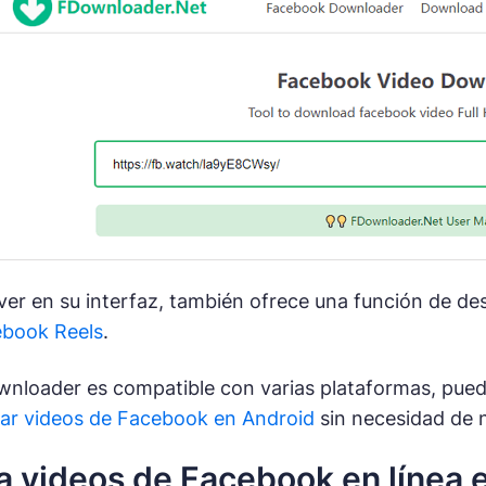
r en su interfaz, también ofrece una función de des
ebook Reels
.
nloader es compatible con varias plataformas, pued
ar videos de Facebook en Android
sin necesidad de n
 videos de Facebook en línea 