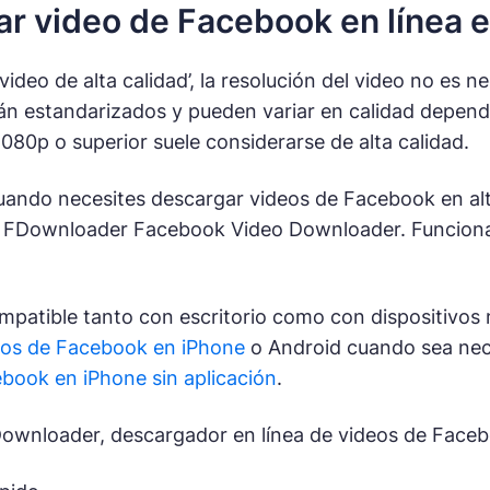
r video de Facebook en línea en
ideo de alta calidad’, la resolución del video no es ne
tán estandarizados y pueden variar en calidad depend
1080p o superior suele considerarse de alta calidad.
cuando necesites descargar videos de Facebook en alta
 FDownloader Facebook Video Downloader. Funciona 
patible tanto con escritorio como con dispositivos m
eos de Facebook en iPhone
o Android cuando sea nec
book en iPhone sin aplicación
.
ownloader, descargador en línea de videos de Faceb