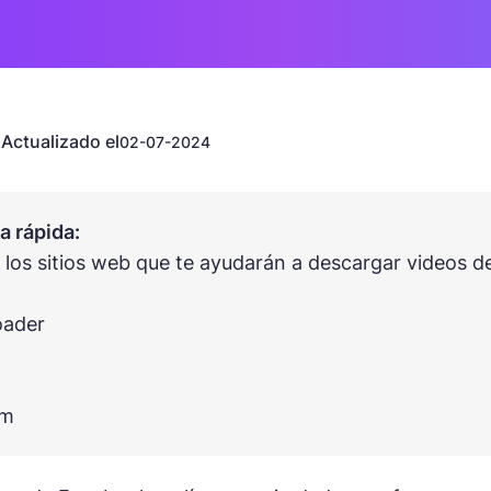
Actualizado el
n
02-07-2024
 rápida:
 los sitios web que te ayudarán a descargar videos d
oader
om