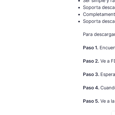
Ser simple y r
Soporta descar
Completamente
Soporta desca
Para descargar
Paso 1.
Encuent
Paso 2.
Ve a FD
Paso 3.
Espera
Paso 4.
Cuando
Paso 5.
Ve a la