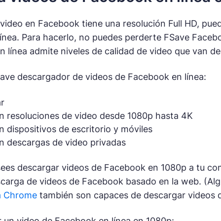
e video en Facebook tiene una resolución Full HD, pu
línea. Para hacerlo, no puedes perderte FSave Face
 línea admite niveles de calidad de video que van d
ave descargador de videos de Facebook en línea:
ar
n resoluciones de video desde 1080p hasta 4K
 dispositivos de escritorio y móviles
n descargas de video privadas
ees descargar videos de Facebook en 1080p a tu comp
scarga de videos de Facebook basado en la web. (Al
a Chrome
también son capaces de descargar videos d
 un video de Facebook en línea en 1080p: