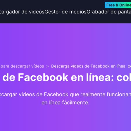
Free & Onlin
cargador de videos
Gestor de medios
Grabador de panta
 para descargar vídeos
>
Descarga vídeos de Facebook en línea: c
 de Facebook en línea: co
 descargar videos de Facebook que realmente funcion
en línea fácilmente.