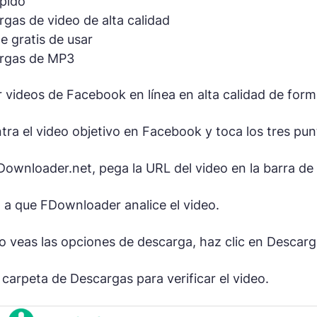
ápido
gas de video de alta calidad
 gratis de usar
rgas de MP3
 videos de Facebook en línea en alta calidad de forma
ra el video objetivo en Facebook y toca los tres punt
ownloader.net, pega la URL del video en la barra de 
 a que FDownloader analice el video.
 veas las opciones de descarga, haz clic en Descargar
 carpeta de Descargas para verificar el video.