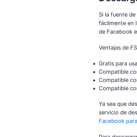
Si la fuente d
fácilmente en 
de Facebook en
Ventajas de FS
Gratis para us
Compatible co
Compatible con
Compatible co
Ya sea que des
servicio de de
Facebook par
Para descargar