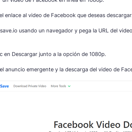
l enlace al video de Facebook que deseas descargar
 fsave.io usando un navegador y pega la URL del vide
ic en Descargar junto a la opción de 1080p.
 el anuncio emergente y la descarga del video de F