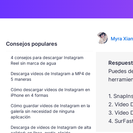
Myra Xia
Consejos populares
4 consejos para descargar Instagram
Respuesta
Reel sin marca de agua
Puedes de
Descarga videos de Instagram a MP4 de
herramien
5 maneras
Cómo descargar videos de Instagram en
iPhone en 4 formas
1. SnapIn
2. Video 
Cómo guardar videos de Instagram en la
galería sin necesidad de ninguna
3. Video 
aplicación
4. SurFas
Descarga de videos de Instagram de alta
calidad: en línea, gratis, rápido