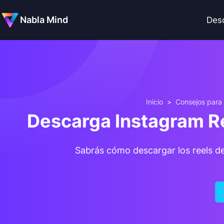
Nabla Mind
Des
Inicio
>
Consejos para
Descarga Instagram Ree
Sabrás cómo descargar los reels de