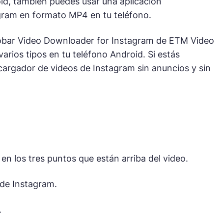
oid, también puedes usar una aplicación
gram en formato MP4 en tu teléfono.
obar Video Downloader for Instagram de ETM Video
rios tipos en tu teléfono Android. Si estás
scargador de videos de Instagram sin anuncios y sin
en los tres puntos que están arriba del video.
 de Instagram.
.