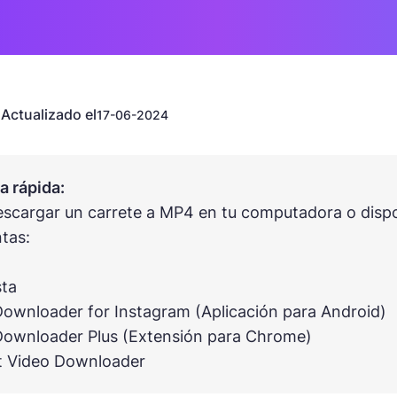
Actualizado el
n
17-06-2024
 rápida:
scargar un carrete a MP4 en tu computadora o disposi
tas:
sta
Downloader for Instagram (Aplicación para Android)
Downloader Plus (Extensión para Chrome)
t Video Downloader