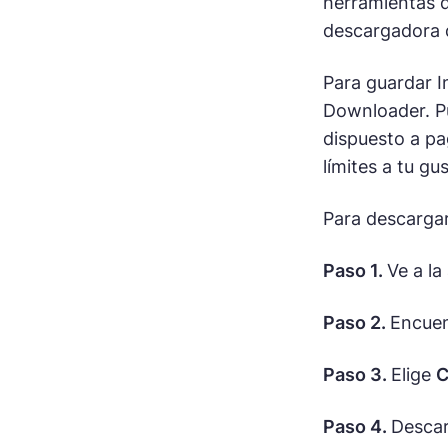
herramientas d
descargadora d
Para guardar 
Downloader. Pu
dispuesto a pa
límites a tu gu
Para descargar
Paso 1.
Ve a la
Paso 2.
Encuen
Paso 3.
Elige
C
Paso 4.
Descar