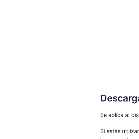
Descarga
Se aplica a: di
Si estás utiliz