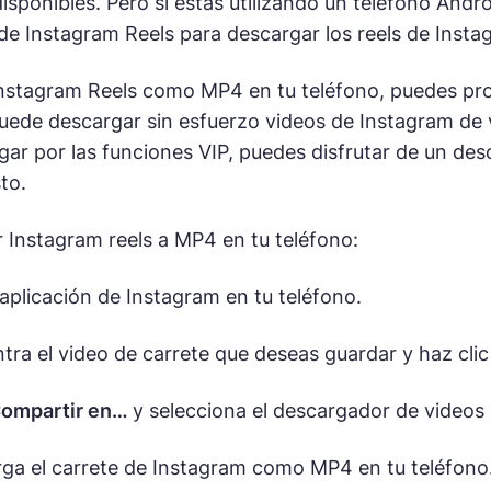
isponibles. Pero si estás utilizando un teléfono Andr
e Instagram Reels para descargar los reels de Insta
Instagram Reels como MP4 en tu teléfono, puedes pr
ede descargar sin esfuerzo videos de Instagram de va
gar por las funciones VIP, puedes disfrutar de un de
sto.
 Instagram reels a MP4 en tu teléfono:
 aplicación de Instagram en tu teléfono.
tra el video de carrete que deseas guardar y haz clic 
ompartir en…
y selecciona el descargador de videos
ga el carrete de Instagram como MP4 en tu teléfono