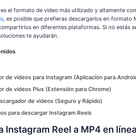
es el formato de video más utilizado y altamente co
ls
, es posible que prefieras descargarlos en formato 
 compartirlos en diferentes plataformas. Si no está
 soluciones te ayudarán.
enidos
r de videos para Instagram (Aplicación para Androi
r de videos Plus (Extensión para Chrome)
scargador de videos (Seguro y Rápido)
os para descargar Instagram Reels
 Instagram Reel a MP4 en líne