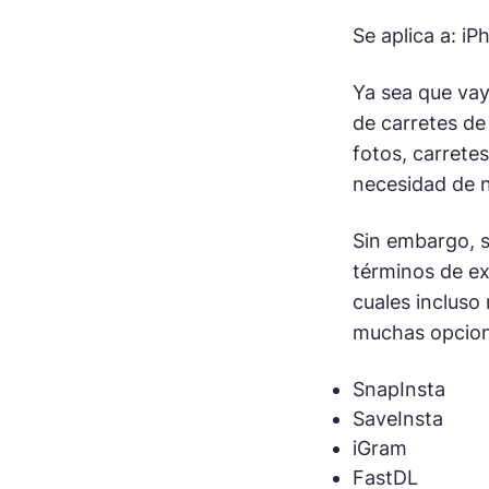
Se aplica a: i
Ya sea que vay
de carretes de
fotos, carretes
necesidad de 
Sin embargo, s
términos de ex
cuales incluso
muchas opcione
SnapInsta
SaveInsta
iGram
FastDL