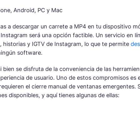
Phone, Android, PC y Mac
as a descargar un carrete a MP4 en tu dispositivo mó
 Instagram será una opción factible. Un servicio en 
, historias y IGTV de Instagram, lo que te permite
des
ningún software.
i bien se disfruta de la conveniencia de las herramie
periencia de usuario. Uno de estos compromisos es 
 requieren el cierre manual de ventanas emergentes. Si
s disponibles, y aquí tienes algunas de ellas: