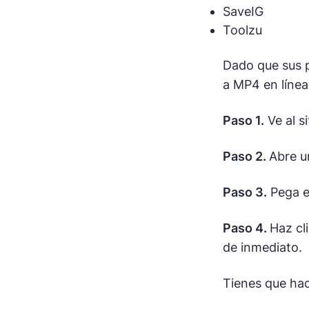
SaveIG
Toolzu
Dado que sus p
a MP4 en línea
Paso 1.
Ve al s
Paso 2.
Abre u
Paso 3.
Pega e
Paso 4.
Haz cl
de inmediato.
Tienes que hac