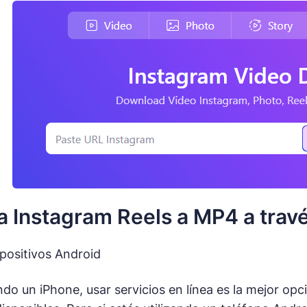
 Instagram Reels a MP4 a travé
spositivos Android
ando un iPhone, usar servicios en línea es la mejor opc