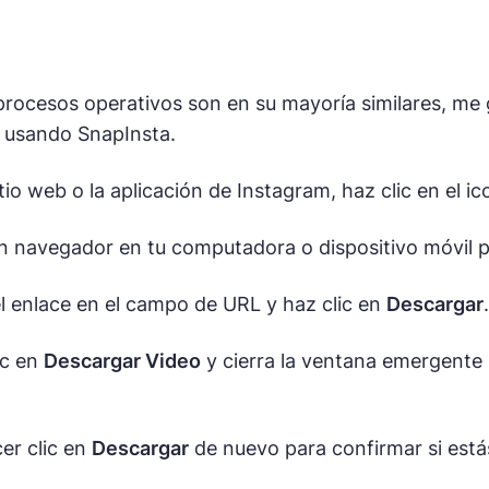
rocesos operativos son en su mayoría similares, me
 usando SnapInsta.
itio web o la aplicación de Instagram, haz clic en el i
n navegador en tu computadora o dispositivo móvil p
l enlace en el campo de URL y haz clic en
Descargar
.
ic en
Descargar Video
y cierra la ventana emergente
er clic en
Descargar
de nuevo para confirmar si estás