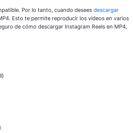
mpatible. Por lo tanto, cuando desees
descargar
MP4. Esto te permite reproducir los videos en varios
s seguro de cómo descargar Instagram Reels en MP4,
d)
a