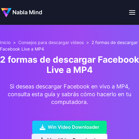
Nabla Mind
Inicio
>
Consejos para descargar vídeos
>
2 formas de descargar
Facebook Live a MP4
2 formas de descargar Facebook
Live a MP4
Si deseas descargar Facebook en vivo a MP4,
consulta esta guía y sabrás cómo hacerlo en tu
computadora.
Win Video Downloader