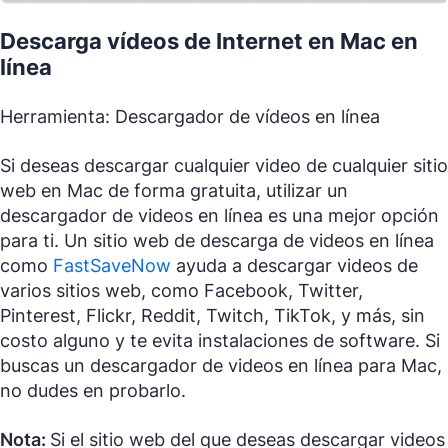
Descarga vídeos de Internet en Mac en
línea
Herramienta: Descargador de vídeos en línea
Si deseas descargar cualquier video de cualquier sitio
web en Mac de forma gratuita, utilizar un
descargador de videos en línea es una mejor opción
para ti. Un sitio web de descarga de videos en línea
como
FastSaveNow
ayuda a descargar videos de
varios sitios web, como Facebook, Twitter,
Pinterest, Flickr, Reddit, Twitch, TikTok, y más, sin
costo alguno y te evita instalaciones de software. Si
buscas un descargador de videos en línea para Mac,
no dudes en probarlo.
Nota:
Si el sitio web del que deseas descargar videos