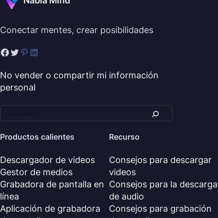
Nabla Mind
Conectar mentes, crear posibilidades
No vender o compartir mi información
personal
Productos calientes
Recurso
Descargador de videos
Consejos para descargar
Gestor de medios
videos
Grabadora de pantalla en
Consejos para la descarga
línea
de audio
Aplicación de grabadora
Consejos para grabación