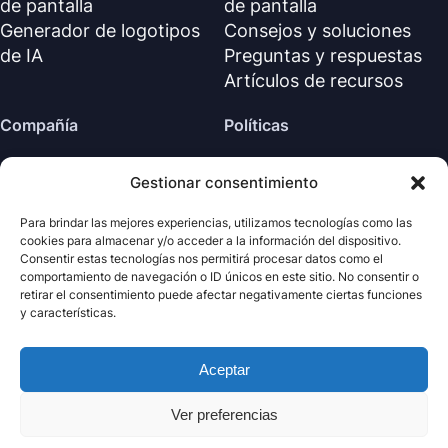
de pantalla
de pantalla
Generador de logotipos
Consejos y soluciones
de IA
Preguntas y respuestas
Artículos de recursos
Compañía
Políticas
Sobre nosotros
Política de reembolso
Gestionar consentimiento
Contáctanos
Política de privacidad (EN)
Centro de soporte
Acuerdo de licencia (EN)
Para brindar las mejores experiencias, utilizamos tecnologías como las
cookies para almacenar y/o acceder a la información del dispositivo.
Términos y condiciones
Consentir estas tecnologías nos permitirá procesar datos como el
Desinstalar
comportamiento de navegación o ID únicos en este sitio. No consentir o
retirar el consentimiento puede afectar negativamente ciertas funciones
Política de cookies
y características.
Aceptar
· Todos los derechos
Nabla
Copyright ©
Mind
2026
reservados.
Ver preferencias