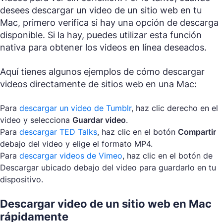
desees descargar un video de un sitio web en tu
Mac, primero verifica si hay una opción de descarga
disponible. Si la hay, puedes utilizar esta función
nativa para obtener los videos en línea deseados.
Aquí tienes algunos ejemplos de cómo descargar
videos directamente de sitios web en una Mac:
Para
descargar un video de Tumblr
, haz clic derecho en el
video y selecciona
Guardar video
.
Para
descargar TED Talks
, haz clic en el botón
Compartir
debajo del video y elige el formato MP4.
Para
descargar videos de Vimeo
, haz clic en el botón de
Descargar ubicado debajo del video para guardarlo en tu
dispositivo.
Descargar video de un sitio web en Mac
rápidamente