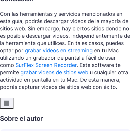
Con las herramientas y servicios mencionados en
esta guía, podrás descargar videos de la mayoría de
sitios web. Sin embargo, hay ciertos sitios donde no
es posible descargar videos, independientemente de
la herramienta que utilices. En tales casos, puedes
optar por
grabar videos en streaming
en tu Mac
utilizando un grabador de pantalla fácil de usar
como
SurFlex Screen Recorder
. Este software te
permite
grabar videos de sitios web
u cualquier otra
actividad en pantalla en tu Mac. De esta manera,
podrás capturar videos de sitios web con éxito.
Sobre el autor