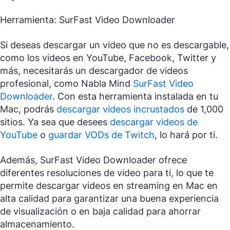
Herramienta: SurFast Video Downloader
Si deseas descargar un video que no es descargable,
como los videos en YouTube, Facebook, Twitter y
más, necesitarás un descargador de videos
profesional, como Nabla Mind
SurFast Video
Downloader
. Con esta herramienta instalada en tu
Mac, podrás
descargar videos incrustados
de 1,000
sitios. Ya sea que desees
descargar videos de
YouTube
o
guardar VODs de Twitch
, lo hará por ti.
Además, SurFast Video Downloader ofrece
diferentes resoluciones de video para ti, lo que te
permite descargar videos en streaming en Mac en
alta calidad para garantizar una buena experiencia
de visualización o en baja calidad para ahorrar
almacenamiento.