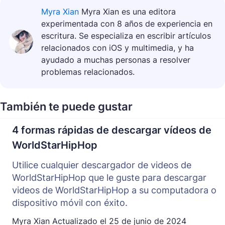
Myra Xian
Myra Xian es una editora
experimentada con 8 años de experiencia en
escritura. Se especializa en escribir artículos
relacionados con iOS y multimedia, y ha
ayudado a muchas personas a resolver
problemas relacionados.
También te puede gustar
4 formas rápidas de descargar vídeos de
WorldStarHipHop
Utilice cualquier descargador de videos de
WorldStarHipHop que le guste para descargar
videos de WorldStarHipHop a su computadora o
dispositivo móvil con éxito.
Myra Xian
Actualizado el
25 de junio de 2024