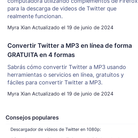
computadora utilizando complementos de Firefox
para la descarga de videos de Twitter que
realmente funcionan.
Myra Xian
Actualizado el
19 de junio de 2024
Convertir Twitter a MP3 en línea de forma
GRATUITA en 4 formas
Sabrás cómo convertir Twitter a MP3 usando
herramientas o servicios en línea, gratuitos y
fáciles para convertir Twitter a MP3.
Myra Xian
Actualizado el
19 de junio de 2024
Consejos populares
Descargador de vídeos de Twitter en 1080p: