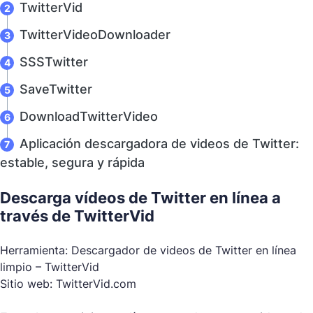
TwitterVid
TwitterVideoDownloader
SSSTwitter
SaveTwitter
DownloadTwitterVideo
Aplicación descargadora de videos de Twitter:
estable, segura y rápida
Descarga vídeos de Twitter en línea a
través de TwitterVid
Herramienta: Descargador de videos de Twitter en línea
limpio – TwitterVid
Sitio web: TwitterVid.com