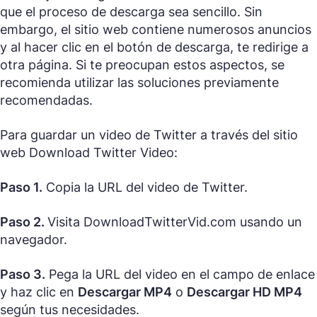
que el proceso de descarga sea sencillo. Sin
embargo, el sitio web contiene numerosos anuncios
y al hacer clic en el botón de descarga, te redirige a
otra página. Si te preocupan estos aspectos, se
recomienda utilizar las soluciones previamente
recomendadas.
Para guardar un video de Twitter a través del sitio
web Download Twitter Video:
Paso 1.
Copia la URL del video de Twitter.
Paso 2.
Visita DownloadTwitterVid.com usando un
navegador.
Paso 3.
Pega la URL del video en el campo de enlace
y haz clic en
Descargar MP4
o
Descargar HD MP4
según tus necesidades.