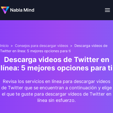
Nabla Mind
Inicio
>
Consejos para descargar vídeos
>
Descarga videos de
Twitter en línea: 5 mejores opciones para ti
Descarga videos de Twitter en
línea: 5 mejores opciones para ti
Revisa los servicios en línea para descargar videos
de Twitter que se encuentran a continuación y elige
el que te guste para descargar vídeos de Twitter en
línea sin esfuerzo.