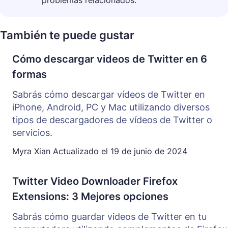
problemas relacionados.
También te puede gustar
Cómo descargar videos de Twitter en 6
formas
Sabrás cómo descargar vídeos de Twitter en
iPhone, Android, PC y Mac utilizando diversos
tipos de descargadores de vídeos de Twitter o
servicios.
Myra Xian
Actualizado el
19 de junio de 2024
Twitter Video Downloader Firefox
Extensions: 3 Mejores opciones
Sabrás cómo guardar videos de Twitter en tu