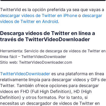
TwitterVid es la opción preferida ya sea que vayas a
descargar videos de Twitter en iPhone
o
descargar
videos de Twitter en Android
.
Descarga videos de Twitter en línea a
través de TwitterVideoDownloader
Herramienta: Servicio de descarga de videos de Twitter en
línea fácil – TwitterVideoDownloader
Sitio web: TwitterVideoDownloader.com
TwitterVideoDownloader
es una plataforma en línea
relativamente limpia para descargar videos y GIFs de
Twitter. También ofrece opciones para descargar
videos en FHD (Full High Definition), HD (High
Definition) y otros formatos. Por lo tanto, si
necesitas un descargador de videos de Twitter en