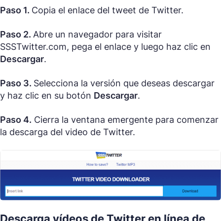
Paso 1.
Copia el enlace del tweet de Twitter.
Paso 2.
Abre un navegador para visitar
SSSTwitter.com, pega el enlace y luego haz clic en
Descargar
.
Paso 3.
Selecciona la versión que deseas descargar
y haz clic en su botón
Descargar
.
Paso 4.
Cierra la ventana emergente para comenzar
la descarga del video de Twitter.
Descarga vídeos de Twitter en línea de