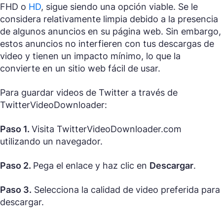
FHD o
HD
, sigue siendo una opción viable. Se le
considera relativamente limpia debido a la presencia
de algunos anuncios en su página web. Sin embargo,
estos anuncios no interfieren con tus descargas de
video y tienen un impacto mínimo, lo que la
convierte en un sitio web fácil de usar.
Para guardar videos de Twitter a través de
TwitterVideoDownloader:
Paso 1.
Visita TwitterVideoDownloader.com
utilizando un navegador.
Paso 2.
Pega el enlace y haz clic en
Descargar
.
Paso 3.
Selecciona la calidad de video preferida para
descargar.