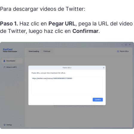
Para descargar videos de Twitter:
Paso 1.
Haz clic en
Pegar URL
, pega la URL del video
de Twitter, luego haz clic en
Confirmar
.