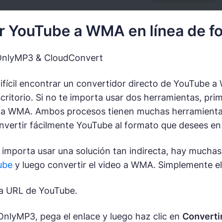
r YouTube a WMA en línea de fo
OnlyMP3 & CloudConvert
ifícil encontrar un convertidor directo de YouTube a
critorio. Si no te importa usar dos herramientas, pr
a WMA. Ambos procesos tienen muchas herramientas g
vertir fácilmente YouTube al formato que desees en 
e importa usar una solución tan indirecta, hay mucha
ube
y luego convertir el video a WMA. Simplemente eli
la URL de YouTube.
OnlyMP3, pega el enlace y luego haz clic en
Converti