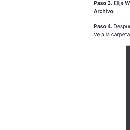
Paso 3.
Elija
W
Archivo
.
Paso 4.
Despué
Ve a la carpet