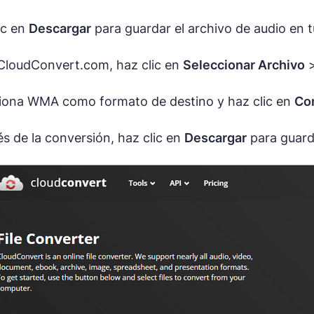
ic en
Descargar
para guardar el archivo de audio en tu
 CloudConvert.com, haz clic en
Seleccionar Archivo
iona WMA como formato de destino y haz clic en
Con
s de la conversión, haz clic en
Descargar
para guarda