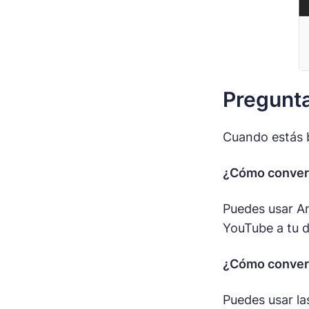
Pregunta
Cuando estás 
¿Cómo conver
Puedes usar An
YouTube a tu d
¿Cómo convert
Puedes usar la