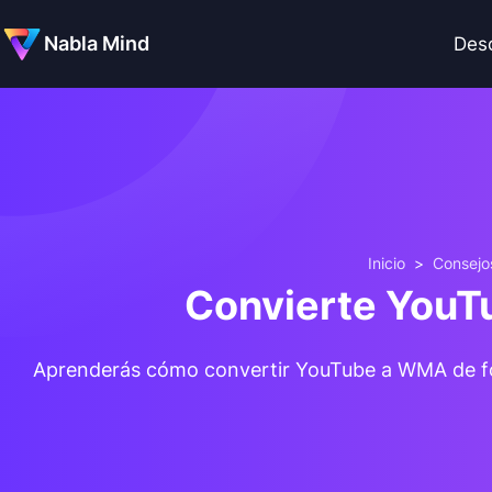
Nabla Mind
Des
Inicio
>
Consejo
Convierte YouT
Aprenderás cómo convertir YouTube a WMA de for