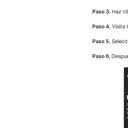
Paso 3.
Haz cl
Paso 4.
Visita
Paso 5.
Selecc
Paso 6.
Despué