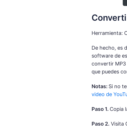
Converti
Herramienta: 
De hecho, es d
software de es
convertir MP3 
que puedes con
Notas:
Si no t
video de YouT
Paso 1.
Copia 
Paso 2.
Visita 