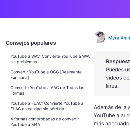
Myra Xia
Consejos populares
YouTube a WAV: Convierte YouTube a WAV
Respuesta
sin problemas
Puedes u
Convertir YouTube a OGG [Realmente
videos de
Funciona]
línea.
Convierte YouTube a AAC de Todas las
Formas
YouTube a FLAC: Convierte YouTube a
Además de la 
FLAC en calidad sin pérdida
YouTube a aud
4 formas comprobadas de convertir
más adecuado p
YouTube a M4A