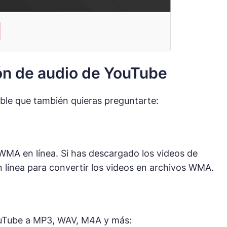
ón de audio de YouTube
le que también quieras preguntarte:
MA en línea. Si has descargado los videos de
n línea para convertir los videos en archivos WMA.
YouTube a MP3, WAV, M4A y más: