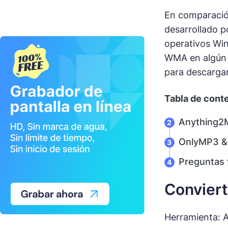
En comparació
desarrollado p
operativos Win
WMA en algún m
para descarga
Tabla de cont
Anything2
OnlyMP3 &
Preguntas 
Conviert
Herramienta: 