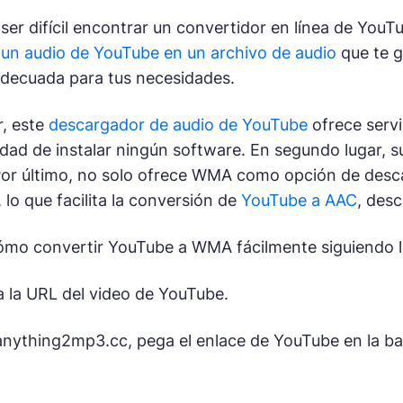
er difícil encontrar un convertidor en línea de YouT
 un audio de YouTube en un archivo de audio
que te g
adecuada para tus necesidades.
r, este
descargador de audio de YouTube
ofrece servi
dad de instalar ningún software. En segundo lugar, su
Por último, no solo ofrece WMA como opción de desca
 lo que facilita la conversión de
YouTube a AAC
, des
ómo convertir YouTube a WMA fácilmente siguiendo l
 la URL del video de YouTube.
 anything2mp3.cc, pega el enlace de YouTube en la ba