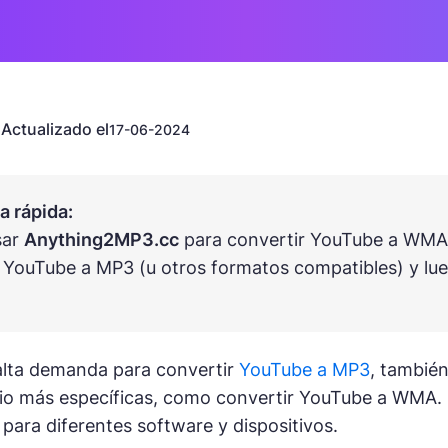
Actualizado el
n
17-06-2024
 rápida:
sar
Anything2MP3.cc
para convertir YouTube a WMA 
 YouTube a MP3 (u otros formatos compatibles) y l
alta demanda para convertir
YouTube a MP3
, tambié
io más específicas, como convertir YouTube a WMA. 
ara diferentes software y dispositivos.