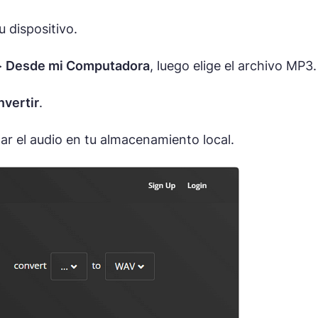
 dispositivo.
>
Desde mi Computadora
, luego elige el archivo MP3.
vertir
.
r el audio en tu almacenamiento local.