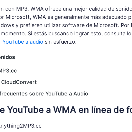
n con MP3, WMA ofrece una mejor calidad de sonido 
or Microsoft, WMA es generalmente más adecuado par
dows y prefieren utilizar software de Microsoft. Por 
omento. Si estás buscando lograr esto, consulta los 
r
YouTube a audio
sin esfuerzo.
enidos
MP3.cc
 CloudConvert
frecuentes sobre YouTube a Audio
e YouTube a WMA en línea de f
Anything2MP3.cc