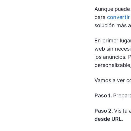
Aunque puede s
para
convertir
solución más 
En primer luga
web sin necesi
los anuncios. 
personalizable,
Vamos a ver c
Paso 1.
Prepara
Paso 2.
Visita
desde URL
.