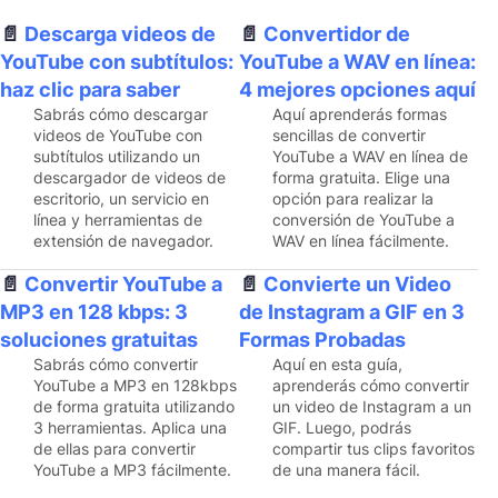
Descarga videos de
Convertidor de
YouTube con subtítulos:
YouTube a WAV en línea:
haz clic para saber
4 mejores opciones aquí
Sabrás cómo descargar
Aquí aprenderás formas
videos de YouTube con
sencillas de convertir
subtítulos utilizando un
YouTube a WAV en línea de
descargador de videos de
forma gratuita. Elige una
escritorio, un servicio en
opción para realizar la
línea y herramientas de
conversión de YouTube a
extensión de navegador.
WAV en línea fácilmente.
Convertir YouTube a
Convierte un Video
MP3 en 128 kbps: 3
de Instagram a GIF en 3
soluciones gratuitas
Formas Probadas
Sabrás cómo convertir
Aquí en esta guía,
YouTube a MP3 en 128kbps
aprenderás cómo convertir
de forma gratuita utilizando
un video de Instagram a un
3 herramientas. Aplica una
GIF. Luego, podrás
de ellas para convertir
compartir tus clips favoritos
YouTube a MP3 fácilmente.
de una manera fácil.