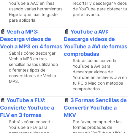
YouTube a AAC en línea
recortar y descargar videos
usando varias herramientas.
de YouTube para obtener tu
Elige la que más te guste
parte favorita.
para aplicarla.
Veoh a MP3:
YouTube a AVI:
Descarga videos de
Descarga videos de
Veoh a MP3 en 4 formas
YouTube a AVI de formas
Sabrás cómo descargar
comprobadas
Veoh a MP3 en tres
Sabrás cómo convertir
sencillos pasos utilizando
YouTube a AVI para
diferentes tipos de
descargar videos de
convertidores de Veoh a
YouTube en archivos .avi en
MP3.
tu PC o Mac con métodos
comprobados.
YouTube a FLV:
3 Formas Sencillas de
Convierte YouTube a
Convertir YouTube a
FLV en 3 formas
MKV
Sabrás cómo convertir
Por favor, compruebe las
YouTube a FLV para
formas probadas de
descargar videos de
convertir YouTube a MKV y