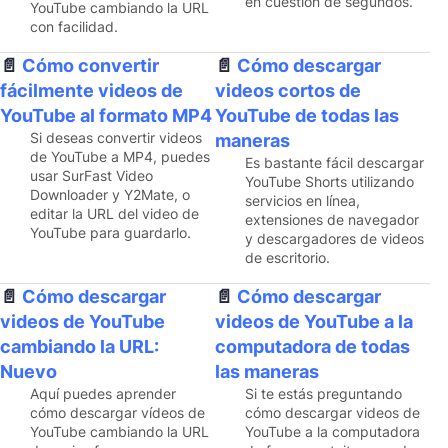
en cuestión de segundos.
YouTube cambiando la URL
con facilidad.
Cómo convertir
Cómo descargar
fácilmente videos de
videos cortos de
YouTube al formato MP4
YouTube de todas las
Si deseas convertir videos
maneras
de YouTube a MP4, puedes
Es bastante fácil descargar
usar SurFast Video
YouTube Shorts utilizando
Downloader y Y2Mate, o
servicios en línea,
editar la URL del video de
extensiones de navegador
YouTube para guardarlo.
y descargadores de videos
de escritorio.
Cómo descargar
Cómo descargar
videos de YouTube
videos de YouTube a la
cambiando la URL:
computadora de todas
Nuevo
las maneras
Aquí puedes aprender
Si te estás preguntando
cómo descargar vídeos de
cómo descargar videos de
YouTube cambiando la URL
YouTube a la computadora