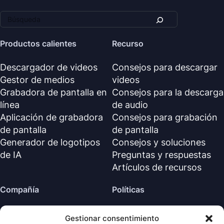
Productos calientes
Recurso
Descargador de videos
Consejos para descargar
Gestor de medios
videos
Grabadora de pantalla en
Consejos para la descarga
línea
de audio
Aplicación de grabadora
Consejos para grabación
de pantalla
de pantalla
Generador de logotipos
Consejos y soluciones
de IA
Preguntas y respuestas
Artículos de recursos
Compañía
Políticas
Sobre nosotros
Política de reembolso
Gestionar consentimiento