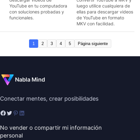
YouTube en tu computadora
luego utilice cualquiera de
con soluciones probadas y
ellas para descargar videos
funcionales.
de YouTube en formato
MKV con facilidad.
1
2
3
4
5
Página siguiente
Nabla Mind
Conectar mentes, crear posibilidades
No vender o compartir mi información
personal