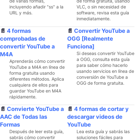
de varias formas,
de forma gratuita, usando
incluyendo añadir "ss" a la
VLC, o sin necesidad de
URL y más.
software, revisa esta guía
inmediatamente.
4 formas
Convertir YouTube a
comprobadas de
OGG [Realmente
convertir YouTube a
Funciona]
Si deseas convertir YouTube
M4A
a OGG, consulta esta guía
Aprenderás cómo convertir
para saber cómo hacerlo
YouTube a M4A en línea de
usando servicios en línea de
forma gratuita usando
conversión de YouTube a
diferentes métodos. Aplica
OGG de forma gratuita.
cualquiera de ellos para
guardar YouTube en M4A
rápidamente.
Convierte YouTube a
4 formas de cortar y
AAC de Todas las
descargar videos de
Formas
YouTube
Después de leer esta guía,
Lea esta guía y sabrás las
sabrás cómo convertir
soluciones fáciles para