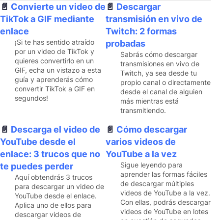
Convierte un video de
Descargar
TikTok a GIF mediante
transmisión en vivo de
enlace
Twitch: 2 formas
¡Si te has sentido atraído
probadas
por un video de TikTok y
Sabrás cómo descargar
quieres convertirlo en un
transmisiones en vivo de
GIF, echa un vistazo a esta
Twitch, ya sea desde tu
guía y aprenderás cómo
propio canal o directamente
convertir TikTok a GIF en
desde el canal de alguien
segundos!
más mientras está
transmitiendo.
Descarga el video de
Cómo descargar
YouTube desde el
varios videos de
enlace: 3 trucos que no
YouTube a la vez
Sigue leyendo para
te puedes perder
aprender las formas fáciles
Aquí obtendrás 3 trucos
de descargar múltiples
para descargar un video de
videos de YouTube a la vez.
YouTube desde el enlace.
Con ellas, podrás descargar
Aplica uno de ellos para
videos de YouTube en lotes
descargar videos de