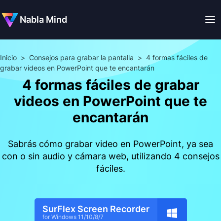
Nabla Mind
Inicio
>
Consejos para grabar la pantalla
>
4 formas fáciles de
grabar videos en PowerPoint que te encantarán
4 formas fáciles de grabar
videos en PowerPoint que te
encantarán
Sabrás cómo grabar video en PowerPoint, ya sea
con o sin audio y cámara web, utilizando 4 consejos
fáciles.
SurFlex Screen Recorder
for Windows 11/10/8/7