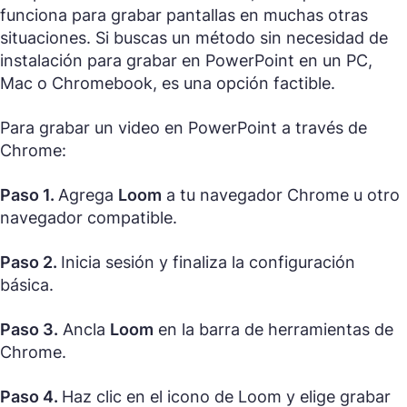
funciona para grabar pantallas en muchas otras
situaciones. Si buscas un método sin necesidad de
instalación para grabar en PowerPoint en un PC,
Mac o Chromebook, es una opción factible.
Para grabar un video en PowerPoint a través de
Chrome:
Paso 1.
Agrega
Loom
a tu navegador Chrome u otro
navegador compatible.
Paso 2.
Inicia sesión y finaliza la configuración
básica.
Paso 3.
Ancla
Loom
en la barra de herramientas de
Chrome.
Paso 4.
Haz clic en el icono de Loom y elige grabar