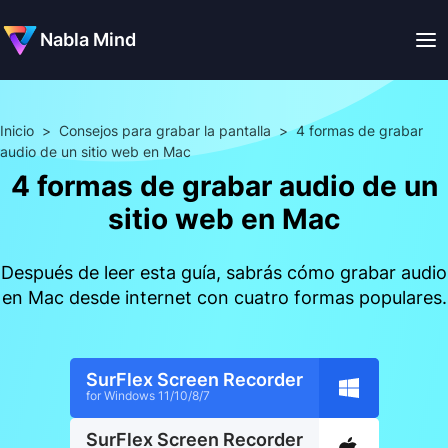
Nabla Mind
Inicio
>
Consejos para grabar la pantalla
>
4 formas de grabar
audio de un sitio web en Mac
4 formas de grabar audio de un
sitio web en Mac
Después de leer esta guía, sabrás cómo grabar audio
en Mac desde internet con cuatro formas populares.
SurFlex Screen Recorder
for Windows 11/10/8/7
SurFlex Screen Recorder