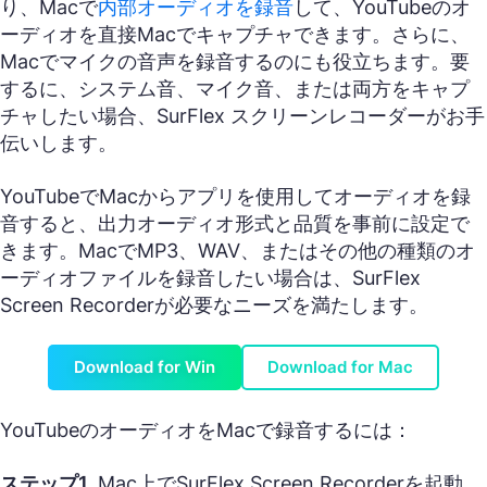
り、Macで
内部オーディオを録音
して、YouTubeのオ
ーディオを直接Macでキャプチャできます。さらに、
Macでマイクの音声を録音するのにも役立ちます。要
するに、システム音、マイク音、または両方をキャプ
チャしたい場合、SurFlex スクリーンレコーダーがお手
伝いします。
YouTubeでMacからアプリを使用してオーディオを録
音すると、出力オーディオ形式と品質を事前に設定で
きます。MacでMP3、WAV、またはその他の種類のオ
ーディオファイルを録音したい場合は、SurFlex
Screen Recorderが必要なニーズを満たします。
Download for Win
Download for Mac
YouTubeのオーディオをMacで録音するには：
ステップ1.
Mac上でSurFlex Screen Recorderを起動