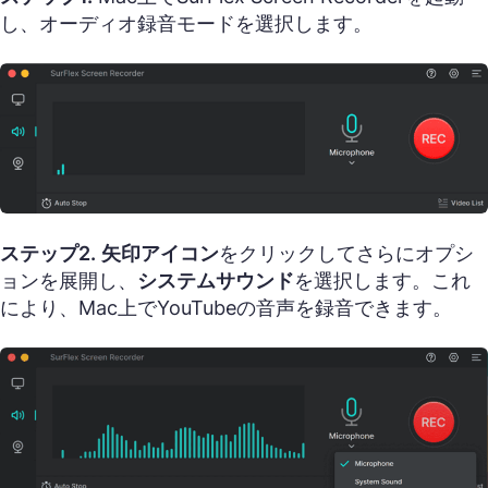
し、オーディオ録音モードを選択します。
ステップ2.
矢印アイコン
をクリックしてさらにオプシ
ョンを展開し、
システムサウンド
を選択します。これ
により、Mac上でYouTubeの音声を録音できます。