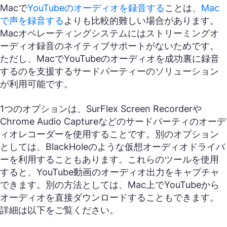
Macで
YouTubeのオーディオを録音する
ことは、
Mac
で声を録音する
よりも比較的難しい場合があります。
Macオペレーティングシステムにはストリーミングオ
ーディオ録音のネイティブサポートがないためです。
ただし、MacでYouTubeのオーディオを成功裏に録音
するのを支援するサードパーティーのソリューション
が利用可能です。
1つのオプションは、SurFlex Screen Recorderや
Chrome Audio Captureなどのサードパーティのオーデ
ィオレコーダーを使用することです。別のオプション
としては、BlackHoleのような仮想オーディオドライバ
ーを利用することもあります。これらのツールを使用
すると、YouTube動画のオーディオ出力をキャプチャ
できます。別の方法としては、Mac上でYouTubeから
オーディオを直接ダウンロードすることもできます。
詳細は以下をご覧ください。