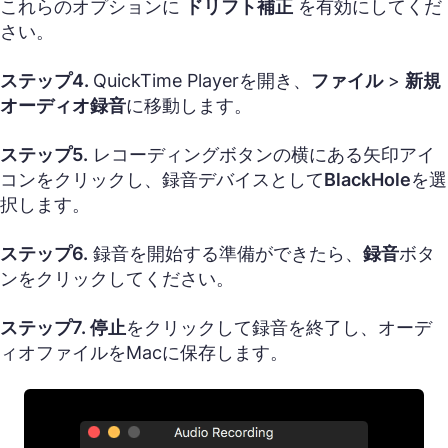
これらのオプションに
ドリフト補正
を有効にしてくだ
さい。
ステップ4.
QuickTime Playerを開き、
ファイル
>
新規
オーディオ録音
に移動します。
ステップ5.
レコーディングボタンの横にある矢印アイ
コンをクリックし、録音デバイスとして
BlackHole
を選
択します。
ステップ6.
録音を開始する準備ができたら、
録音
ボタ
ンをクリックしてください。
ステップ7.
停止
をクリックして録音を終了し、オーデ
ィオファイルをMacに保存します。