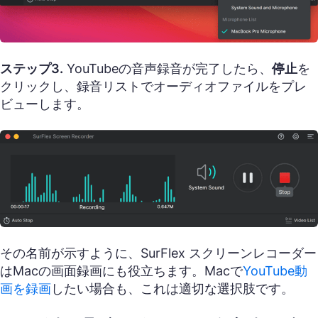
ステップ3.
YouTubeの音声録音が完了したら、
停止
を
クリックし、録音リストでオーディオファイルをプレ
ビューします。
その名前が示すように、SurFlex スクリーンレコーダー
はMacの画面録画にも役立ちます。Macで
YouTube動
画を録画
したい場合も、これは適切な選択肢です。