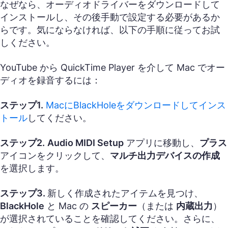
なぜなら、オーディオドライバーをダウンロードして
インストールし、その後手動で設定する必要があるか
らです。気にならなければ、以下の手順に従ってお試
しください。
YouTube から QuickTime Player を介して Mac でオー
ディオを録音するには：
ステップ1.
MacにBlackHoleをダウンロードしてインス
トール
してください。
ステップ2.
Audio MIDI Setup
アプリに移動し、
プラス
アイコンをクリックして、
マルチ出力デバイスの作成
を選択します。
ステップ3.
新しく作成されたアイテムを見つけ、
BlackHole
と Mac の
スピーカー
（または
内蔵出力
）
が選択されていることを確認してください。さらに、