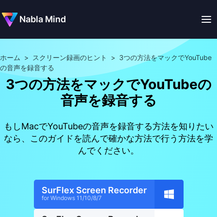
Nabla Mind
ホーム
>
スクリーン録画のヒント
>
3つの方法をマックでYouTube
の音声を録音する
3つの方法をマックでYouTubeの
音声を録音する
もしMacでYouTubeの音声を録音する方法を知りたい
なら、このガイドを読んで確かな方法で行う方法を学
んでください。
SurFlex Screen Recorder
for Windows 11/10/8/7