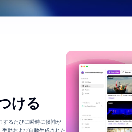
つける
力するたびに瞬時に候補が
、手動および自動生成された