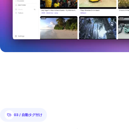
03 / 自動タグ付け