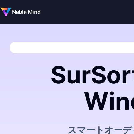
Nabla Mind
SurSor
Win
スマートオーデ