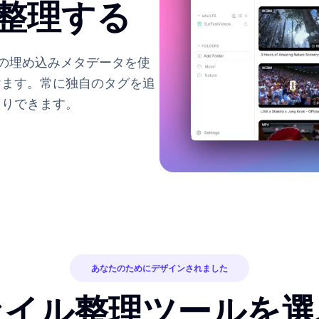
整理する
どの埋め込みメタデータを使
けます。常に独自のタグを追
たりできます。
あなたのためにデザインされました
ァイル整理ツールを選