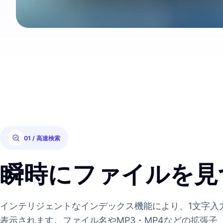
01 / 高速検索
瞬時にファイルを見
インテリジェントなインデックス機能により、1文字入
表示されます。ファイル名やMP3・MP4などの拡張子