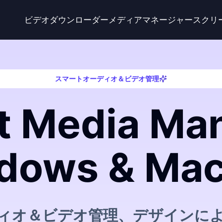
ビデオダウンローダー
メディアマネージャー
スクリ
スマートオーディオ＆ビデオ管理
t Media M
dows & M
ィオ＆ビデオ管理、デザインに