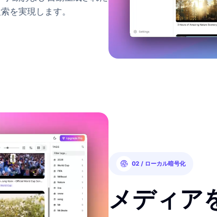
検索を実現します。
02 / ローカル暗号化
メディア