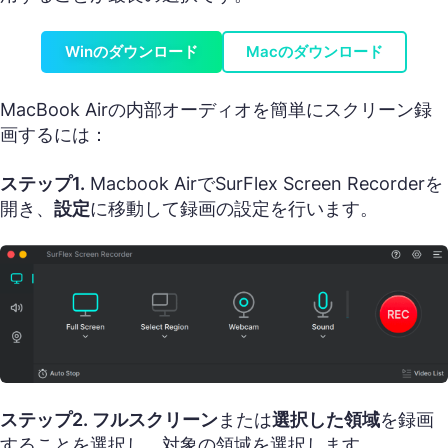
Winのダウンロード
Macのダウンロード
MacBook Airの内部オーディオを簡単にスクリーン録
画するには：
ステップ1.
Macbook AirでSurFlex Screen Recorderを
開き、
設定
に移動して録画の設定を行います。
ステップ2.
フルスクリーン
または
選択した領域
を録画
することを選択し、対象の領域を選択します。