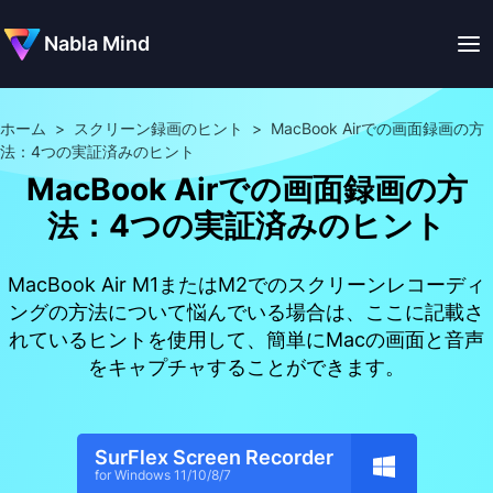
Nabla Mind
ホーム
>
スクリーン録画のヒント
>
MacBook Airでの画面録画の方
法：4つの実証済みのヒント
MacBook Airでの画面録画の方
法：4つの実証済みのヒント
MacBook Air M1またはM2でのスクリーンレコーディ
ングの方法について悩んでいる場合は、ここに記載さ
れているヒントを使用して、簡単にMacの画面と音声
をキャプチャすることができます。
SurFlex Screen Recorder
for Windows 11/10/8/7