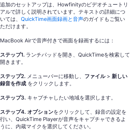
追加のセットアップは、Howfinityのビデオチュートリ
アルで詳しく説明されています。テキストの詳細につ
いては、
QuickTime画面録画と音声
のガイドもご覧い
ただけます。
MacBook Airで音声付きで画面を録画するには：
ステップ1.
ランチパッドを開き、QuickTimeを検索して
開きます。
ステップ2.
メニューバーに移動し、
ファイル
>
新しい
録音を作成
をクリックします。
ステップ3.
キャプチャしたい地域を選択します。
ステップ4.
オプション
をクリックして、録音の設定を
行い、QuickTime Playerが音声をキャプチャできるよ
うに、内蔵マイクを選択してください。