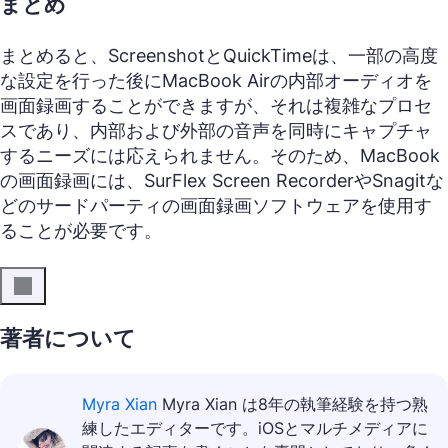
まとめ
まとめると、ScreenshotとQuickTimeは、一部の高度
な設定を行った後にMacBook Airの内部オーディオを
画面録画することができますが、それは複雑なプロセ
スであり、内部および外部の音声を同時にキャプチャ
するニーズには応えられません。そのため、MacBook
の画面録画には、SurFlex Screen RecorderやSnagitな
どのサードパーティの画面録画ソフトウェアを使用す
ることが必要です。
著者について
Myra Xian
Myra Xian は8年の執筆経験を持つ熟
練したエディターです。iOSとマルチメディアに