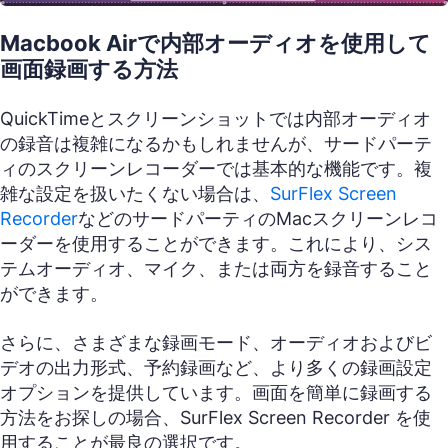
Macbook Airで内部オーディオを使用して
画面録画する方法
QuickTimeとスクリーンショットでは内部オーディオ
の録音は複雑になるかもしれませんが、サードパーテ
ィのスクリーンレコーダーでは基本的な機能です。複
雑な設定を扱いたくない場合は、
SurFlex Screen
Recorder
などのサードパーティのMacスクリーンレコ
ーダーを使用することができます。これにより、シス
テムオーディオ、マイク、または両方を録音すること
ができます。
さらに、さまざまな録画モード、オーディオおよびビ
デオの出力形式、予約録画など、より多くの録画設定
オプションを提供しています。画面を簡単に録画する
方法をお探しの場合、SurFlex Screen Recorder を使
用することが最良の選択です。