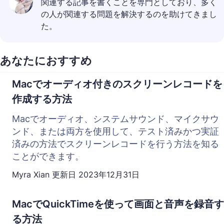
関連する記事を書くことを専門としており、多く
の人が関連する問題を解決するのを助けてきまし
た。
あなたにおすすめ
Macでオーディオ付きのスクリーンレコードを
作成する方法
Macでオーディオ、システムサウンド、マイクサウ
ンド、または両方を使用して、テスト済みかつ実証
済みの方法でスクリーンレコードを行う方法を知る
ことができます。
Myra Xian
更新日
2023年12月31日
MacでQuickTimeを使って画面と音声を録音す
る方法