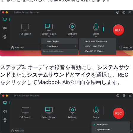
ステップ3.
オーディオ録音を有効にし、
システムサウ
ンド
または
システムサウンドとマイク
を選択し、
REC
をクリックしてMacbook Airの画面を録画します。