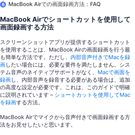
MacBook Airでの画面録画方法：FAQ
MacBook Airでショートカットを使用して
画面録画する方法
スクリーンショットアプリが提供するショートカット
を使用することは、MacBook Airの画面録画を行う最
も簡単な方法です。ただし、
内部音声付きでMacを録
画
したい場合には、必要な要件を満たしません。シス
テム音声のネイティブサポートがなく、
Macで画面を
録画
し、内部音声を録音する必要がある場合は、追加
の高度な設定が必要です。これは、このガイドで明確
に説明されています –
ショートカットを使用してMac
を録画
する方法。
MacBook Airでマイクから音声付きで画面録画する方
法をお見せしたいと思います。