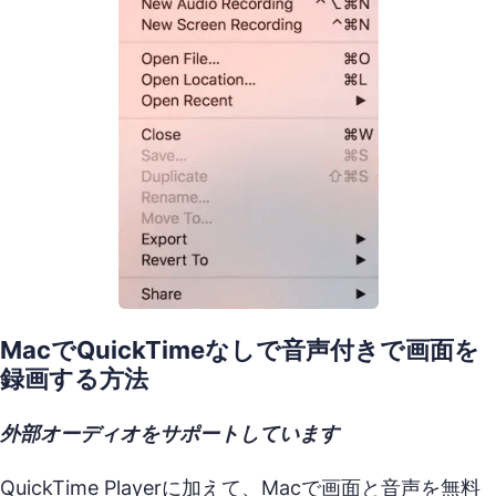
MacでQuickTimeなしで音声付きで画面を
録画する方法
外部オーディオをサポートしています
QuickTime Playerに加えて、Macで画面と音声を無料