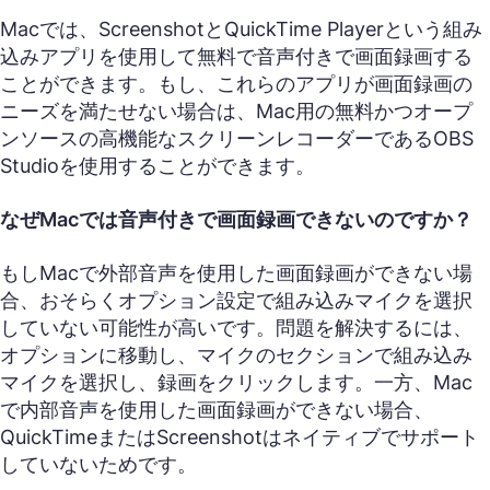
Macでは、ScreenshotとQuickTime Playerという組み
込みアプリを使用して無料で音声付きで画面録画する
ことができます。もし、これらのアプリが画面録画の
ニーズを満たせない場合は、Mac用の無料かつオープ
ンソースの高機能なスクリーンレコーダーであるOBS
Studioを使用することができます。
なぜMacでは音声付きで画面録画できないのですか？
もしMacで外部音声を使用した画面録画ができない場
合、おそらくオプション設定で組み込みマイクを選択
していない可能性が高いです。問題を解決するには、
オプションに移動し、マイクのセクションで組み込み
マイクを選択し、録画をクリックします。一方、Mac
で内部音声を使用した画面録画ができない場合、
QuickTimeまたはScreenshotはネイティブでサポート
していないためです。