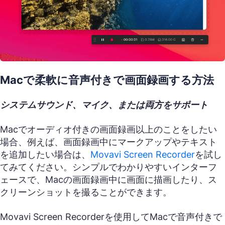
Macで柔軟に音声付きで画面録画する方法
システムサウンド、マイク、または両方をサポート
Macでオーディオ付きの画面録画以上のことをしたい
場合、例えば、画面録画中にマークアップやテキスト
を追加したい場合は、
Movavi Screen Recorder
を試し
てみてください。シンプルでわかりやすいインターフ
ェースで、Macの画面録画中に画面に描画したり、ス
クリーンショットを撮ることができます。
Movavi Screen Recorderを使用してMacで音声付きで