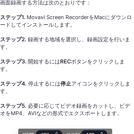
画面録画する方法は次のとおりです：
ステップ1.
Movavi Screen RecorderをMacにダウンロ
ードしてインストールします。
ステップ2.
録画する地域を選択し、録画設定を行いま
す。
ステップ3.
開始するには
REC
ボタンをクリックしま
す。
ステップ4.
停止するには
停止
アイコンをクリックしま
す。
ステップ5.
必要に応じてビデオ録画をカットし、ビデ
オをMP4、AVIなどの形式でエクスポートします。