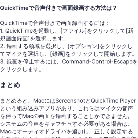
QuickTimeで音声付きで画面録画する方法は？
QuickTimeで音声付きで画面録画するには：
1. QuickTimeを起動し、[ファイル]をクリックして[新
規画面録画]を選択します。
2. 録画する領域を選択し、[オプション]をクリックし
てマイクを選択し、[録画]をクリックして開始します。
3. 録画を停止するには、Command-Control-Escapeを
クリックします。
まとめ
まとめると、MacにはScreenshotとQuickTime Player
という組み込みアプリがあり、これらはマイクの音声
を伴ってMacの画面を録画することしかできません。
システムの音声をキャプチャする必要がある場合は、
Macにオーディオドライバを追加し、正しく設定する