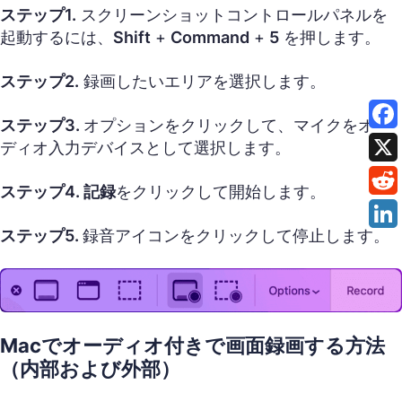
ステップ1.
スクリーンショットコントロールパネルを
起動するには、
Shift
+
Command
+
5
を押します。
ステップ2.
録画したいエリアを選択します。
ステップ3.
オプションをクリックして、マイクをオー
ディオ入力デバイスとして選択します。
ステップ4. 記録
をクリックして開始します。
ステップ5.
録音アイコンをクリックして停止します。
Macでオーディオ付きで画面録画する方法
（内部および外部）