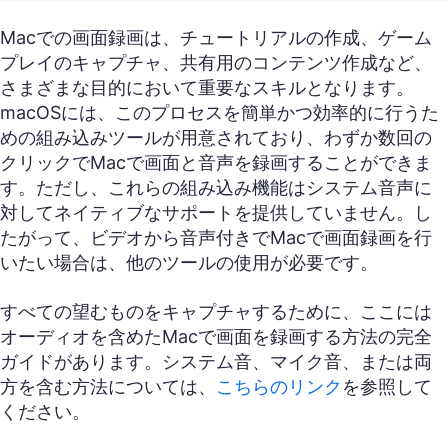
Macでの画面録画は、チュートリアルの作成、ゲーム
プレイのキャプチャ、共有用のコンテンツ作成など、
さまざまな目的において重要なスキルとなります。
macOSには、このプロセスを簡単かつ効率的に行うた
めの組み込みツールが用意されており、わずか数回の
クリックでMacで画面と音声を録画することができま
す。ただし、これらの組み込み機能はシステム音声に
対してネイティブなサポートを提供していません。し
たがって、ビデオから音声付きでMacで画面録画を行
いたい場合は、他のツールの使用が必要です。
すべての望むものをキャプチャするために、ここには
オーディオを含めたMacで画面を録画する方法の完全
ガイドがあります。システム音、マイク音、または両
方を含む方法については、
こちらのリンク
を参照して
ください。