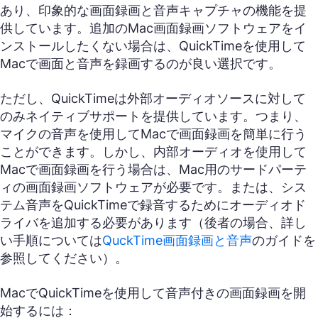
あり、印象的な画面録画と音声キャプチャの機能を提
供しています。追加のMac画面録画ソフトウェアをイ
ンストールしたくない場合は、QuickTimeを使用して
Macで画面と音声を録画するのが良い選択です。
ただし、QuickTimeは外部オーディオソースに対して
のみネイティブサポートを提供しています。つまり、
マイクの音声を使用してMacで画面録画を簡単に行う
ことができます。しかし、内部オーディオを使用して
Macで画面録画を行う場合は、Mac用のサードパーテ
ィの画面録画ソフトウェアが必要です。または、シス
テム音声をQuickTimeで録音するためにオーディオド
ライバを追加する必要があります（後者の場合、詳し
い手順については
QuckTime画面録画と音声
のガイドを
参照してください）。
MacでQuickTimeを使用して音声付きの画面録画を開
始するには：