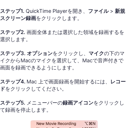
ステップ1.
QuickTime Playerを開き、
ファイル
>
新規
スクリーン録画
をクリックします。
ステップ2.
画面全体または選択した領域を録画するを
選択します。
ステップ3.
オプション
をクリックし、
マイク
の下のマ
イクからMacのマイクを選択して、Macで音声付きで
画面を録画できるようにします。
ステップ4.
Mac 上で画面録画を開始するには、
レコー
ド
をクリックしてください。
ステップ5.
メニューバーの
録画アイコン
をクリックし
て録画を停止します。