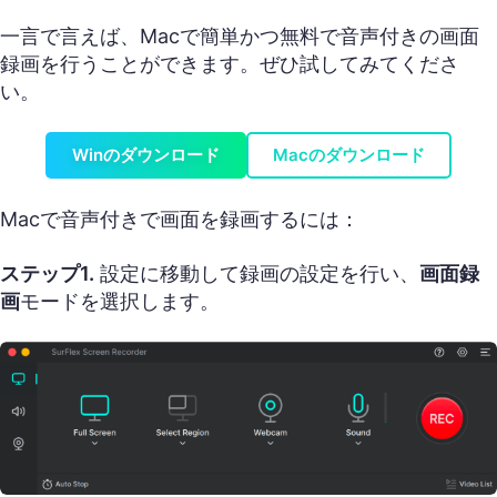
一言で言えば、Macで簡単かつ無料で音声付きの画面
録画を行うことができます。ぜひ試してみてくださ
い。
Winのダウンロード
Macのダウンロード
Macで音声付きで画面を録画するには：
ステップ1.
設定に移動して録画の設定を行い、
画面録
画
モードを選択します。