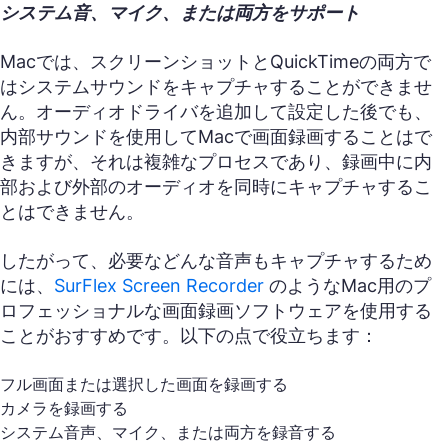
システム音、マイク、または両方をサポート
Macでは、スクリーンショットとQuickTimeの両方で
はシステムサウンドをキャプチャすることができませ
ん。オーディオドライバを追加して設定した後でも、
内部サウンドを使用してMacで画面録画することはで
きますが、それは複雑なプロセスであり、録画中に内
部および外部のオーディオを同時にキャプチャするこ
とはできません。
したがって、必要などんな音声もキャプチャするため
には、
SurFlex Screen Recorder
のようなMac用のプ
ロフェッショナルな画面録画ソフトウェアを使用する
ことがおすすめです。以下の点で役立ちます：
フル画面または選択した画面を録画する
カメラを録画する
システム音声、マイク、または両方を録音する