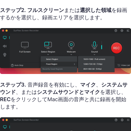
ステップ2.
フルスクリーン
または
選択した領域
を録画
するかを選択し、録画エリアを選択します。
ステップ3.
音声録音を有効にし、
マイク
、
システムサ
ウンド
、または
システムサウンドとマイク
を選択し、
REC
をクリックしてMac画面の音声と共に録画を開始
します。