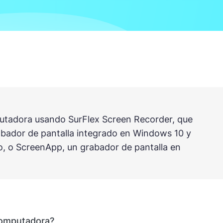
putadora usando SurFlex Screen Recorder, que
bador de pantalla integrado en Windows 10 y
to, o ScreenApp, un grabador de pantalla en
computadora?