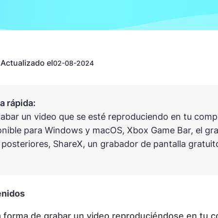
Actualizado el
n
02-08-2024
 rápida:
abar un video que se esté reproduciendo en tu com
onible para Windows y macOS, Xbox Game Bar, el gra
 posteriores, ShareX, un grabador de pantalla gratui
enidos
a forma de grabar un video reproduciéndose en tu 