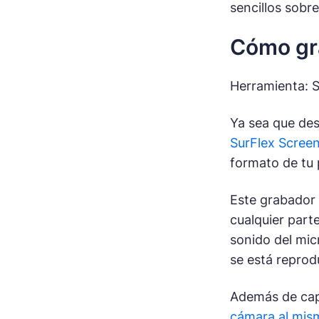
sencillos sobr
Cómo gra
Herramienta: S
Ya sea que des
SurFlex Scree
formato de tu
Este grabador 
cualquier parte
sonido del mic
se está repro
Además de cap
cámara al mis