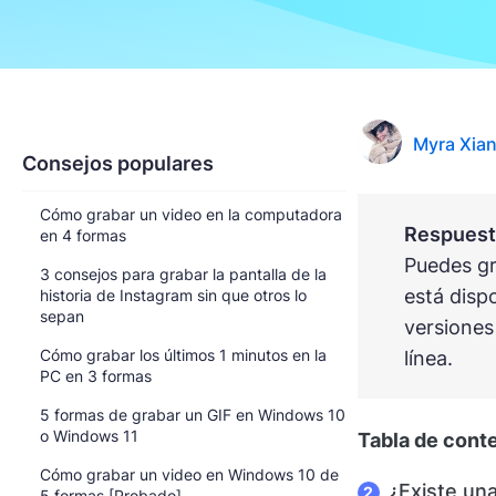
Myra Xia
Consejos populares
Cómo grabar un video en la computadora
Respuesta
en 4 formas
Puedes gr
3 consejos para grabar la pantalla de la
está disp
historia de Instagram sin que otros lo
sepan
versiones
Cómo grabar los últimos 1 minutos en la
línea.
PC en 3 formas
5 formas de grabar un GIF en Windows 10
o Windows 11
Tabla de cont
Cómo grabar un video en Windows 10 de
¿Existe un
5 formas [Probado]