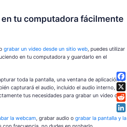
 en tu computadora fácilmente
 o
grabar un video desde un sitio web
, puedes utilizar
uciendo en tu computadora y guardarlo en el
pturar toda la pantalla, una ventana de aplicación o
én capturará el audio, incluido el audio interno, el
ectamente tus necesidades para grabar un video que
abar la webcam
, grabar audio o
grabar la pantalla y la
s con frecuencia, no dudes en probarlo.