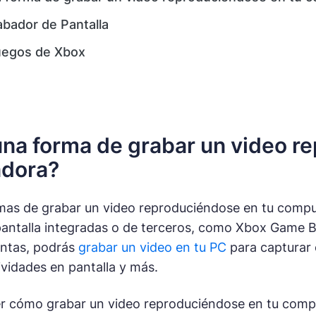
abador de Pantalla
uegos de Xbox
una forma de grabar un video r
dora?
mas de grabar un video reproduciéndose en tu compu
antalla integradas o de terceros, como Xbox Game B
entas, podrás
grabar un video en tu PC
para capturar 
ividades en pantalla y más.
er cómo grabar un video reproduciéndose en tu comp