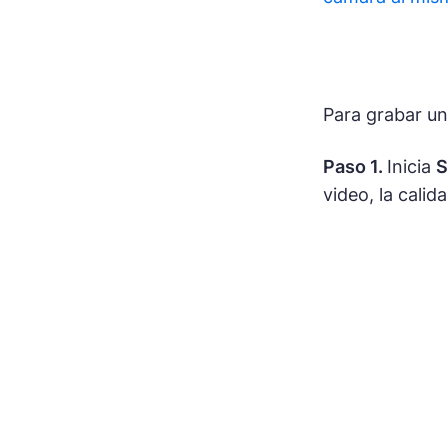
Para grabar u
Paso 1.
Inicia
S
video, la calid