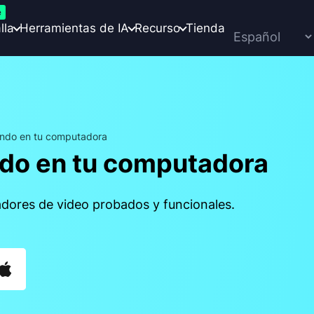
e
lla
Herramientas de IA
Recurso
Tienda
ando en tu computadora
ndo en tu computadora
dores de video probados y funcionales.