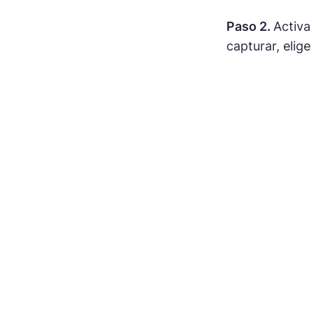
Paso 2.
Activa
capturar, elig