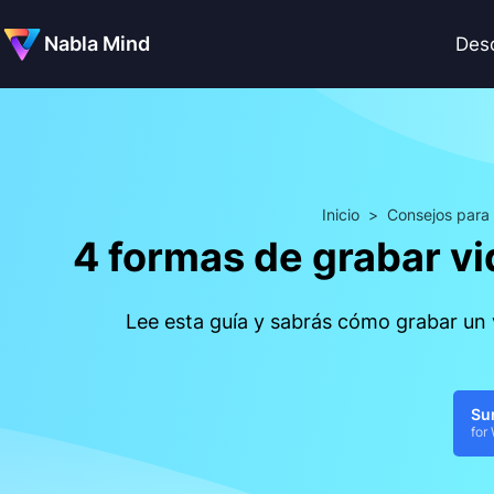
Nabla Mind
Des
Inicio
>
Consejos para 
4 formas de grabar v
Lee esta guía y sabrás cómo grabar un
Su
for