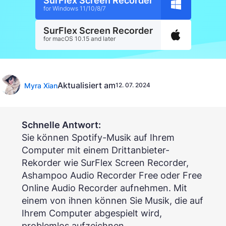
SurFlex Screen Recorder
for Windows 11/10/8/7
SurFlex Screen Recorder
for macOS 10.15 and later
Aktualisiert am
Myra Xian
12. 07. 2024
Schnelle Antwort:
Sie können Spotify-Musik auf Ihrem
Computer mit einem Drittanbieter-
Rekorder wie SurFlex Screen Recorder,
Ashampoo Audio Recorder Free oder Free
Online Audio Recorder aufnehmen. Mit
einem von ihnen können Sie Musik, die auf
Ihrem Computer abgespielt wird,
problemlos aufzeichnen.