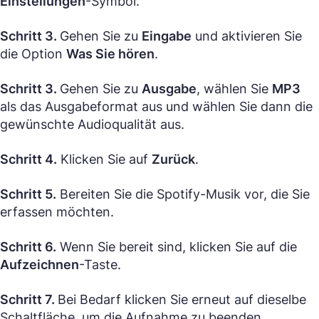
Einstellungen
-Symbol.
Schritt 3.
Gehen Sie zu
Eingabe
und aktivieren Sie
die Option
Was Sie hören
.
Schritt 3.
Gehen Sie zu
Ausgabe
, wählen Sie
MP3
als das Ausgabeformat aus und wählen Sie dann die
gewünschte Audioqualität aus.
Schritt 4.
Klicken Sie auf
Zurück
.
Schritt 5.
Bereiten Sie die Spotify-Musik vor, die Sie
erfassen möchten.
Schritt 6.
Wenn Sie bereit sind, klicken Sie auf die
Aufzeichnen
-Taste.
Schritt 7.
Bei Bedarf klicken Sie erneut auf dieselbe
Schaltfläche, um die Aufnahme zu beenden.