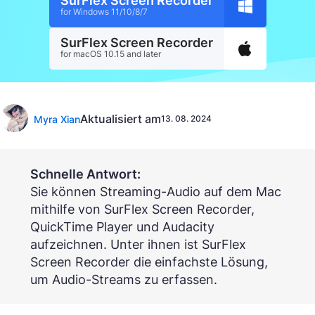
SurFlex Screen Recorder
for Windows 11/10/8/7
SurFlex Screen Recorder
for macOS 10.15 and later
Aktualisiert am
Myra Xian
13. 08. 2024
Schnelle Antwort:
Sie können Streaming-Audio auf dem Mac
mithilfe von SurFlex Screen Recorder,
QuickTime Player und Audacity
aufzeichnen. Unter ihnen ist SurFlex
Screen Recorder die einfachste Lösung,
um Audio-Streams zu erfassen.