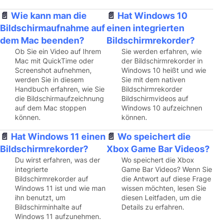
Wie kann man die
Hat Windows 10
Bildschirmaufnahme auf
einen integrierten
dem Mac beenden?
Bildschirmrekorder?
Ob Sie ein Video auf Ihrem
Sie werden erfahren, wie
Mac mit QuickTime oder
der Bildschirmrekorder in
Screenshot aufnehmen,
Windows 10 heißt und wie
werden Sie in diesem
Sie mit dem nativen
Handbuch erfahren, wie Sie
Bildschirmrekorder
die Bildschirmaufzeichnung
Bildschirmvideos auf
auf dem Mac stoppen
Windows 10 aufzeichnen
können.
können.
Hat Windows 11 einen
Wo speichert die
Bildschirmrekorder?
Xbox Game Bar Videos?
Du wirst erfahren, was der
Wo speichert die Xbox
integrierte
Game Bar Videos? Wenn Sie
Bildschirmrekorder auf
die Antwort auf diese Frage
Windows 11 ist und wie man
wissen möchten, lesen Sie
ihn benutzt, um
diesen Leitfaden, um die
Bildschirminhalte auf
Details zu erfahren.
Windows 11 aufzunehmen.