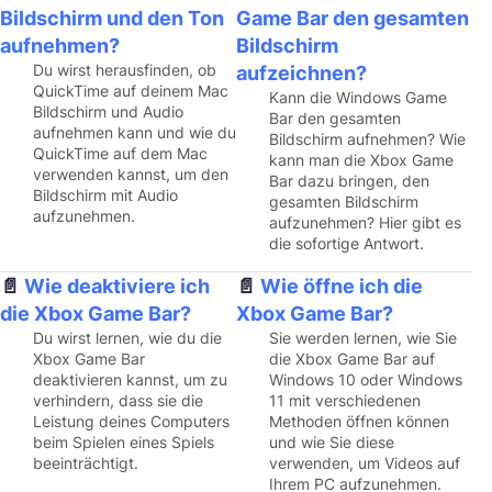
Bildschirm und den Ton
Game Bar den gesamten
aufnehmen?
Bildschirm
Du wirst herausfinden, ob
aufzeichnen?
QuickTime auf deinem Mac
Kann die Windows Game
Bildschirm und Audio
Bar den gesamten
aufnehmen kann und wie du
Bildschirm aufnehmen? Wie
QuickTime auf dem Mac
kann man die Xbox Game
verwenden kannst, um den
Bar dazu bringen, den
Bildschirm mit Audio
gesamten Bildschirm
aufzunehmen.
aufzunehmen? Hier gibt es
die sofortige Antwort.
Wie deaktiviere ich
Wie öffne ich die
die Xbox Game Bar?
Xbox Game Bar?
Du wirst lernen, wie du die
Sie werden lernen, wie Sie
Xbox Game Bar
die Xbox Game Bar auf
deaktivieren kannst, um zu
Windows 10 oder Windows
verhindern, dass sie die
11 mit verschiedenen
Leistung deines Computers
Methoden öffnen können
beim Spielen eines Spiels
und wie Sie diese
beeinträchtigt.
verwenden, um Videos auf
Ihrem PC aufzunehmen.