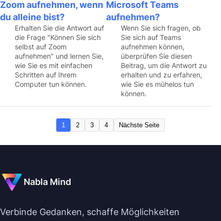
Zoom aufnehmen, wenn
Microsoft Teams
du alleine bist?
aufnehmen?
Erhalten Sie die Antwort auf
Wenn Sie sich fragen, ob
die Frage "Können Sie sich
Sie sich auf Teams
selbst auf Zoom
aufnehmen können,
aufnehmen" und lernen Sie,
überprüfen Sie diesen
wie Sie es mit einfachen
Beitrag, um die Antwort zu
Schritten auf Ihrem
erhalten und zu erfahren,
Computer tun können.
wie Sie es mühelos tun
können.
1
2
3
4
Nächste Seite
Nabla Mind
Verbinde Gedanken, schaffe Möglichkeiten