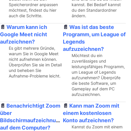
Speicherordner anpassen
kannst. Bei Bedarf kannst
möchtest, findest du hier
du den Standardordner
auch die Schritte.
ändern.
Warum kann ich
Was ist das beste
Google Meet nicht
Programm, um League of
aufzeichnen?
Legends
Es gibt mehrere Gründe,
aufzuzeichnen?
warum Sie in Google Meet
Möchtest du ein
nicht aufnehmen können.
zuverlässiges und
Überprüfen Sie sie im Detail
leistungsfähiges Programm,
und beheben Sie
um League of Legends
Aufnahme-Probleme leicht.
aufzunehmen? Überprüfe
die beste Software, um
Gameplay auf dem PC
aufzuzeichnen.
Benachrichtigt Zoom
Kann man Zoom mit
über
einem kostenlosen
Bildschirmaufzeichnungen
Konto aufzeichnen?
Kannst du Zoom mit einem
auf dem Computer?