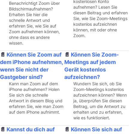
kostenlosen Konto
Benachrichtigt Zoom über
aufnehmen? Lesen Sie
Bildschirmaufnahmen?
diesen Beitrag und erfahren
Erhalten Sie hier die
Sie, wie Sie Zoom-Meetings
schnelle Antwort und
kostenlos aufzeichnen
erfahren Sie, wie Sie auf
können, mit oder ohne
Zoom aufnehmen können,
Zoom.
ohne dass es andere
wissen.
Können Sie Zoom auf
Können Sie Zoom-
dem iPhone aufnehmen,
Meetings auf jedem
wenn Sie nicht der
Gerät kostenlos
Gastgeber sind?
aufzeichnen?
Kann man Zoom auf dem
Wundern Sie sich, ob Sie
iPhone aufnehmen? Holen
Zoom-Meetings kostenlos
Sie sich die schnelle
aufzeichnen können? Wenn
Antwort in diesem Blog und
ja, überprüfen Sie diesen
erfahren Sie, wie man Zoom
Beitrag, um die Antwort zu
auf dem iPhone aufnimmt.
erhalten und zu erfahren,
wie es funktioniert.
Kannst du dich auf
Können Sie sich auf