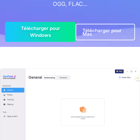
OGG, FLAC…
Télécharger pour
Télécharger pour
Mac
Windows