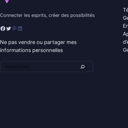
Té
Connecter les esprits, créer des possibilités
G
En
Ap
d’
Ne pas vendre ou partager mes
Gé
informations personnelles