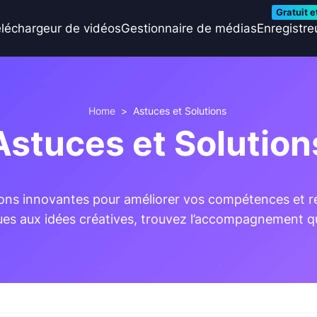
Gratuit e
léchargeur de vidéos
Gestionnaire de médias
Enregistre
Home
>
Astuces et Solutions
Astuces et Solution
tions innovantes pour améliorer vos compétences et r
es aux idées créatives, trouvez l’accompagnement qu’