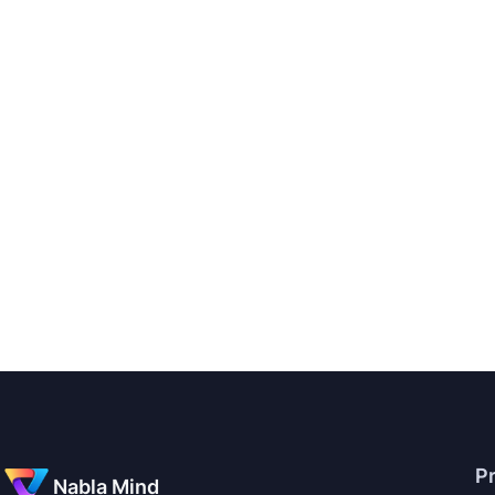
Pr
Nabla Mind