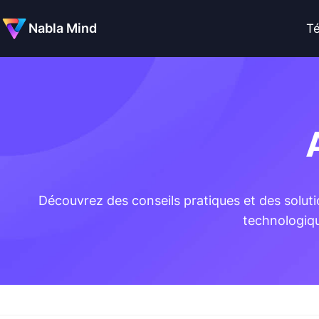
Nabla Mind
Té
Découvrez des conseils pratiques et des solu
technologiqu