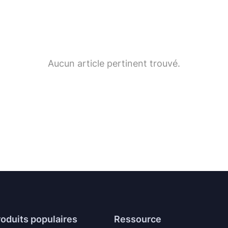
Aucun article pertinent trouvé.
oduits populaires
Ressource