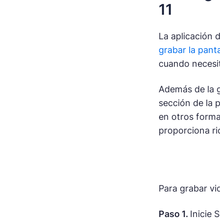
11
La aplicación 
grabar la pant
cuando necesit
Además de la g
sección de la 
en otros forma
proporciona ri
Para grabar vi
Paso 1.
Inicie 