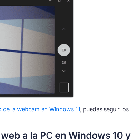
o de la webcam en Windows 11
, puedes seguir los
web a la PC en Windows 10 y