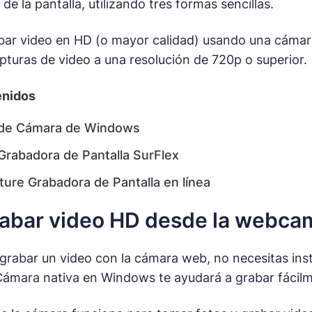
d de la pantalla, utilizando tres formas sencillas.
bar video en HD (o mayor calidad) usando una cámar
turas de video a una resolución de 720p o superior.
enidos
 de Cámara de Windows
Grabadora de Pantalla SurFlex
ure Grabadora de Pantalla en línea
bar video HD desde la webcam 
 grabar un video con la cámara web, no necesitas insta
Cámara nativa en Windows te ayudará a grabar fácil