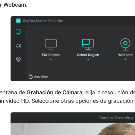
ar Webcam
.
ventana de
Grabación de Cámara
, elija la resolución
n video HD. Seleccione otras opciones de grabación 