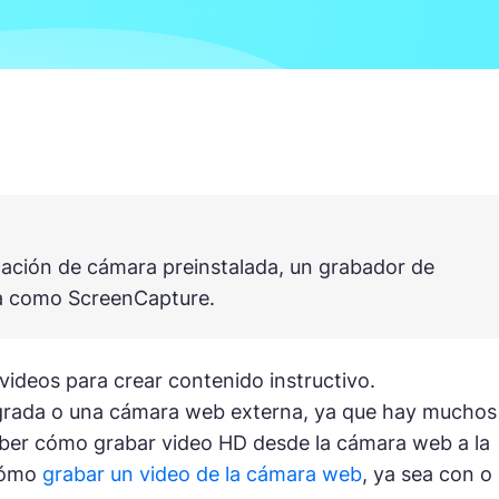
cación de cámara preinstalada, un grabador de
nea como ScreenCapture.
ideos para crear contenido instructivo.
rada o una cámara web externa, ya que hay muchos
aber cómo grabar video HD desde la cámara web a la
 cómo
grabar un video de la cámara web
, ya sea con o