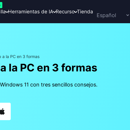
e
lla
Herramientas de IA
Recurso
Tienda
 a la PC en 3 formas
 la PC en 3 formas
Windows 11 con tres sencillos consejos.