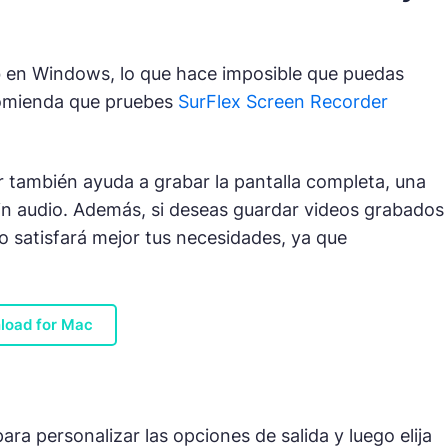
b en Windows, lo que hace imposible que puedas
comienda que pruebes
SurFlex Screen Recorder
 también ayuda a grabar la pantalla completa, una
sin audio. Además, si deseas guardar videos grabados
o satisfará mejor tus necesidades, ya que
load for Mac
ara personalizar las opciones de salida y luego elija