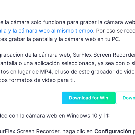
de la cámara solo funciona para grabar la cámara we
alla y la cámara web al mismo tiempo
. Por eso se re
es grabar la pantalla y la cámara web en tu PC.
rabación de la cámara web, SurFlex Screen Recorder
pantalla o una aplicación seleccionada, ya sea con o 
tos en lugar de MP4, el uso de este grabador de vide
cos formatos de video para ti.
Download for Win
Down
deo con la cámara web en Windows 10 y 11:
SurFlex Screen Recorder, haga clic en
Configuración
p