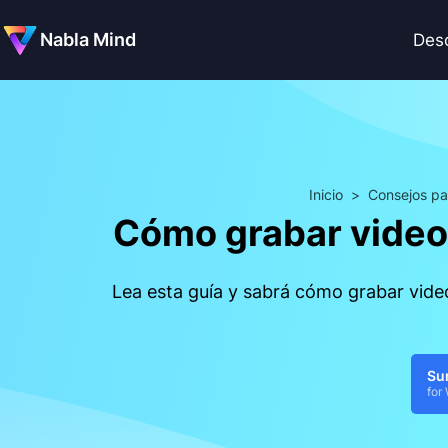
Nabla Mind
Des
Inicio
>
Consejos par
Cómo grabar video
Lea esta guía y sabrá cómo grabar vide
Su
for