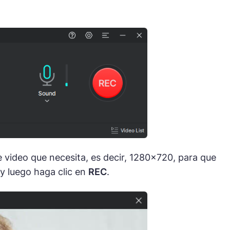
 de video que necesita, es decir, 1280×720, para que
y luego haga clic en
REC
.