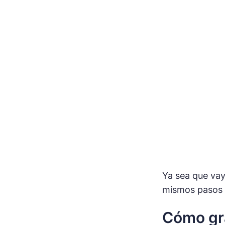
Ya sea que va
mismos pasos a
Cómo gra