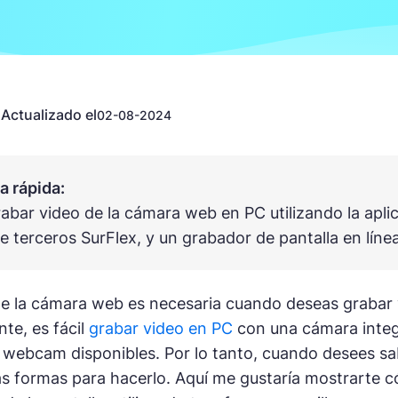
Actualizado el
n
02-08-2024
 rápida:
abar video de la cámara web en PC utilizando la apli
de terceros SurFlex, y un grabador de pantalla en lí
e la cámara web es necesaria cuando deseas grabar v
te, es fácil
grabar video en PC
con una cámara integ
 webcam disponibles. Por lo tanto, cuando desees s
s formas para hacerlo. Aquí me gustaría mostrarte