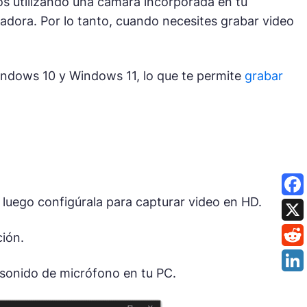
os utilizando una cámara incorporada en tu
dora. Por lo tanto, cuando necesites grabar video
ndows 10 y Windows 11, lo que te permite
grabar
 luego configúrala para capturar video en HD.
ción.
sonido de micrófono en tu PC.