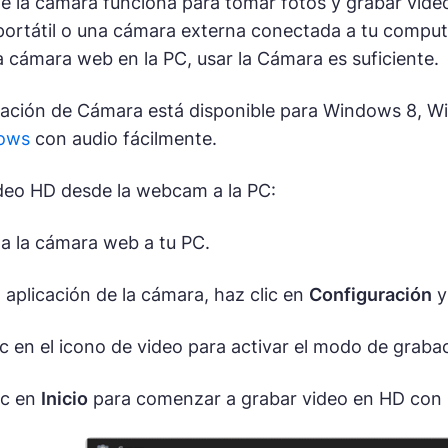
de la cámara funciona para tomar fotos y grabar vide
rtátil o una cámara externa conectada a tu computa
cámara web en la PC, usar la Cámara es suficiente.
cación de Cámara está disponible para Windows 8, Wi
dows
con audio fácilmente.
deo HD desde la webcam a la PC:
a la cámara web a tu PC.
 aplicación de la cámara, haz clic en
Configuración
y
ic en el icono de video para activar el modo de graba
ic en
Inicio
para comenzar a grabar video en HD con 