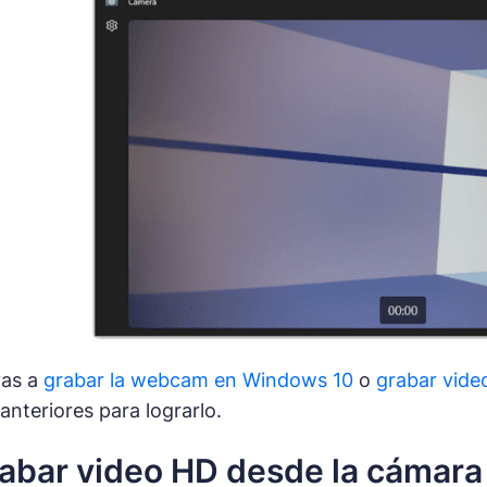
yas a
grabar la webcam en Windows 10
o
grabar vide
nteriores para lograrlo.
bar video HD desde la cámara 