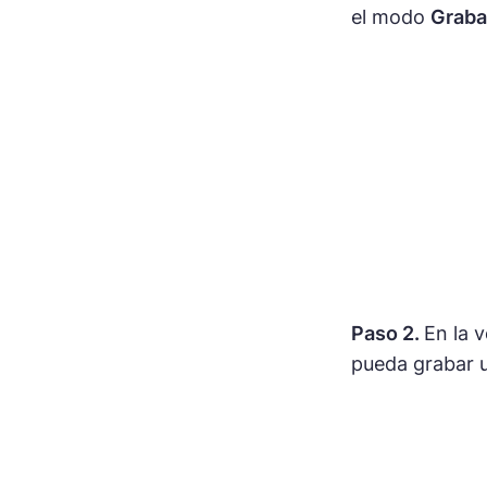
el modo
Grab
Paso 2.
En la 
pueda grabar u