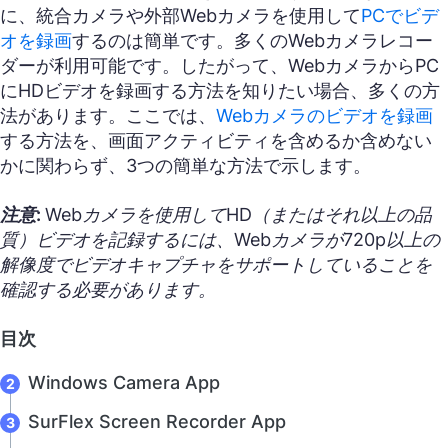
に、統合カメラや外部Webカメラを使用して
PCでビデ
オを録画
するのは簡単です。多くのWebカメラレコー
ダーが利用可能です。したがって、WebカメラからPC
にHDビデオを録画する方法を知りたい場合、多くの方
法があります。ここでは、
Webカメラのビデオを録画
する方法を、画面アクティビティを含めるか含めない
かに関わらず、3つの簡単な方法で示します。
注意:
Webカメラを使用してHD（またはそれ以上の品
質）ビデオを記録するには、Webカメラが720p以上の
解像度でビデオキャプチャをサポートしていることを
確認する必要があります。
目次
Windows Camera App
SurFlex Screen Recorder App