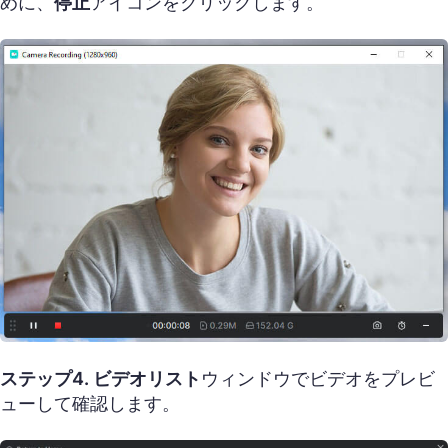
めに、
停止
アイコンをクリックします。
ステップ4.
ビデオリスト
ウィンドウでビデオをプレビ
ューして確認します。