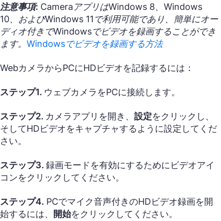
注意事項:
CameraアプリはWindows 8、Windows
10、およびWindows 11で利用可能であり、簡単にオー
ディオ付きでWindowsでビデオを録画することができ
ます。
Windowsでビデオを録画する方法
WebカメラからPCにHDビデオを記録するには：
ステップ1.
ウェブカメラをPCに接続します。
ステップ2.
カメラアプリを開き、
設定
をクリックし、
そしてHDビデオをキャプチャするように設定してくだ
さい。
ステップ3.
録画モードを有効にするためにビデオアイ
コンをクリックしてください。
ステップ4.
PCでマイク音声付きのHDビデオ録画を開
始するには、
開始
をクリックしてください。