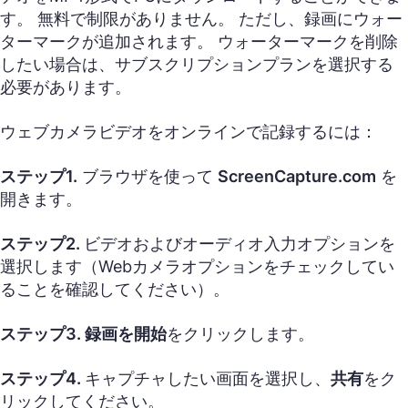
す。 無料で制限がありません。 ただし、録画にウォー
ターマークが追加されます。 ウォーターマークを削除
したい場合は、サブスクリプションプランを選択する
必要があります。
ウェブカメラビデオをオンラインで記録するには：
ステップ1.
ブラウザを使って
ScreenCapture.com
を
開きます。
ステップ2.
ビデオおよびオーディオ入力オプションを
選択します（Webカメラオプションをチェックしてい
ることを確認してください）。
ステップ3.
録画を開始
をクリックします。
ステップ4.
キャプチャしたい画面を選択し、
共有
をク
リックしてください。