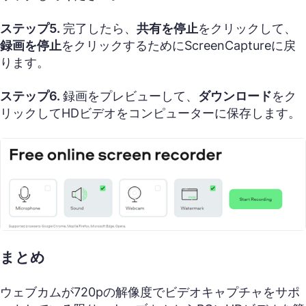
ステップ5.
完了したら、
共有を停止
をクリックして、
録画を停止
をクリックするためにScreenCaptureに戻
ります。
ステップ6.
録画をプレビューして、
ダウンロード
をク
リックしてHDビデオをコンピューターに保存します。
まとめ
ウェブカムが720pの解像度でビデオキャプチャをサポ