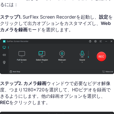
るには：
ステップ1.
SurFlex Screen Recorderを起動し、
設定
を
クリックして出力オプションをカスタマイズし、
Web
カメラを録画
モードを選択します。
ステップ2.
カメラ録画
ウィンドウで必要なビデオ解像
度、つまり1280×720を選択して、HDビデオを録画で
きるようにします。他の録画オプションを選択し、
REC
をクリックします。