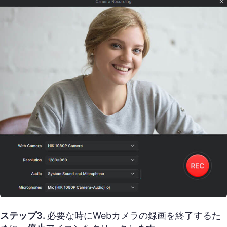
ステップ3.
必要な時にWebカメラの録画を終了するた