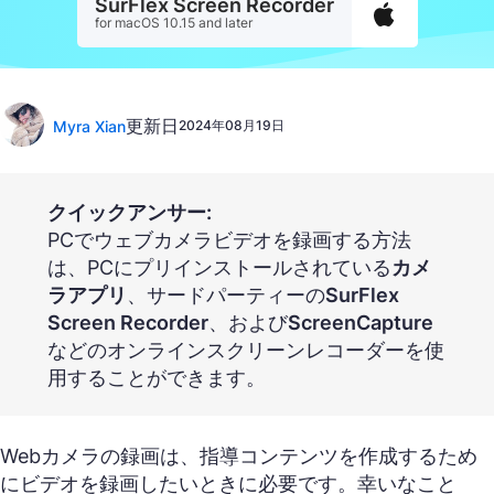
SurFlex Screen Recorder
for macOS 10.15 and later
更新日
Myra Xian
2024年08月19日
クイックアンサー:
PCでウェブカメラビデオを録画する方法
は、PCにプリインストールされている
カメ
ラアプリ
、サードパーティーの
SurFlex
Screen Recorder
、および
ScreenCapture
などのオンラインスクリーンレコーダーを使
用することができます。
Webカメラの録画は、指導コンテンツを作成するため
にビデオを録画したいときに必要です。幸いなこと