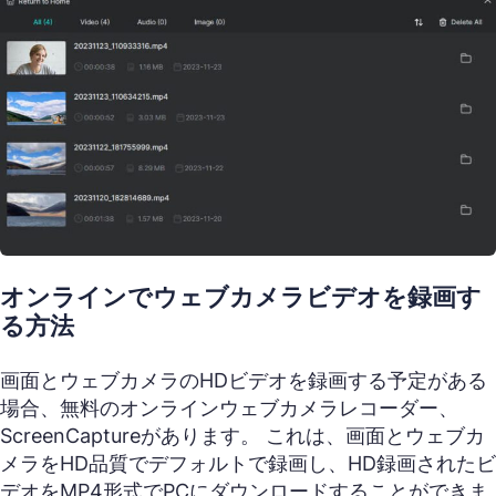
オンラインでウェブカメラビデオを録画す
る方法
画面とウェブカメラのHDビデオを録画する予定がある
場合、無料のオンラインウェブカメラレコーダー、
ScreenCaptureがあります。 これは、画面とウェブカ
メラをHD品質でデフォルトで録画し、HD録画されたビ
デオをMP4形式でPCにダウンロードすることができま