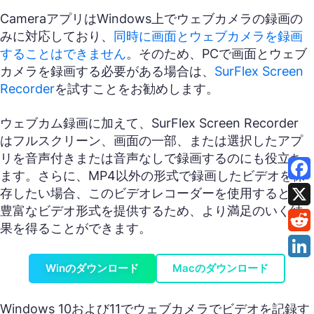
CameraアプリはWindows上でウェブカメラの録画の
みに対応しており、
同時に画面とウェブカメラを録画
することはできません
。そのため、PCで画面とウェブ
カメラを録画する必要がある場合は、
SurFlex Screen
Recorder
を試すことをお勧めします。
ウェブカム録画に加えて、SurFlex Screen Recorder
はフルスクリーン、画面の一部、または選択したアプ
リを音声付きまたは音声なしで録画するのにも役立ち
ます。さらに、MP4以外の形式で録画したビデオを保
存したい場合、このビデオレコーダーを使用すると、
豊富なビデオ形式を提供するため、より満足のいく結
果を得ることができます。
Winのダウンロード
Macのダウンロード
Windows 10および11でウェブカメラでビデオを記録す