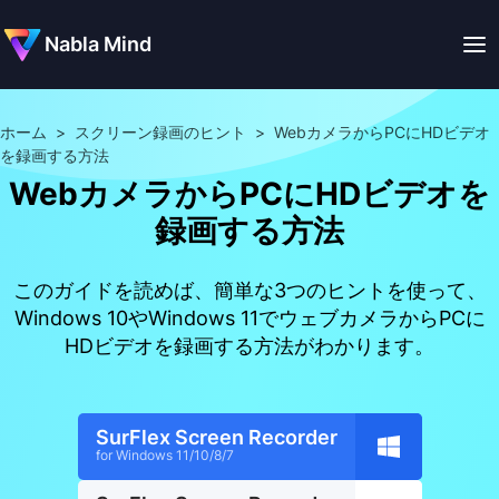
Nabla Mind
ホーム
>
スクリーン録画のヒント
>
WebカメラからPCにHDビデオ
を録画する方法
WebカメラからPCにHDビデオを
録画する方法
このガイドを読めば、簡単な3つのヒントを使って、
Windows 10やWindows 11でウェブカメラからPCに
HDビデオを録画する方法がわかります。
SurFlex Screen Recorder
for Windows 11/10/8/7