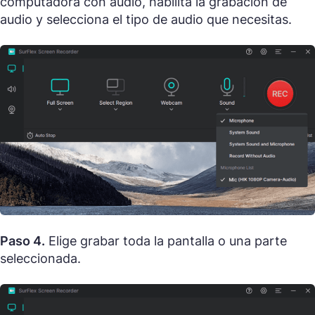
computadora con audio, habilita la grabación de
audio y selecciona el tipo de audio que necesitas.
Paso 4.
Elige grabar toda la pantalla o una parte
seleccionada.