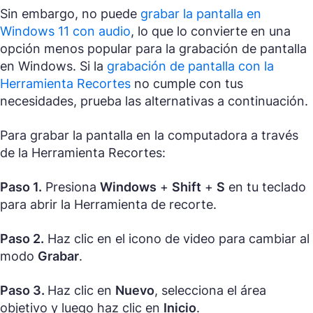
Sin embargo, no puede
grabar la pantalla en
Windows 11 con audio
, lo que lo convierte en una
opción menos popular para la grabación de pantalla
en Windows. Si la
grabación de pantalla con la
Herramienta Recortes
no cumple con tus
necesidades, prueba las alternativas a continuación.
Para grabar la pantalla en la computadora a través
de la Herramienta Recortes:
Paso 1.
Presiona
Windows
+
Shift
+
S
en tu teclado
para abrir la Herramienta de recorte.
Paso 2.
Haz clic en el icono de video para cambiar al
modo
Grabar
.
Paso 3.
Haz clic en
Nuevo
, selecciona el área
objetivo y luego haz clic en
Inicio
.