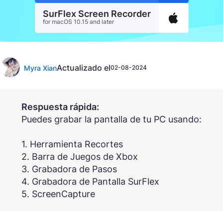
SurFlex Screen Recorder
for macOS 10.15 and later
Actualizado el
Myra Xian
02-08-2024
Respuesta rápida:
Puedes grabar la pantalla de tu PC usando:
1. Herramienta Recortes
2. Barra de Juegos de Xbox
3. Grabadora de Pasos
4. Grabadora de Pantalla SurFlex
5. ScreenCapture