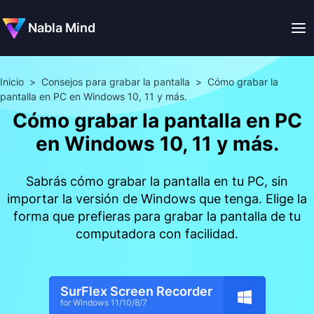
Nabla Mind
Inicio
>
Consejos para grabar la pantalla
>
Cómo grabar la
pantalla en PC en Windows 10, 11 y más.
Cómo grabar la pantalla en PC
en Windows 10, 11 y más.
Sabrás cómo grabar la pantalla en tu PC, sin
importar la versión de Windows que tenga. Elige la
forma que prefieras para grabar la pantalla de tu
computadora con facilidad.
SurFlex Screen Recorder
for Windows 11/10/8/7