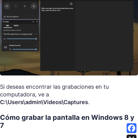
Si deseas encontrar las grabaciones en tu
computadora, ve a
C:\Users\admin\Videos\Captures
.
Cómo grabar la pantalla en Windows 8 y
7