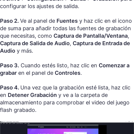
configurar los ajustes de salida.
Paso 2.
Ve al panel de
Fuentes
y haz clic en el icono
de suma para añadir todas las fuentes de grabación
que necesitas, como
Captura de Pantalla/Ventana
,
Captura de Salida de Audio
,
Captura de Entrada de
Audio
y más.
Paso 3.
Cuando estés listo, haz clic en
Comenzar a
grabar
en el panel de
Controles
.
Paso 4.
Una vez que la grabación esté lista, haz clic
en
Detener Grabación
y ve a la carpeta de
almacenamiento para comprobar el video del juego
flash grabado.