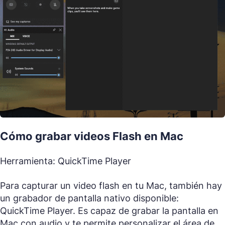
Cómo grabar videos Flash en Mac
Herramienta: QuickTime Player
Para capturar un video flash en tu Mac, también hay
un grabador de pantalla nativo disponible:
QuickTime Player. Es capaz de grabar la pantalla en
Mac con audio y te permite personalizar el área de