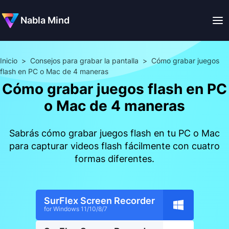
Nabla Mind
Inicio
>
Consejos para grabar la pantalla
>
Cómo grabar juegos
flash en PC o Mac de 4 maneras
Cómo grabar juegos flash en PC
o Mac de 4 maneras
Sabrás cómo grabar juegos flash en tu PC o Mac
para capturar videos flash fácilmente con cuatro
formas diferentes.
SurFlex Screen Recorder
for Windows 11/10/8/7