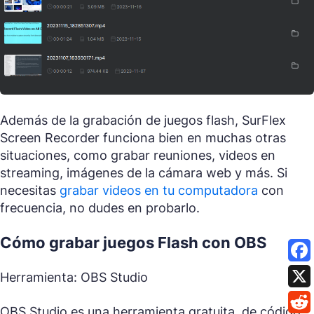
Además de la grabación de juegos flash, SurFlex
Screen Recorder funciona bien en muchas otras
situaciones, como grabar reuniones, videos en
streaming, imágenes de la cámara web y más. Si
necesitas
grabar videos en tu computadora
con
frecuencia, no dudes en probarlo.
Cómo grabar juegos Flash con OBS
Herramienta: OBS Studio
OBS Studio es una herramienta gratuita, de código