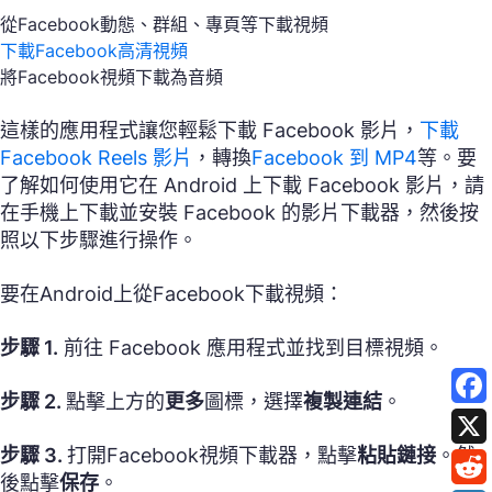
從Facebook動態、群組、專頁等下載視頻
下載Facebook高清視頻
將Facebook視頻下載為音頻
這樣的應用程式讓您輕鬆下載 Facebook 影片，
下載
Facebook Reels 影片
，轉換
Facebook 到 MP4
等。要
了解如何使用它在 Android 上下載 Facebook 影片，請
在手機上下載並安裝 Facebook 的影片下載器，然後按
照以下步驟進行操作。
要在Android上從Facebook下載視頻：
步驟 1.
前往 Facebook 應用程式並找到目標視頻。
步驟 2.
點擊上方的
更多
圖標，選擇
複製連結
。
步驟 3.
打開Facebook視頻下載器，點擊
粘貼鏈接
。然
後點擊
保存
。