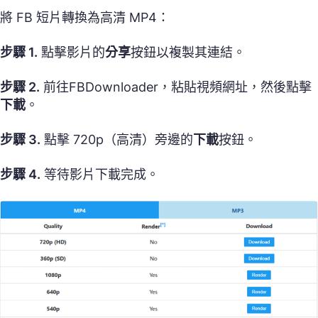
將 FB 短片轉換為高清 MP4：
步驟 1.
點擊影片的
分享
按鈕以複製其連結。
步驟 2.
前往FBDownloader，粘貼視頻網址，然後點擊
下載
。
步驟 3.
點擊 720p（高清）旁邊的
下載
按鈕。
步驟 4.
等待影片下載完成。