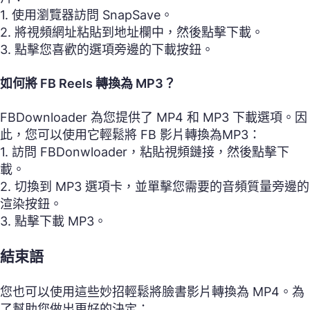
1. 使用瀏覽器訪問 SnapSave。
2. 將視頻網址粘貼到地址欄中，然後點擊下載。
3. 點擊您喜歡的選項旁邊的下載按鈕。
如何將 FB Reels 轉換為 MP3？
FBDownloader 為您提供了 MP4 和 MP3 下載選項。因
此，您可以使用它輕鬆將 FB 影片轉換為MP3：
1. 訪問 FBDonwloader，粘貼視頻鏈接，然後點擊下
載。
2. 切換到 MP3 選項卡，並單擊您需要的音頻質量旁邊的
渲染按鈕。
3. 點擊下載 MP3。
結束語
您也可以使用這些妙招輕鬆將臉書影片轉換為 MP4。為
了幫助您做出更好的決定：