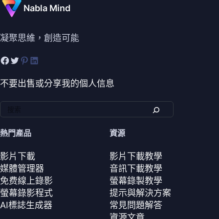
Nabla Mind
凝聚思維，創造可能
不要出售或分享我的個人信息
熱門產品
資源
影片下載
影片下載教學
媒體管理器
音訊下載教學
免费線上錄影
螢幕錄製教學
螢幕錄影程式
提示與解決方案
AI標誌生成器
常見問題解答
資源文章