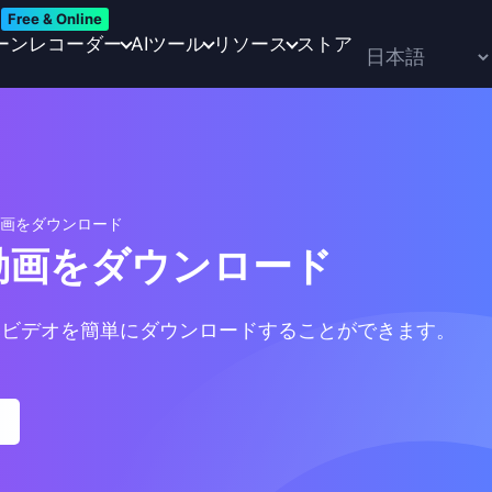
Free & Online
ーンレコーダー
AIツール
リソース
ストア
動画をダウンロード
動画をダウンロード
みビデオを簡単にダウンロードすることができます。