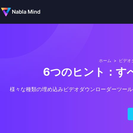
Nabla Mind
ホーム
>
ビデオ
6つのヒント：す
様々な種類の埋め込みビデオダウンローダーツール