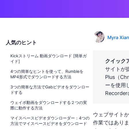
Myra Xia
人気のヒント
Kickストリーム 動画ダウンロード [簡単ガ
クイック
イド]
サイトが提供
4つの簡単なヒントを使って、Rumbleを
Plus（
MP4形式でダウンロードする方法
ーを使用し
3つの簡単な方法でGabビデオをダウンロー
ドする
Reco
ウェイボ動画をダウンロードする２つの実
際に動作する方法
ウェブサイト
マイスペースビデオダウンローダー：4つの
作業ではあり
方法でマイスペースビデオをダウンロード