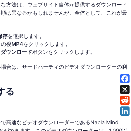
単な方法は、ウェブサイト自体が提供するダウンロード
手順は異なるかもしれませんが、全体として、これが最
保存
を選択します。
その後
MP4
をクリックします。
る
ダウンロード
ボタンをクリックします。
い場合は、サードパーティのビデオダウンローダーの利
する
速なビデオダウンローダーであるNabla Mind
ができます。このビデオダウンローダーは、1,000以