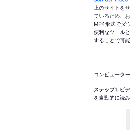
上のサイトを
ているため、お
MP4形式でダウン
便利なツール
することで可
コンピュータ
ステップ1.
ビデ
を自動的に読