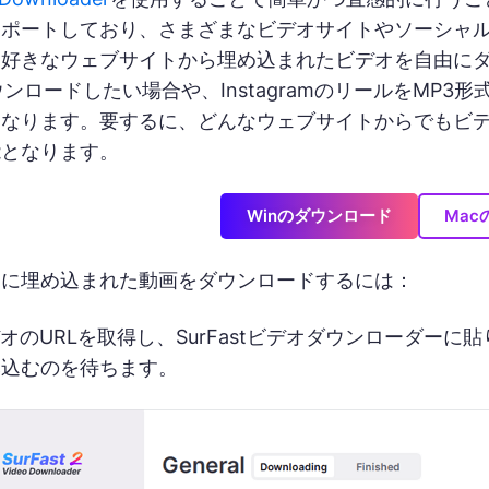
サポートしており、さまざまなビデオサイトやソーシャ
好きなウェブサイトから埋め込まれたビデオを自由にダウ
ロードしたい場合や、InstagramのリールをMP3形式で保存
となります。要するに、どんなウェブサイトからでもビ
能となります。
Winのダウンロード
Ma
ーに埋め込まれた動画をダウンロードするには：
オのURLを取得し、SurFastビデオダウンローダー
み込むのを待ちます。