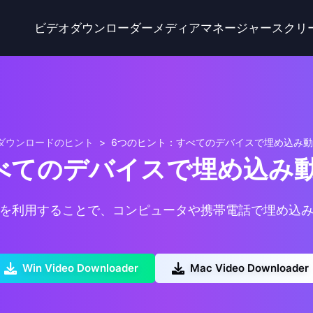
ビデオダウンローダー
メディアマネージャー
スクリ
ダウンロードのヒント
>
6つのヒント：すべてのデバイスで埋め込み
べてのデバイスで埋め込み
を利用することで、コンピュータや携帯電話で埋め込
Win Video Downloader
Mac Video Downloader