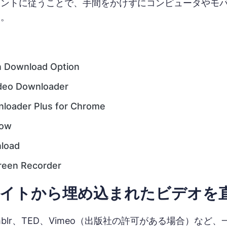
ヒントに従うことで、手間をかけずにコンピュータやモ
す。
in Download Option
deo Downloader
loader Plus for Chrome
Now
load
reen Recorder
イトから埋め込まれたビデオを
mblr、TED、Vimeo（出版社の許可がある場合）な