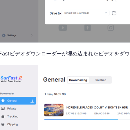
urFastビデオダウンローダーが埋め込まれたビデオを