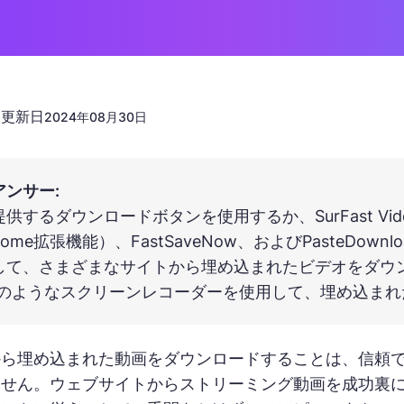
更新日
n
2024年08月30日
アンサー:
するダウンロードボタンを使用するか、SurFast Video Dow
Chrome拡張機能）、FastSaveNow、およびPaste
て、さまざまなサイトから埋め込まれたビデオをダウンロード
rderのようなスクリーンレコーダーを使用して、埋め込
から埋め込まれた動画をダウンロードすることは、信頼
ません。ウェブサイトからストリーミング動画を成功裏