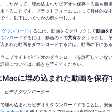
す。したがって、埋め込まれたビデオを保存する最も簡
利用することです。プラットフォームによって具体的な
策です。以下にいくつかの例を示します：
画をダウンロード
するには、動画を右クリックして
動画を
ダウンロード
するには、動画の下で
共有
をクリックし、
埋め込まれた動画をダウンロードするには、動画の下にあ
のウェブサイトがビデオのダウンロードを許可していな
。詳細については、続きを読んでください。
はMacに埋め込まれた動画を保存
ast ビデオダウンローダー
で埋め込まれたビデオをダウンロードすることは、安全で高
 Downloader
を使用することで簡単かつ直感的に行うこと