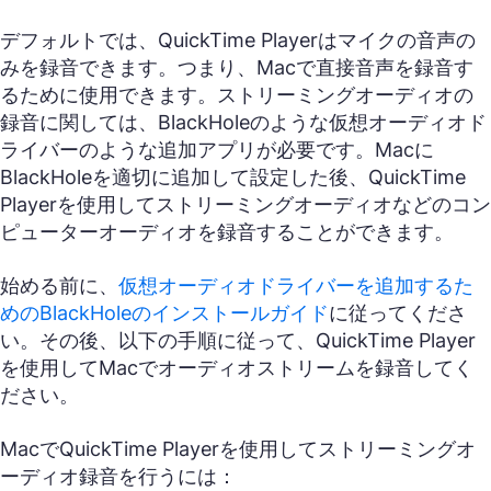
デフォルトでは、QuickTime Playerはマイクの音声の
みを録音できます。つまり、Macで直接音声を録音す
るために使用できます。ストリーミングオーディオの
録音に関しては、BlackHoleのような仮想オーディオド
ライバーのような追加アプリが必要です。Macに
BlackHoleを適切に追加して設定した後、QuickTime
Playerを使用してストリーミングオーディオなどのコン
ピューターオーディオを録音することができます。
始める前に、
仮想オーディオドライバーを追加するた
めのBlackHoleのインストールガイド
に従ってくださ
い。その後、以下の手順に従って、QuickTime Player
を使用してMacでオーディオストリームを録音してく
ださい。
MacでQuickTime Playerを使用してストリーミングオ
ーディオ録音を行うには：