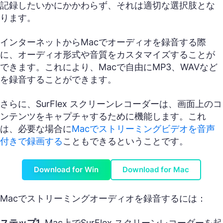
記録したいかにかかわらず、それは適切な選択肢とな
ります。
インターネットからMacでオーディオを録音する際
に、オーディオ形式や音質をカスタマイズすることが
できます。これにより、Macで自由にMP3、WAVなど
を録音することができます。
さらに、SurFlex スクリーンレコーダーは、画面上のコ
ンテンツをキャプチャするために機能します。これ
は、必要な場合に
Macでストリーミングビデオを音声
付きで録画する
こともできるということです。
Download for Win
Download for Mac
Macでストリーミングオーディオを録音するには：
ステップ1.
Mac上でSurFlex スクリーンレコーダーを起