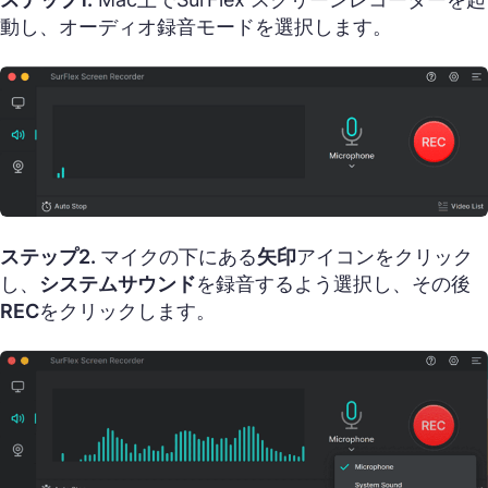
動し、オーディオ録音モードを選択します。
ステップ2.
マイクの下にある
矢印
アイコンをクリック
し、
システムサウンド
を録音するよう選択し、その後
REC
をクリックします。