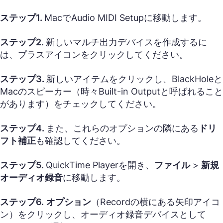
ステップ1.
MacでAudio MIDI Setupに移動します。
ステップ2.
新しいマルチ出力デバイスを作成するに
は、プラスアイコンをクリックしてください。
ステップ3.
新しいアイテムをクリックし、BlackHoleと
Macのスピーカー（時々Built-in Outputと呼ばれること
があります）をチェックしてください。
ステップ4.
また、これらのオプションの隣にある
ドリ
フト補正
も確認してください。
ステップ5.
QuickTime Playerを開き、
ファイル
>
新規
オーディオ録音
に移動します。
ステップ6.
オプション
（Recordの横にある矢印アイコ
ン）をクリックし、オーディオ録音デバイスとして