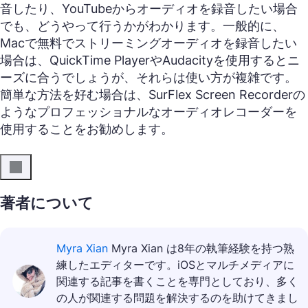
音したり、YouTubeからオーディオを録音したい場合
でも、どうやって行うかがわかります。一般的に、
Macで無料でストリーミングオーディオを録音したい
場合は、QuickTime PlayerやAudacityを使用するとニ
ーズに合うでしょうが、それらは使い方が複雑です。
簡単な方法を好む場合は、SurFlex Screen Recorderの
ようなプロフェッショナルなオーディオレコーダーを
使用することをお勧めします。
著者について
Myra Xian
Myra Xian は8年の執筆経験を持つ熟
練したエディターです。iOSとマルチメディアに
関連する記事を書くことを専門としており、多く
の人が関連する問題を解決するのを助けてきまし