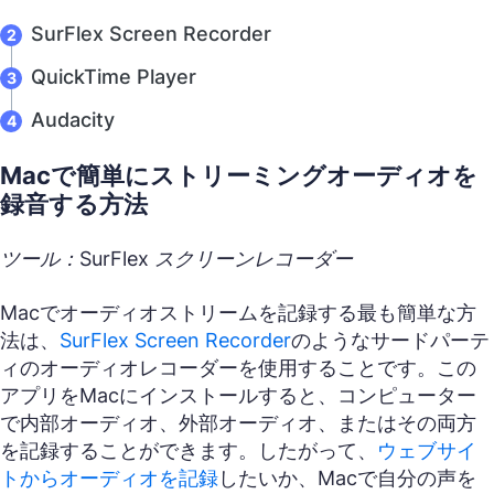
SurFlex Screen Recorder
QuickTime Player
Audacity
Macで簡単にストリーミングオーディオを
録音する方法
ツール：SurFlex スクリーンレコーダー
Macでオーディオストリームを記録する最も簡単な方
法は、
SurFlex Screen Recorder
のようなサードパーテ
ィのオーディオレコーダーを使用することです。この
アプリをMacにインストールすると、コンピューター
で内部オーディオ、外部オーディオ、またはその両方
を記録することができます。したがって、
ウェブサイ
トからオーディオを記録
したいか、Macで自分の声を