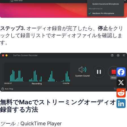
ステップ3.
オーディオ録音が完了したら、
停止
をクリ
ックして録音リストでオーディオファイルを確認しま
す。
無料でMacでストリーミングオーディオを
録音する方法
ツール：QuickTime Player