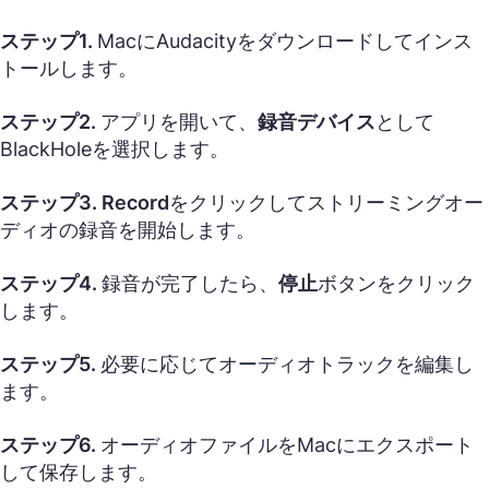
ステップ1.
MacにAudacityをダウンロードしてインス
トールします。
ステップ2.
アプリを開いて、
録音デバイス
として
BlackHoleを選択します。
ステップ3.
Record
をクリックしてストリーミングオー
ディオの録音を開始します。
ステップ4.
録音が完了したら、
停止
ボタンをクリック
します。
ステップ5.
必要に応じてオーディオトラックを編集し
ます。
ステップ6.
オーディオファイルをMacにエクスポート
して保存します。