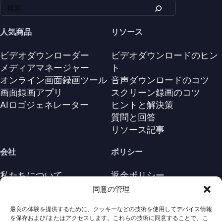
人気商品
リソース
ビデオダウンローダー
ビデオダウンロードのヒン
メディアマネージャー
ト
オンライン画面録画ツール
音声ダウンロードのコツ
画面録画アプリ
スクリーン録画のコツ
AIロゴジェネレーター
ヒントと解決策
質問と回答
リソース記事
会社
ポリシー
私たちについて
返金ポリシー
お問い合わせ
プライバシーポリシー
同意の管理
サポートセンター
ライセンス契約
最良の体験を提供するために、クッキーなどの技術を使用してデバイス情報
利用規約
を保存および/またはアクセスします。これらの技術に同意することで、こ