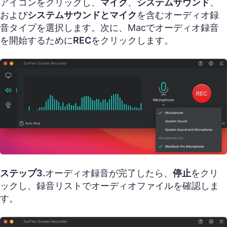
アイコンをクリックし、
マイク
、
システムサウンド
、
および
システムサウンドとマイク
を含むオーディオ録
音タイプを選択します。次に、Macでオーディオ録音
を開始するために
REC
をクリックします。
ステップ3.
オーディオ録音が完了したら、
停止
をクリ
ックし、録音リストでオーディオファイルを確認しま
す。