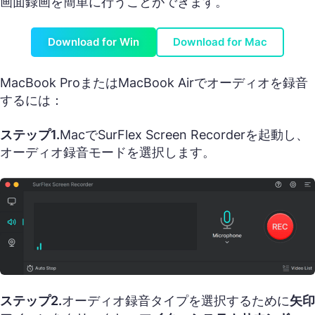
画面録画を簡単に行うことができます。
Download for Win
Download for Mac
MacBook ProまたはMacBook Airでオーディオを録音
するには：
ステップ1.
MacでSurFlex Screen Recorderを起動し、
オーディオ録音モードを選択します。
ステップ2.
オーディオ録音タイプを選択するために
矢印