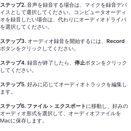
ステップ2.
音声を録音する場合は、マイクを録音デバ
イスとして選択してください。コンピュータオーディ
オを録音したい場合は、代わりにオーディオドライバ
を選択してください。
ステップ3.
オーディオ録音を開始するには、
Record
ボタンをクリックしてください。
ステップ4.
録音が終了したら、
停止
ボタンをクリック
してください。
ステップ5.
好みに応じてオーディオトラックを編集し
ます。
ステップ6.
ファイル
>
エクスポート
に移動し、好みの
オーディオ形式を選択して、オーディオファイルを
Macに保存します。