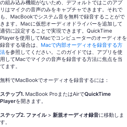
の組み込み機能がないため、デフォルトではこのアプ
リはマイクの音声のみをキャプチャできます。それで
も、MacBookでシステム音を無料で録音することがで
きます。Macに仮想オーディオドライバーを追加して
適切に設定することで実現できます。QuickTime
Playerを使用してMacでコンピューターのオーディオを
録音する場合は、
Macで内部オーディオを録音する方
法
を参照してください。このガイドでは、アプリを使
用してMacでマイクの音声を録音する方法に焦点を当
てます。
無料でMacBookでオーディオを録音するには：
ステップ1.
MacBook ProまたはAirで
QuickTime
Player
を開きます。
ステップ2.
ファイル
>
新規オーディオ録音
に移動しま
す。