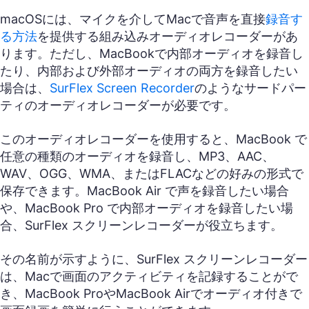
macOSには、マイクを介してMacで音声を直接
録音す
る方法
を提供する組み込みオーディオレコーダーがあ
ります。ただし、MacBookで内部オーディオを録音し
たり、内部および外部オーディオの両方を録音したい
場合は、
SurFlex Screen Recorder
のようなサードパー
ティのオーディオレコーダーが必要です。
このオーディオレコーダーを使用すると、MacBook で
任意の種類のオーディオを録音し、MP3、AAC、
WAV、OGG、WMA、またはFLACなどの好みの形式で
保存できます。MacBook Air で声を録音したい場合
や、MacBook Pro で内部オーディオを録音したい場
合、SurFlex スクリーンレコーダーが役立ちます。
その名前が示すように、SurFlex スクリーンレコーダー
は、Macで画面のアクティビティを記録することがで
き、MacBook ProやMacBook Airでオーディオ付きで