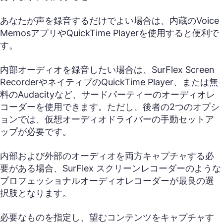
あなたが声を録音するだけでよい場合は、内蔵のVoice
MemosアプリやQuickTime Playerを使用すると便利で
す。
内部オーディオを録音したい場合は、SurFlex Screen
RecorderやネイティブのQuickTime Player、または無
料のAudacityなど、サードパーティーのオーディオレ
コーダーを使用できます。ただし、後者の2つのオプシ
ョンでは、仮想オーディオドライバーの手動セットア
ップが必要です。
内部および外部のオーディオを両方キャプチャする必
要がある場合、SurFlex スクリーンレコーダーのような
プロフェッショナルオーディオレコーダーが最良の選
択肢となります。
必要なものを指定し、望むコンテンツをキャプチャす