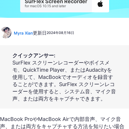
SurFlex Screen Recorder
for macOS 10.15 and later
更新日
Myra Xian
2024年08月16日
クイックアンサー:
SurFlex スクリーンレコーダーやボイスメ
モ、QuickTime Player、またはAudacityを
使用して、MacBookでオーディオを録音す
ることができます。SurFlex スクリーンレコ
ーダーを使用すると、システム音、マイク音
声、または両方をキャプチャできます。
MacBook ProやMacBook Airで内部音声、マイク音
声、または両方をキャプチャする方法を知りたい場合