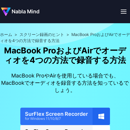
Nabla Mind
ホーム
>
スクリーン録画のヒント
>
MacBook ProおよびAirでオーデ
ィオを4つの方法で録音する方法
MacBook ProおよびAirでオーデ
ィオを4つの方法で録音する方法
MacBook ProやAirを使用している場合でも、
MacBookでオーディオを録音する方法を知っているで
しょう。
SurFlex Screen Recorder
for Windows 11/10/8/7