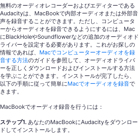
無料のオーディオレコーダーおよびエディターである
Audacityは、MacBookで内部オーディオまたは外部音
声を録音することができます。ただし、コンピュータ
ーからオーディオを録音できるようにするには、Mac
にBlackHoleやSoundflowerなどの追加のオーディオド
ライバーを設定する必要があります。これがお探しの
情報であれば、
Macでコンピューターオーディオを録
音する方法
のガイドを参照して、オーディオドライバ
ーを正しくダウンロードおよびインストールする方法
を学ぶことができます。インストールが完了したら、
以下の手順に従って簡単に
Macでオーディオを録音
で
きます。
MacBookでオーディオ録音を行うには：
ステップ1.
あなたのMacBookにAudacityをダウンロー
ドしてインストールします。