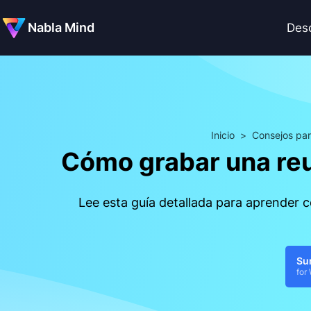
Nabla Mind
Des
Inicio
>
Consejos par
Cómo grabar una reu
Lee esta guía detallada para aprender 
Su
for