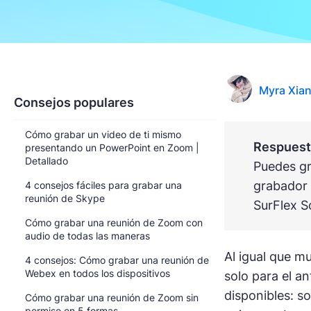
Myra Xia
Consejos populares
Cómo grabar un video de ti mismo
Respuesta
presentando un PowerPoint en Zoom |
Detallado
Puedes gr
grabador 
4 consejos fáciles para grabar una
reunión de Skype
SurFlex S
Cómo grabar una reunión de Zoom con
audio de todas las maneras
Al igual que m
4 consejos: Cómo grabar una reunión de
Webex en todos los dispositivos
solo para el an
disponibles: so
Cómo grabar una reunión de Zoom sin
permiso en 5 formas