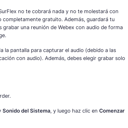
 SurFlex no te cobrará nada y no te molestará con
io completamente gratuito. Además, guardará tu
as grabar una reunión de Webex con audio de forma
ge.
la pantalla para capturar el audio (debido a las
cación con audio). Además, debes elegir grabar solo
rder.
y
Sonido del Sistema
, y luego haz clic en
Comenzar