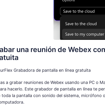
bar una reunión de Webex como
atuita
urFlex Grabadora de pantalla en línea gratuita
as a grabar reuniones de Webex usando una PC o Mac
ara hacerlo. Este grabador de pantalla en línea te p
 toda la pantalla con sonido del sistema, micrófono o
omputadora.