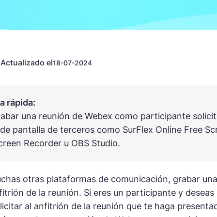
Actualizado el
n
18-07-2024
 rápida:
abar una reunión de Webex como participante solicita
de pantalla de terceros como SurFlex Online Free Scre
creen Recorder u OBS Studio.
uchas otras plataformas de comunicación, grabar un
fitrión de la reunión. Si eres un participante y deseas
licitar al anfitrión de la reunión que te haga presenta