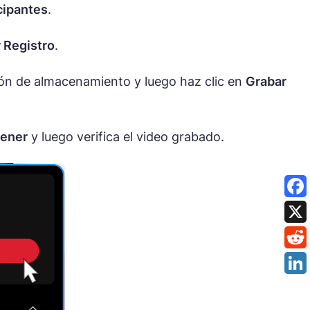
cipantes
.
r Registro
.
ción de almacenamiento y luego haz clic en
Grabar
ener
y luego verifica el video grabado.