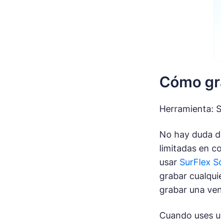
Cómo gra
Herramienta: 
No hay duda de
limitadas en c
usar
SurFlex S
grabar cualquie
grabar una ven
Cuando uses un 