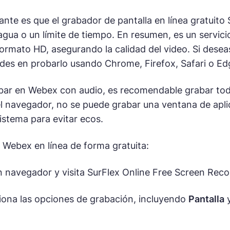
nte es que el grabador de pantalla en línea gratuito
gua o un límite de tiempo. En resumen, es un servic
ormato HD, asegurando la calidad del video. Si dese
udes en probarlo usando Chrome, Firefox, Safari o Ed
bar en Webex con audio, es recomendable grabar toda 
el navegador, no se puede grabar una ventana de apli
istema para evitar ecos.
 Webex en línea de forma gratuita:
 navegador y visita SurFlex Online Free Screen Reco
iona las opciones de grabación, incluyendo
Pantalla