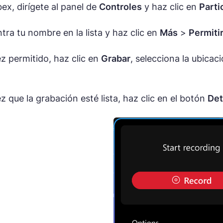
x, dirígete al panel de
Controles
y haz clic en
Parti
tra tu nombre en la lista y haz clic en
Más
>
Permiti
z permitido, haz clic en
Grabar
, selecciona la ubica
z que la grabación esté lista, haz clic en el botón
Det