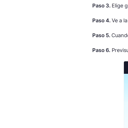
Paso 3.
Elige g
Paso 4.
Ve a l
Paso 5.
Cuando
Paso 6.
Previsu