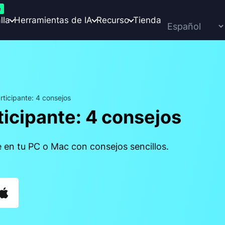
e
lla
Herramientas de IA
Recurso
Tienda
icipante: 4 consejos
icipante: 4 consejos
 en tu PC o Mac con consejos sencillos.