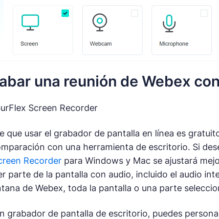
bar una reunión de Webex con
SurFlex Screen Recorder
 que usar el grabador de pantalla en línea es gratuit
omparación con una herramienta de escritorio. Si dese
creen Recorder
para Windows y Mac se ajustará mejor
r parte de la pantalla con audio, incluido el audio i
tana de Webex, toda la pantalla o una parte seleccion
grabador de pantalla de escritorio, puedes personaliz