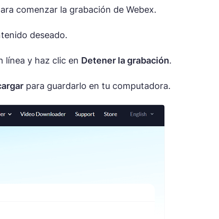
ara comenzar la grabación de Webex.
ntenido deseado.
 línea y haz clic en
Detener la grabación
.
argar
para guardarlo en tu computadora.