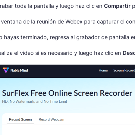
rabar toda la pantalla y luego haz clic en
Compartir
p
a ventana de la reunión de Webex para capturar el co
 hayas terminado, regresa al grabador de pantalla en
aliza el video si es necesario y luego haz clic en
Desc