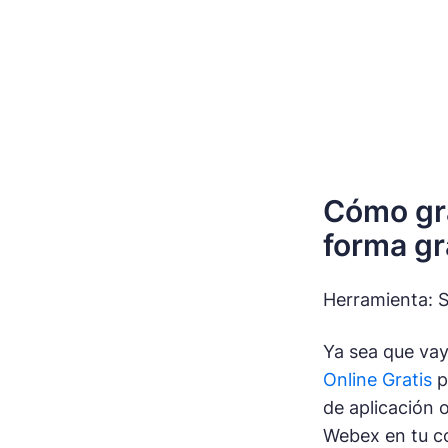
Cómo gra
forma gr
Herramienta: S
Ya sea que vay
Online Gratis
p
de aplicación o
Webex en tu c