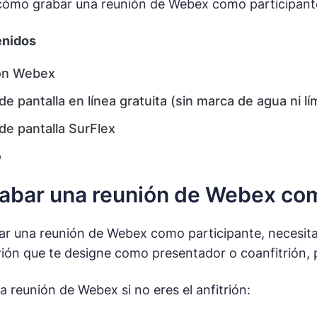
cómo grabar una reunión de Webex como participante,
enidos
ión Webex
e pantalla en línea gratuita (sin marca de agua ni lí
de pantalla SurFlex
o
bar una reunión de Webex com
ar una reunión de Webex como participante, necesitas
itrión que te designe como presentador o coanfitrión,
a reunión de Webex si no eres el anfitrión: