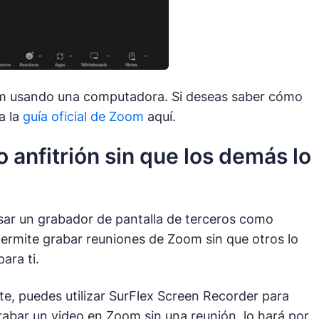
om usando una computadora. Si deseas saber cómo
a la
guía oficial de Zoom
aquí.
nfitrión sin que los demás lo
sar un grabador de pantalla de terceros como
 permite grabar reuniones de Zoom sin que otros lo
ara ti.
e, puedes utilizar SurFlex Screen Recorder para
grabar un video en Zoom sin una reunión, lo hará por