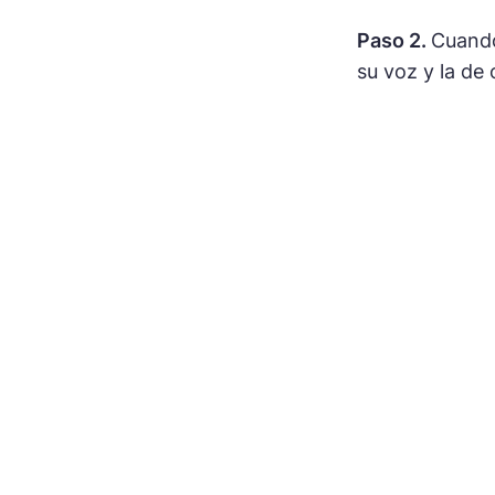
Paso 2.
Cuando
su voz y la de 