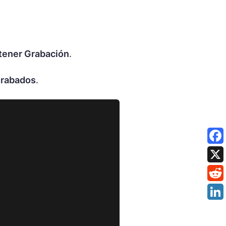
tener Grabación
.
rabados
.