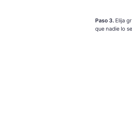
Paso 3.
Elija 
que nadie lo s