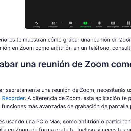
eriores te muestran cómo grabar una reunión en Zo
nión en Zoom como anfitrión en un teléfono, consult
bar una reunión de Zoom como a
ar secretamente una reunión de Zoom, necesitarás u
n Recorder
. A diferencia de Zoom, esta aplicación te
 funciones más avanzadas de grabación de pantalla p
és usando una PC o Mac, como anfitrión o participant
alla en Zoom de forma gratuita. Incluso si necesitas 