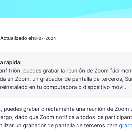
Actualizado el
n
18-07-2024
 rápida:
l anfitrión, puedes grabar la reunión de Zoom fácilmen
da en Zoom, un grabador de pantalla de terceros, Su
preinstalado en tu computadora o dispositivo móvil.
, puedes grabar directamente una reunión de Zoom u
rgo, dado que Zoom notifica a todos los participant
utilizar un grabador de pantalla de terceros para
graba