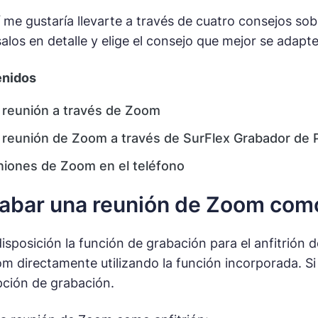
 me gustaría llevarte a través de cuatro consejos 
salos en detalle y elige el consejo que mejor se adapt
enidos
 reunión a través de Zoom
 reunión de Zoom a través de SurFlex Grabador de P
niones de Zoom en el teléfono
bar una reunión de Zoom como
sposición la función de grabación para el anfitrión d
m directamente utilizando la función incorporada. Si
pción de grabación.