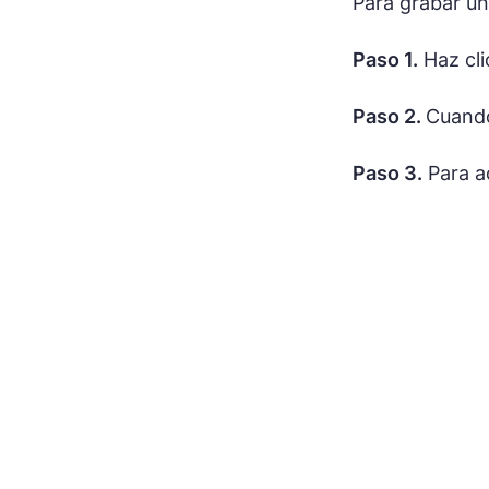
Para grabar un
Paso 1.
Haz cli
Paso 2.
Cuando
Paso 3.
Para a