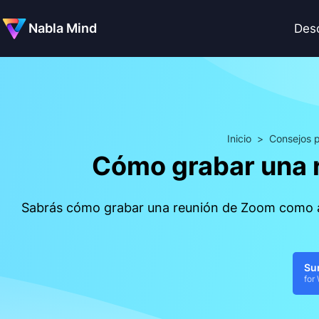
Nabla Mind
Des
Inicio
>
Consejos p
Cómo grabar una r
Sabrás cómo grabar una reunión de Zoom como anf
Su
for