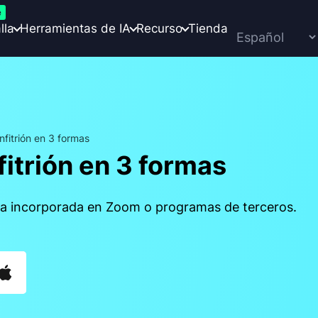
e
lla
Herramientas de IA
Recurso
Tienda
itrión en 3 formas
itrión en 3 formas
lla incorporada en Zoom o programas de terceros.