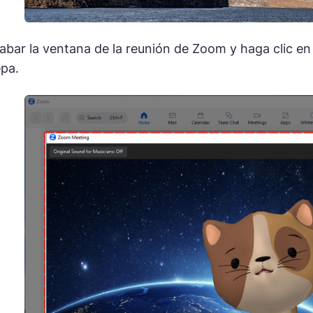
grabar la ventana de la reunión de Zoom y haga clic e
epa.