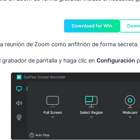
Download for Win
Down
a reunión de Zoom como anfitrión de forma secreta:
el grabador de pantalla y haga clic en
Configuración
pa