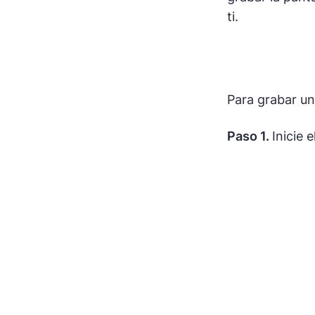
ti.
Para grabar un
Paso 1.
Inicie 