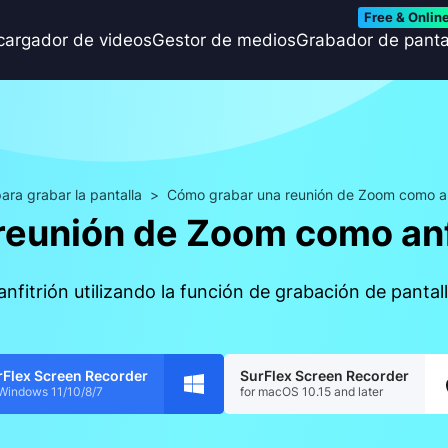
Free & Onlin
cargador de videos
Gestor de medios
Grabador de panta
ara grabar la pantalla
>
Cómo grabar una reunión de Zoom como anf
eunión de Zoom como anf
itrión utilizando la función de grabación de panta
rFlex Screen Recorder
SurFlex Screen Recorder
 Windows 11/10/8/7
for macOS 10.15 and later