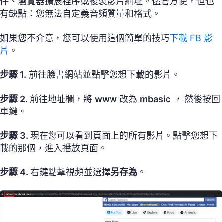
件、瀏覽器擴展程序或複製影片網址。儘管方便，但也
有缺點：您無法自定義音頻質量和格式。
如果您不介意，您可以使用這個簡單的技巧
下載 FB 影
片
。
步驟 1.
前往臉書網站並點擊您想下載的影片。
步驟 2.
前往地址欄，將
www
改為
mbasic
，
然後按回
車鍵。
步驟 3.
現在您可以看到頁面上的所有影片。點擊您想下
載的那個，進入播放頁面。
步驟 4.
右鍵點擊視頻並選擇
另存為
。