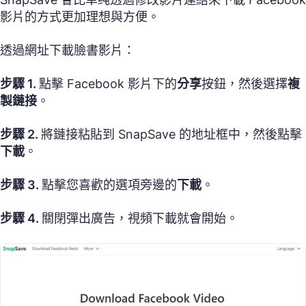
影片的方式更加理想與方便。
透過網址下載臉書影片：
步驟 1.
點擊 Facebook 影片下的
分享
按鈕，然後選擇
複
製鏈接
。
步驟 2.
將鏈接粘貼到 SnapSave 的地址框中，然後點擊
下載
。
步驟 3.
點擊您喜歡的選項旁邊的
下載
。
步驟 4.
關閉彈出廣告，視頻下載就會開始。