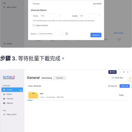
步驟 3.
等待批量下載完成。