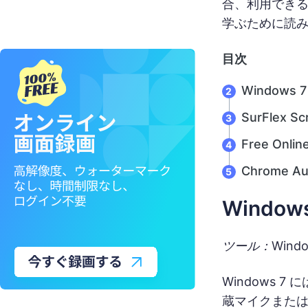
合、利用できる
学ぶために読
目次
Windows 7
SurFlex Sc
Free Onlin
Chrome Au
Windo
ツール：Wind
Windows 
蔵マイクまたは