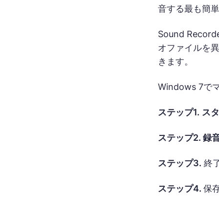
音する最も簡
Sound R
オファイルを
きます。
Windows 
ステップ1.
ス
ステップ2.
録
ステップ3.
終
ステップ4.
保