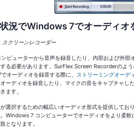
状況でWindows 7でオーディ
lex スクリーンレコーダー
 7でコンピューターから音声を録音したり、内部および外
音
する必要があります。SurFlex Screen Recor
s 7でオーディオを録音する際に、
ストリーミングオーデ
ムオーディオを録音したり、マイクの音をキャプチャし
できます。
が選択するための幅広いオーディオ形式を提供しており、Wi
indows 7 コンピューターでオーディオをより柔軟に録音した
択肢となります。