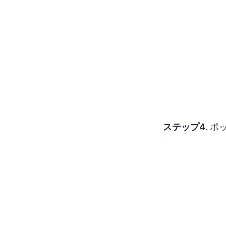
ステップ4.
ポ