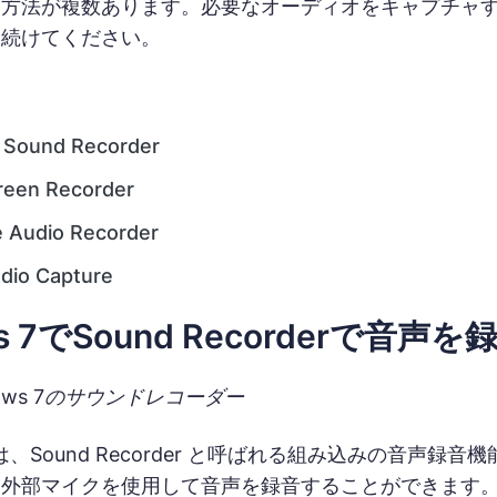
方法が複数あります。必要なオーディオをキャプチャするた
み続けてください。
 Sound Recorder
reen Recorder
e Audio Recorder
dio Capture
ws 7でSound Recorderで音
ows 7のサウンドレコーダー
7 には、Sound Recorder と呼ばれる組み込みの音
外部マイクを使用して音声を録音することができます。した