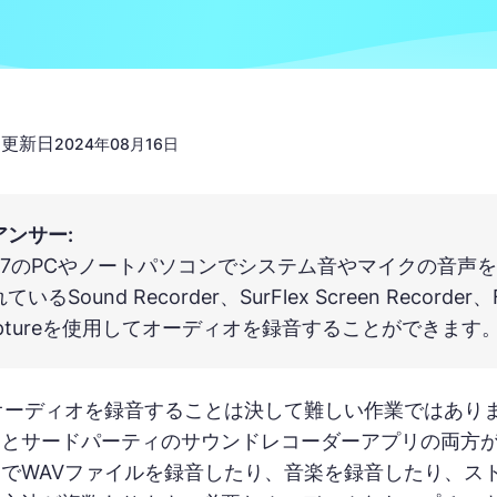
更新日
n
2024年08月16日
アンサー:
ws 7のPCやノートパソコンでシステム音やマイクの音声を
るSound Recorder、SurFlex Screen Recorder、F
 Captureを使用してオーディオを録音することができます
 7でオーディオを録音することは決して難しい作業ではあ
とサードパーティのサウンドレコーダーアプリの両方が利用
でWAVファイルを録音したり、音楽を録音したり、ス