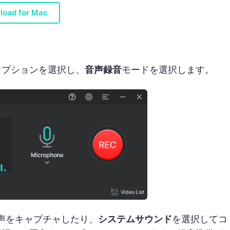
load for Mac
オプションを選択し、
音声録音
モードを選択します。
声をキャプチャしたり、
システムサウンド
を選択してコ