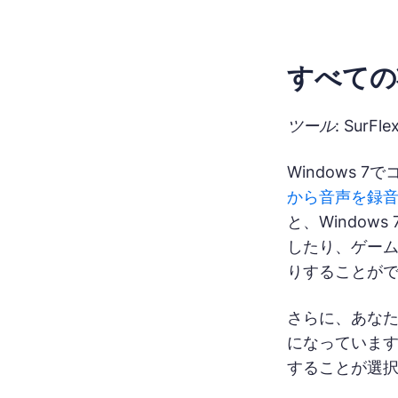
すべての
ツール: SurF
Windows
から音声を録
と、Window
したり、ゲー
りすることが
さらに、あなた
になっています。W
することが選