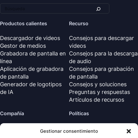
Productos calientes
Recurso
Descargador de videos
Consejos para descargar
Gestor de medios
videos
Grabadora de pantalla en
Consejos para la descarga
línea
de audio
Aplicación de grabadora
Consejos para grabación
de pantalla
de pantalla
Generador de logotipos
Consejos y soluciones
de IA
Preguntas y respuestas
Artículos de recursos
Compañía
Políticas
Sobre nosotros
Política de reembolso
Gestionar consentimiento
Contáctanos
Política de privacidad (EN)