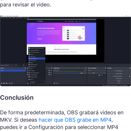
para revisar el video.
Conclusión
De forma predeterminada, OBS grabará videos en
MKV. Si deseas
hacer que OBS grabe en MP4
,
puedes ir a Configuración para seleccionar MP4