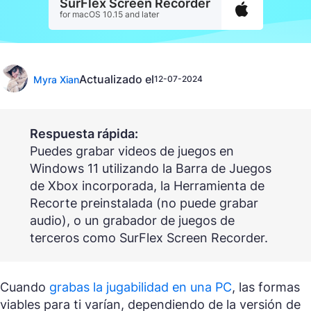
SurFlex Screen Recorder
for macOS 10.15 and later
Actualizado el
Myra Xian
12-07-2024
Respuesta rápida:
Puedes grabar videos de juegos en
Windows 11 utilizando la Barra de Juegos
de Xbox incorporada, la Herramienta de
Recorte preinstalada (no puede grabar
audio), o un grabador de juegos de
terceros como SurFlex Screen Recorder.
Cuando
grabas la jugabilidad en una PC
, las formas
viables para ti varían, dependiendo de la versión de