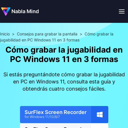
Nabla Mind
Inicio
>
Consejos para grabar la pantalla
>
Cómo grabar la
jugabilidad en PC Windows 11 en 3 formas
Cómo grabar la jugabilidad en
PC Windows 11 en 3 formas
Si estás preguntándote cómo grabar la jugabilidad
en PC en Windows 11, consulta esta guía y
obtendrás cuatro consejos fáciles.
SurFlex Screen Recorder
for Windows 11/10/8/7