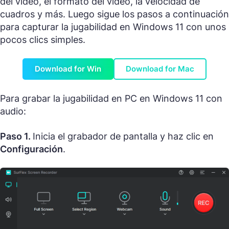
del video, el formato del video, la velocidad de
cuadros y más. Luego sigue los pasos a continuación
para capturar la jugabilidad en Windows 11 con unos
pocos clics simples.
Download for Win
Download for Mac
Para grabar la jugabilidad en PC en Windows 11 con
audio:
Paso 1.
Inicia el grabador de pantalla y haz clic en
Configuración
.