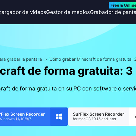
Free & Onlin
cargador de videos
Gestor de medios
Grabador de panta
ra grabar la pantalla
>
Cómo grabar Minecraft de forma gratuita:
raft de forma gratuita: 
aft de forma gratuita en su PC con software o servi
rFlex Screen Recorder
SurFlex Screen Recorder
 Windows 11/10/8/7
for macOS 10.15 and later