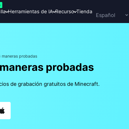
e
lla
Herramientas de IA
Recurso
Tienda
 3 maneras probadas
3 maneras probadas
cios de grabación gratuitos de Minecraft.