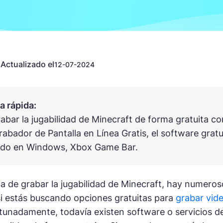
Actualizado el
n
12-07-2024
 rápida:
abar la jugabilidad de Minecraft de forma gratuita co
rabador de Pantalla en Línea Gratis, el software grat
lado en Windows, Xbox Game Bar.
a de grabar la jugabilidad de Minecraft, hay numeros
i estás buscando opciones gratuitas para
grabar vid
rtunadamente, todavía existen software o servicios d