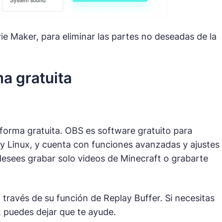
e Maker, para eliminar las partes no deseadas de la
a gratuita
orma gratuita. OBS es software gratuito para
y Linux, y cuenta con funciones avanzadas y ajustes
desees grabar solo videos de Minecraft o grabarte
través de su función de Replay Buffer. Si necesitas
 puedes dejar que te ayude.