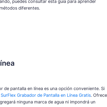
cando, puedes consultar esta guía para aprender
 métodos diferentes.
línea
r de pantalla en línea es una opción conveniente. Si
r
SurFlex Grabador de Pantalla en Línea Gratis
. Ofrece
 agregará ninguna marca de agua ni impondrá un