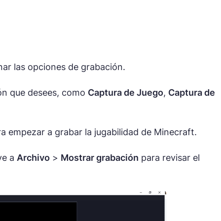
nar las opciones de grabación.
ión que desees, como
Captura de Juego
,
Captura de
a empezar a grabar la jugabilidad de Minecraft.
ve a
Archivo
>
Mostrar grabación
para revisar el