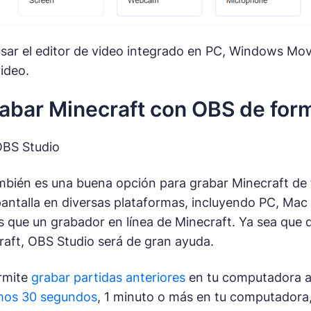
sar el editor de video integrado en PC, Windows Movi
ideo.
bar Minecraft con OBS de form
OBS Studio
bién es una buena opción para grabar Minecraft de f
antalla en diversas plataformas, incluyendo PC, Mac 
s que un grabador en línea de Minecraft. Ya sea que 
aft, OBS Studio será de gran ayuda.
rmite
grabar partidas anteriores
en tu computadora a 
imos 30 segundos
, 1 minuto o más en tu computadora,