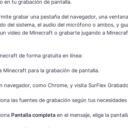
o en tu grabación de pantalla.
mite grabar una pestaña del navegador, una ventana d
nido del sistema, el audio del micrófono o ambos, y gu
un video de Minecraft o grabarte jugando a Minecraft
necraft de forma gratuita en línea:
 Minecraft para la grabación de pantalla.
 navegador, como Chrome, y visita SurFlex Grabador 
iona las fuentes de grabación según tus necesidades 
ciona
Pantalla completa
en el mensaje, elige la pantal