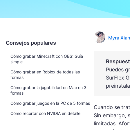
Myra Xia
Consejos populares
Cómo grabar Minecraft con OBS: Guía
Respuesta
simple
Puedes gr
Cómo grabar en Roblox de todas las
SurFlex G
formas
preinsta
Cómo grabar la jugabilidad en Mac en 3
formas
Cómo grabar juegos en la PC de 5 formas
Cuando se trat
Cómo recortar con NVIDIA en detalle
Sin embargo, s
limitadas. Afo