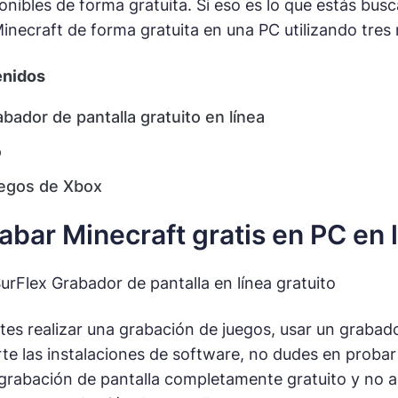
onibles de forma gratuita. Si eso es lo que estás bus
necraft de forma gratuita en una PC utilizando tres
enidos
bador de pantalla gratuito en línea
o
uegos de Xbox
bar Minecraft gratis en PC en 
urFlex Grabador de pantalla en línea gratuito
es realizar una grabación de juegos, usar un grabado
te las instalaciones de software, no dudes en proba
 grabación de pantalla completamente gratuito y no