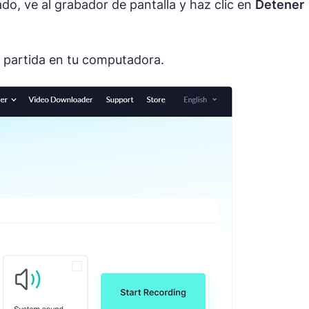
o, ve al grabador de pantalla y haz clic en
Detener
 partida en tu computadora.