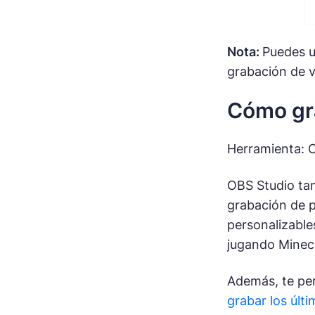
Nota:
Puedes u
grabación de v
Cómo gra
Herramienta: 
OBS Studio tam
grabación de p
personalizable
jugando Minecr
Además, te pe
grabar los últ