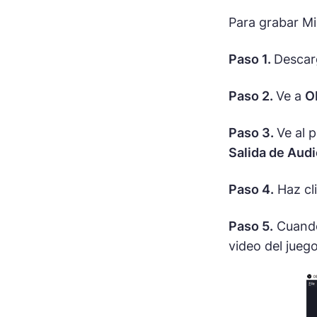
Para grabar Mi
Paso 1.
Descarg
Paso 2.
Ve a
O
Paso 3.
Ve al 
Salida de Audi
Paso 4.
Haz cl
Paso 5.
Cuando
video del juego