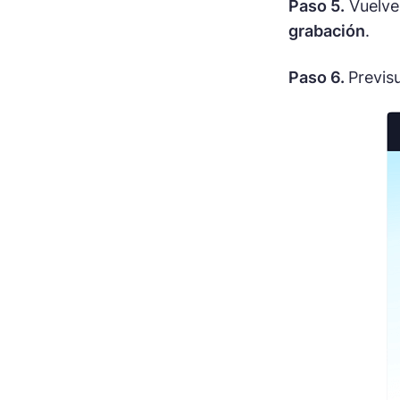
Paso 5.
Vuelve 
grabación
.
Paso 6.
Previsu