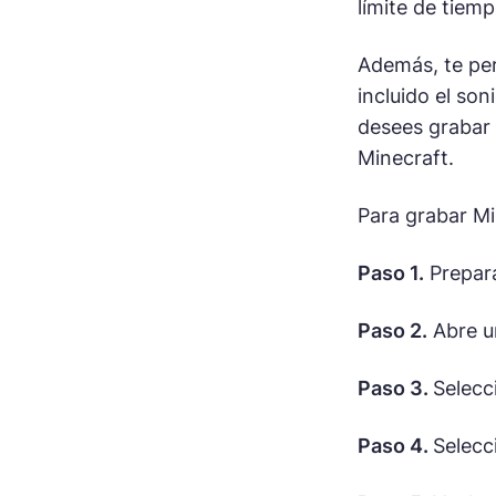
límite de tiemp
Además, te per
incluido el so
desees grabar 
Minecraft.
Para grabar Mi
Paso 1.
Prepara
Paso 2.
Abre un
Paso 3.
Selecc
Paso 4.
Selec