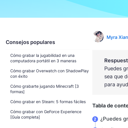
Myra Xia
Consejos populares
Cómo grabar la jugabilidad en una
Respuesta
computadora portátil en 3 maneras
Puedes gr
Cómo grabar Overwatch con ShadowPlay
sea que d
con éxito
para ayud
Cómo grabarte jugando Minecraft [3
formas]
Cómo grabar en Steam: 5 formas fáciles
Tabla de cont
Cómo grabar con GeForce Experience
[Guía completa]
¿Puedes gr