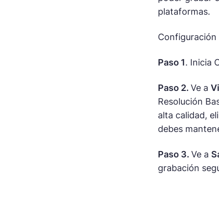
plataformas.
Configuración 
Paso 1
. Inicia
Paso 2.
Ve a
V
Resolución Bas
alta calidad, 
debes mantener
Paso 3.
Ve a
S
grabación seg