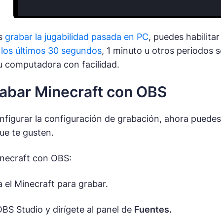
s
grabar la jugabilidad pasada en PC
, puedes habilita
 los últimos 30 segundos
, 1 minuto u otros periodos s
u computadora con facilidad.
abar Minecraft con OBS
figurar la configuración de grabación, ahora puedes 
ue te gusten.
inecraft con OBS:
 el Minecraft para grabar.
OBS Studio y dirígete al panel de
Fuentes.