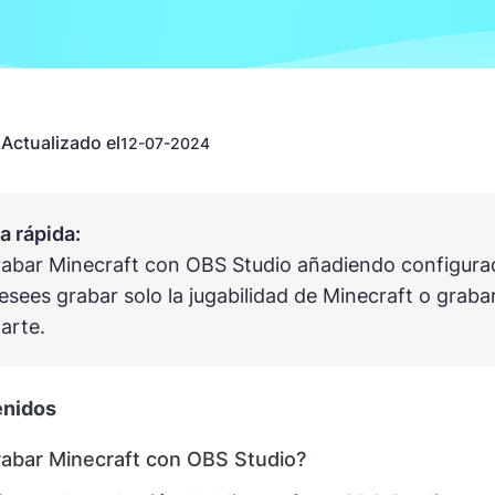
Actualizado el
n
12-07-2024
 rápida:
abar Minecraft con OBS Studio añadiendo configura
esees grabar solo la jugabilidad de Minecraft o graba
arte.
enidos
abar Minecraft con OBS Studio?