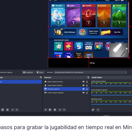
pasos para grabar la jugabilidad en tiempo real en Min