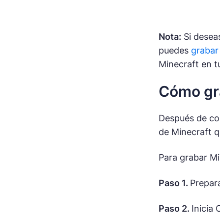
Nota:
Si desea
puedes
grabar
Minecraft en t
Cómo gr
Después de con
de Minecraft q
Para grabar M
Paso 1.
Prepara
Paso 2.
Inicia 