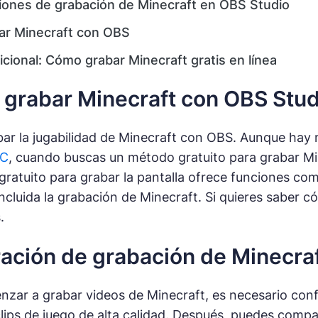
iones de grabación de Minecraft en OBS Studio
r Minecraft con OBS
cional: Cómo grabar Minecraft gratis en línea
grabar Minecraft con OBS Stud
bar la jugabilidad de Minecraft con OBS. Aunque ha
PC
, cuando buscas un método gratuito para grabar Mi
gratuito para grabar la pantalla ofrece funciones com
 incluida la grabación de Minecraft. Si quieres saber
.
ación de grabación de Minecra
zar a grabar videos de Minecraft, es necesario conf
lips de juego de alta calidad. Después, puedes compar