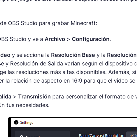
de OBS Studio para grabar Minecraft:
 OBS Studio y ve a
Archivo
>
Configuración
.
ideo
y selecciona la
Resolución Base
y la
Resolución
e y Resolución de Salida varían según el dispositivo 
elige las resoluciones más altas disponibles. Además, 
 la relación de aspecto en 16:9 para que el video se
alida
>
Transmisión
para personalizar el formato de v
ún tus necesidades.