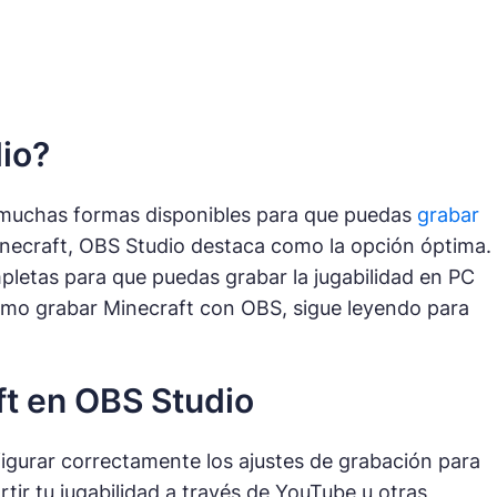
io?
y muchas formas disponibles para que puedas
grabar
necraft, OBS Studio destaca como la opción óptima.
pletas para que puedas grabar la jugabilidad en PC
 cómo grabar Minecraft con OBS, sigue leyendo para
ft en OBS Studio
igurar correctamente los ajustes de grabación para
tir tu jugabilidad a través de YouTube u otras