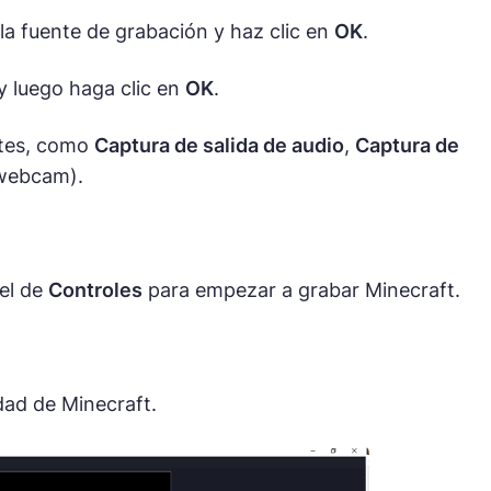
la fuente de grabación y haz clic en
OK
.
y luego haga clic en
OK
.
ites, como
Captura de salida de audio
,
Captura de
webcam).
el de
Controles
para empezar a grabar Minecraft.
idad de Minecraft.