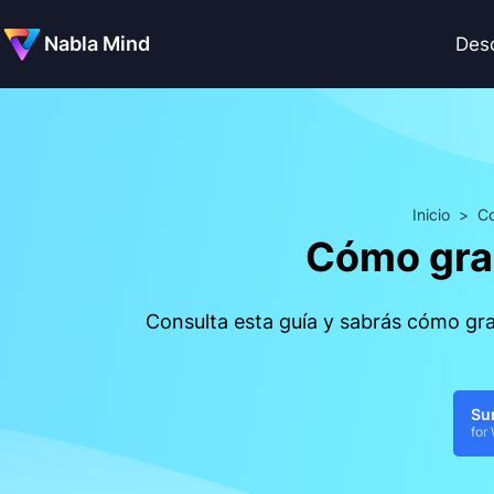
Nabla Mind
Des
Inicio
>
Co
Cómo grab
Consulta esta guía y sabrás cómo gra
Su
for