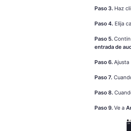
Paso 3.
Haz cl
Paso 4.
Elija c
Paso 5.
Contin
entrada de au
Paso 6.
Ajusta
Paso 7.
Cuando 
Paso 8.
Cuando
Paso 9.
Ve a
A