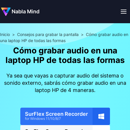
Nabla Mind
Inicio
>
Consejos para grabar la pantalla
>
Cómo grabar audio en
una laptop HP de todas las formas
Cómo grabar audio en una
laptop HP de todas las formas
Ya sea que vayas a capturar audio del sistema o
sonido externo, sabrás cómo grabar audio en una
laptop HP de 4 maneras.
SurFlex Screen Recorder
for Windows 11/10/8/7