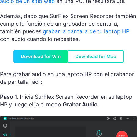
audio de un sitio web
en una PC, te resultará útil.
Además, dado que SurFlex Screen Recorder también
cumple la función de un grabador de pantalla,
también puedes
grabar la pantalla de tu laptop HP
con audio cuando lo necesites.
Download for Win
Download for Mac
Para grabar audio en una laptop HP con el grabador
de pantalla fácil:
Paso 1.
Inicie SurFlex Screen Recorder en su laptop
HP y luego elija el modo
Grabar Audio
.