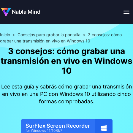
Nabla Mind
Inicio
>
Consejos para grabar la pantalla
>
3 consejos: cómo
grabar una transmisión en vivo en Windows 10
3 consejos: cómo grabar una
transmisión en vivo en Windows
10
Lee esta guía y sabrás cómo grabar una transmisión
en vivo en una PC con Windows 10 utilizando cinco
formas comprobadas.
SurFlex Screen Recorder
for Windows 11/10/8/7