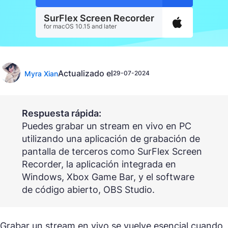
SurFlex Screen Recorder
for macOS 10.15 and later
Actualizado el
Myra Xian
29-07-2024
Respuesta rápida:
Puedes grabar un stream en vivo en PC
utilizando una aplicación de grabación de
pantalla de terceros como SurFlex Screen
Recorder, la aplicación integrada en
Windows, Xbox Game Bar, y el software
de código abierto, OBS Studio.
Grabar un stream en vivo se vuelve esencial cuando