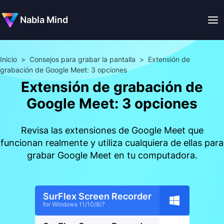
Nabla Mind
Inicio
>
Consejos para grabar la pantalla
>
Extensión de
grabación de Google Meet: 3 opciones
Extensión de grabación de
Google Meet: 3 opciones
Revisa las extensiones de Google Meet que
funcionan realmente y utiliza cualquiera de ellas para
grabar Google Meet en tu computadora.
SurFlex Screen Recorder
for Windows 11/10/8/7