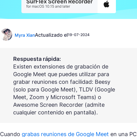
SurFlex Screen Recorder
for macOS 10.15 and later
Actualizado el
Myra Xian
19-07-2024
Respuesta rápida:
Existen extensiones de grabación de
Google Meet que puedes utilizar para
grabar reuniones con facilidad: Beesy
(solo para Google Meet), TLDV (Google
Meet, Zoom y Microsoft Teams) o
Awesome Screen Recorder (admite
cualquier contenido en pantalla).
Cuando
grabas reuniones de Google Meet
en una PC