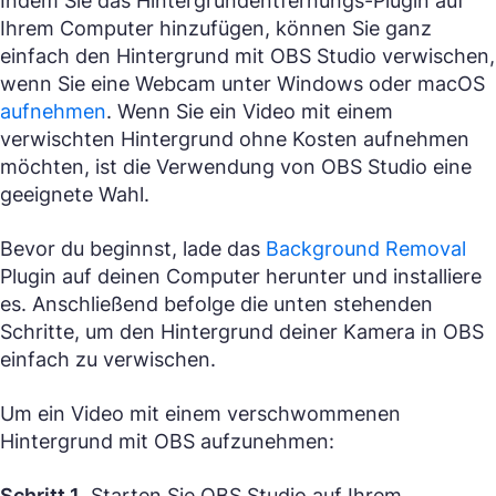
Indem Sie das Hintergrundentfernungs-Plugin auf
Ihrem Computer hinzufügen, können Sie ganz
einfach den Hintergrund mit OBS Studio verwischen,
wenn Sie eine Webcam unter Windows oder macOS
aufnehmen
. Wenn Sie ein Video mit einem
verwischten Hintergrund ohne Kosten aufnehmen
möchten, ist die Verwendung von OBS Studio eine
geeignete Wahl.
Bevor du beginnst, lade das
Background Removal
Plugin auf deinen Computer herunter und installiere
es. Anschließend befolge die unten stehenden
Schritte, um den Hintergrund deiner Kamera in OBS
einfach zu verwischen.
Um ein Video mit einem verschwommenen
Hintergrund mit OBS aufzunehmen:
Schritt 1
. Starten Sie OBS Studio auf Ihrem