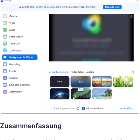
Zusammenfassung