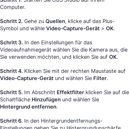
Computer.
Schritt 2.
Gehe zu
Quellen
, klicke auf das Plus-
Symbol und wähle
Video-Capture-Gerät
>
OK
.
Schritt 3.
In den Einstellungen für das
Videoaufnahmegerät wählen Sie die Kamera aus, die
Sie verwenden möchten, und klicken Sie auf
OK
.
Schritt 4.
Klicken Sie mit der rechten Maustaste auf
Video-Capture-Gerät
und wählen Sie
Filter
.
Schritt 5.
Im Abschnitt
Effektfilter
klicken Sie auf die
Schaltfläche
Hinzufügen
und wählen Sie
Hintergrund entfernen
.
Schritt 6.
In den Hintergrundentfernungs-
Einstellungen gehen Sie zu Hintergrundunschärfe