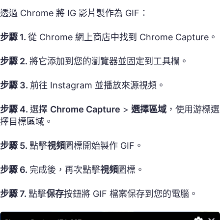
透過 Chrome 將 IG 影片製作為 GIF：
步驟 1.
從 Chrome 網上商店中找到 Chrome Capture。
步驟 2.
將它添加到您的瀏覽器並固定到工具欄。
步驟 3.
前往 Instagram 並播放來源視頻。
步驟 4.
選擇
Chrome Capture
>
選擇區域
，使用游標選
擇目標區域。
步驟 5.
點擊
視頻
圖標開始製作 GIF。
步驟 6.
完成後，再次點擊
視頻
圖標。
步驟 7.
點擊
保存
按鈕將 GIF 檔案保存到您的電腦。