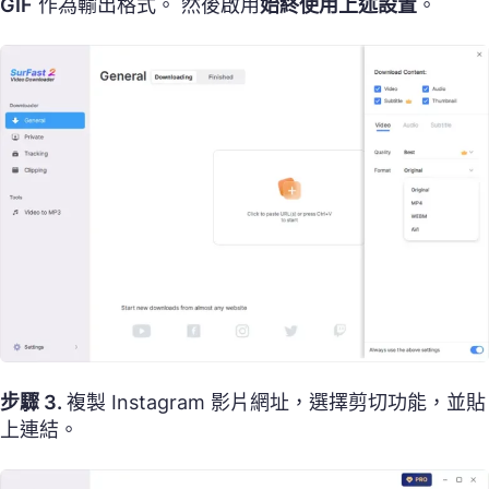
GIF
作為輸出格式。 然後啟用
始終使用上述設置
。
步驟 3.
複製 Instagram 影片網址，選擇剪切功能，並貼
上連結。