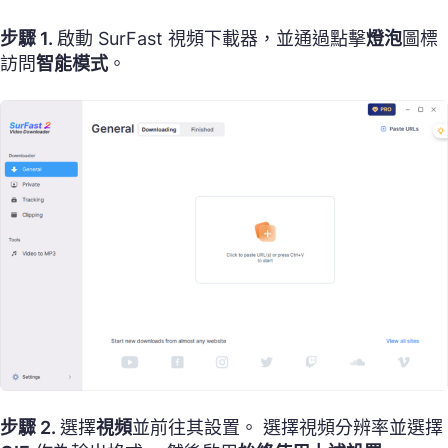
步驟 1.
啟動 SurFast 視頻下載器，並通過點擊
燈泡
圖標
訪問
智能模式
。
步驟 2.
選擇
視頻
並前往其設置。 選擇視頻分辨率並選擇