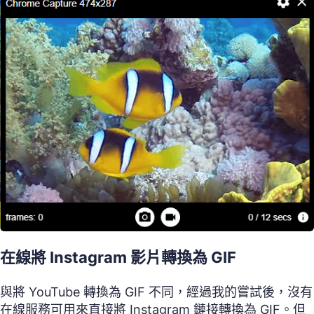
在線將 Instagram 影片轉換為 GIF
與將 YouTube 轉換為 GIF 不同，經過我的嘗試後，沒有
在線服務可用來直接將 Instagram 鏈接轉換為 GIF。但