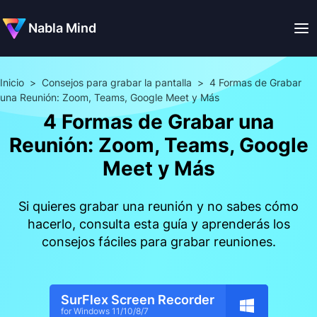
Nabla Mind
Inicio
>
Consejos para grabar la pantalla
>
4 Formas de Grabar
una Reunión: Zoom, Teams, Google Meet y Más
4 Formas de Grabar una
Reunión: Zoom, Teams, Google
Meet y Más
Si quieres grabar una reunión y no sabes cómo
hacerlo, consulta esta guía y aprenderás los
consejos fáciles para grabar reuniones.
SurFlex Screen Recorder
for Windows 11/10/8/7