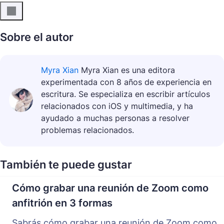
Sobre el autor
Myra Xian
Myra Xian es una editora
experimentada con 8 años de experiencia en
escritura. Se especializa en escribir artículos
relacionados con iOS y multimedia, y ha
ayudado a muchas personas a resolver
problemas relacionados.
También te puede gustar
Cómo grabar una reunión de Zoom como
anfitrión en 3 formas
Sabrás cómo grabar una reunión de Zoom como