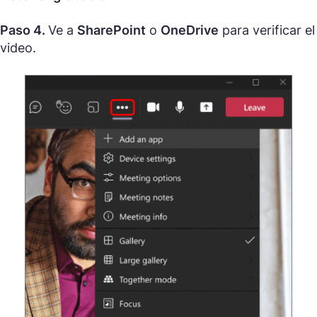
Paso 4.
Ve a
SharePoint
o
OneDrive
para verificar el
video.