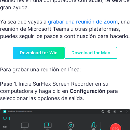
reuniones en una computadora con audio, te será de
gran ayuda.
Ya sea que vayas a
grabar una reunión de Zoom
, una
reunión de Microsoft Teams u otras plataformas,
puedes seguir los pasos a continuación para hacerlo.
Download for Win
Download for Mac
Para grabar una reunión en línea:
Paso 1.
Inicie SurFlex Screen Recorder en su
computadora y haga clic en
Configuración
para
seleccionar las opciones de salida.