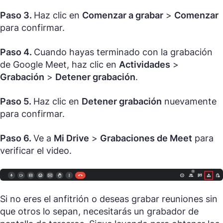
Paso 3.
Haz clic en
Comenzar a grabar
>
Comenzar
para confirmar.
Paso 4.
Cuando hayas terminado con la grabación
de Google Meet, haz clic en
Actividades
>
Grabación
>
Detener grabación
.
Paso 5.
Haz clic en
Detener grabación
nuevamente
para confirmar.
Paso 6.
Ve a
Mi Drive
>
Grabaciones de Meet
para
verificar el video.
Si no eres el anfitrión o deseas grabar reuniones sin
que otros lo sepan, necesitarás un grabador de