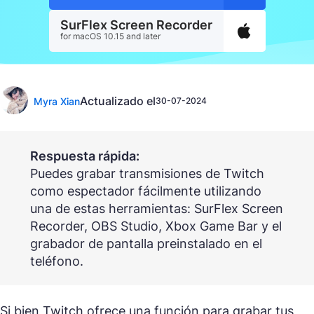
SurFlex Screen Recorder
for macOS 10.15 and later
Actualizado el
Myra Xian
30-07-2024
Respuesta rápida:
Puedes grabar transmisiones de Twitch
como espectador fácilmente utilizando
una de estas herramientas: SurFlex Screen
Recorder, OBS Studio, Xbox Game Bar y el
grabador de pantalla preinstalado en el
teléfono.
Si bien Twitch ofrece una función para grabar tus