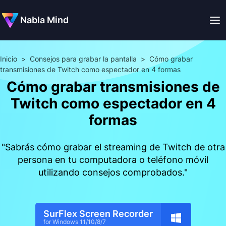
Nabla Mind
Inicio
>
Consejos para grabar la pantalla
>
Cómo grabar
transmisiones de Twitch como espectador en 4 formas
Cómo grabar transmisiones de
Twitch como espectador en 4
formas
"Sabrás cómo grabar el streaming de Twitch de otra
persona en tu computadora o teléfono móvil
utilizando consejos comprobados."
SurFlex Screen Recorder
for Windows 11/10/8/7