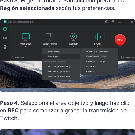
Paso 3.
Elige capturar la
Pantalla completa
o una
Región seleccionada
según tus preferencias.
Paso 4.
Selecciona el área objetivo y luego haz clic
en
REC
para comenzar a grabar la transmisión de
Twitch.