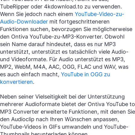
TubeRipper oder 4kdownload.to zu verwenden.
Wenn Sie jedoch nach einem
YouTube-Video-zu-
Audio-Downloader
mit fortgeschritteneren
Funktionen suchen, bevorzugen Sie möglicherweise
den Ontiva YouTube-zu-MP3-Konverter. Obwohl
sein Name darauf hindeutet, dass es nur MP3
unterstützt, unterstützt es tatsächlich viele Audio-
und Videoformate. Für Audio unterstützt es MP3,
MP2, WebM, M4A, AAC, OGG, FLAC und WAV, was
es auch einfach macht,
YouTube in OGG zu
konvertieren
.
Neben seiner Vielseitigkeit bei der Unterstützung
mehrerer Audioformate bietet der Ontiva YouTube to
MP3 Converter erweiterte Funktionen, mit denen Sie
den Audioclip nach Ihren Wünschen anpassen,
YouTube-Videos in GIFs umwandeln und YouTube-
Thumbnails herunterladen können.