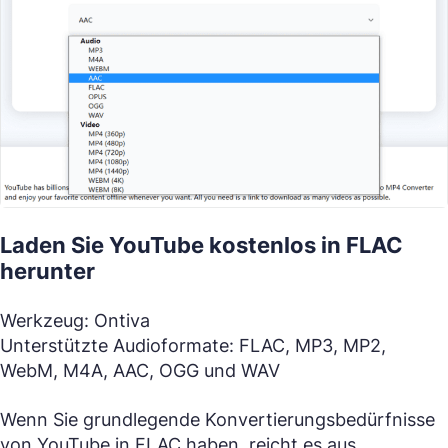
Laden Sie YouTube kostenlos in FLAC
herunter
Werkzeug: Ontiva
Unterstützte Audioformate: FLAC, MP3, MP2,
WebM, M4A, AAC, OGG und WAV
Wenn Sie grundlegende Konvertierungsbedürfnisse
von YouTube in FLAC haben, reicht es aus,