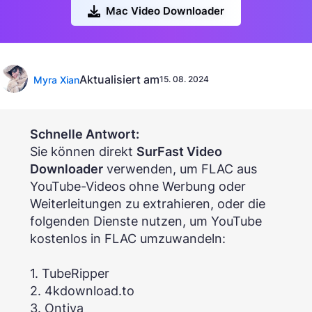
Mac Video Downloader
Aktualisiert am
Myra Xian
15. 08. 2024
Schnelle Antwort:
Sie können direkt
SurFast Video
Downloader
verwenden, um FLAC aus
YouTube-Videos ohne Werbung oder
Weiterleitungen zu extrahieren, oder die
folgenden Dienste nutzen, um YouTube
kostenlos in FLAC umzuwandeln:
1. TubeRipper
2. 4kdownload.to
3. Ontiva