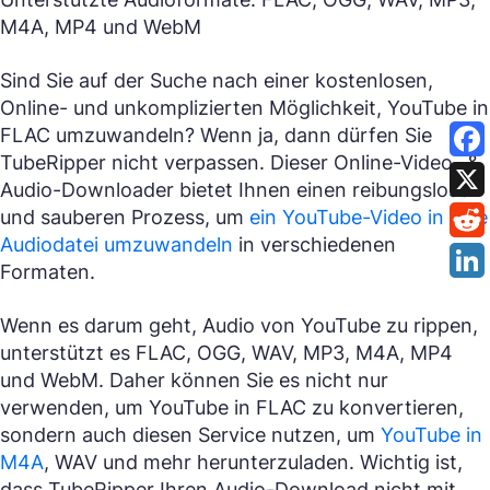
M4A, MP4 und WebM
Sind Sie auf der Suche nach einer kostenlosen,
Online- und unkomplizierten Möglichkeit, YouTube in
FLAC umzuwandeln? Wenn ja, dann dürfen Sie
TubeRipper nicht verpassen. Dieser Online-Video- &
Audio-Downloader bietet Ihnen einen reibungslosen
und sauberen Prozess, um
ein YouTube-Video in eine
Audiodatei umzuwandeln
in verschiedenen
Formaten.
Wenn es darum geht, Audio von YouTube zu rippen,
unterstützt es FLAC, OGG, WAV, MP3, M4A, MP4
und WebM. Daher können Sie es nicht nur
verwenden, um YouTube in FLAC zu konvertieren,
sondern auch diesen Service nutzen, um
YouTube in
M4A
, WAV und mehr herunterzuladen. Wichtig ist,
dass TubeRipper Ihren Audio-Download nicht mit