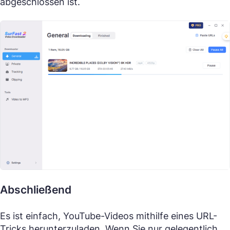
abgeschlossen ist.
Abschließend
Es ist einfach, YouTube-Videos mithilfe eines URL-
Tricks herunterzuladen. Wenn Sie nur gelegentlich