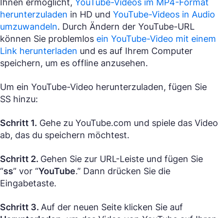
Ihnen ermöglicht,
YouTube-Videos im MP4-Format
herunterzuladen
in HD und
YouTube-Videos in Audio
umzuwandeln
. Durch Ändern der YouTube-URL
können Sie problemlos
ein YouTube-Video mit einem
Link herunterladen
und es auf Ihrem Computer
speichern, um es offline anzusehen.
Um ein YouTube-Video herunterzuladen, fügen Sie
SS hinzu:
Schritt 1.
Gehe zu YouTube.com und spiele das Video
ab, das du speichern möchtest.
Schritt 2.
Gehen Sie zur URL-Leiste und fügen Sie
“
ss
” vor “
YouTube
.” Dann drücken Sie die
Eingabetaste.
Schritt 3.
Auf der neuen Seite klicken Sie auf