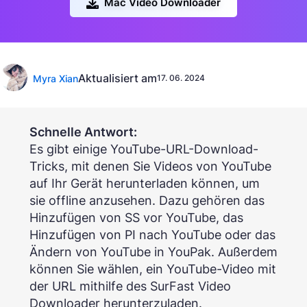
Mac Video Downloader
Aktualisiert am
Myra Xian
17. 06. 2024
Schnelle Antwort:
Es gibt einige YouTube-URL-Download-
Tricks, mit denen Sie Videos von YouTube
auf Ihr Gerät herunterladen können, um
sie offline anzusehen. Dazu gehören das
Hinzufügen von SS vor YouTube, das
Hinzufügen von PI nach YouTube oder das
Ändern von YouTube in YouPak. Außerdem
können Sie wählen, ein YouTube-Video mit
der URL mithilfe des SurFast Video
Downloader herunterzuladen.