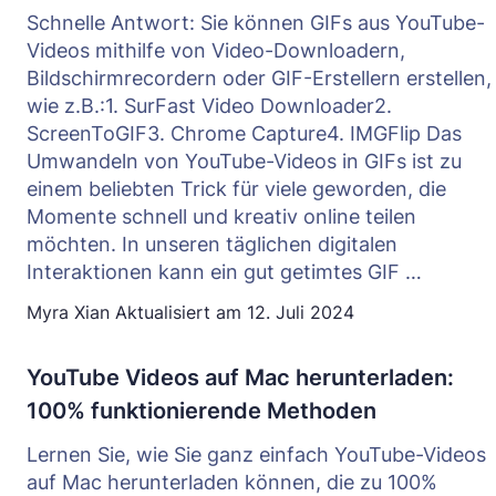
Schnelle Antwort: Sie können GIFs aus YouTube-
Videos mithilfe von Video-Downloadern,
Bildschirmrecordern oder GIF-Erstellern erstellen,
wie z.B.:1. SurFast Video Downloader2.
ScreenToGIF3. Chrome Capture4. IMGFlip Das
Umwandeln von YouTube-Videos in GIFs ist zu
einem beliebten Trick für viele geworden, die
Momente schnell und kreativ online teilen
möchten. In unseren täglichen digitalen
Interaktionen kann ein gut getimtes GIF …
Myra Xian
Aktualisiert am
12. Juli 2024
YouTube Videos auf Mac herunterladen:
100% funktionierende Methoden
Lernen Sie, wie Sie ganz einfach YouTube-Videos
auf Mac herunterladen können, die zu 100%