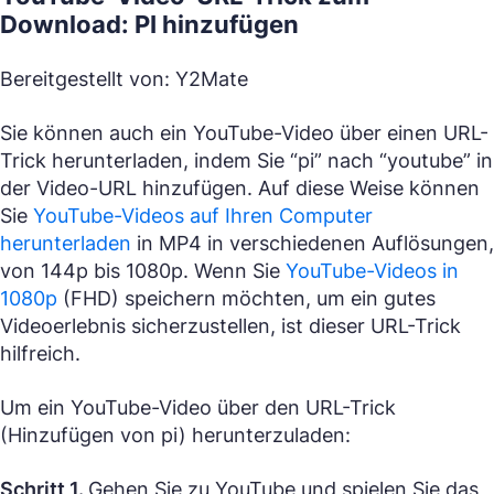
Download: PI hinzufügen
Bereitgestellt von: Y2Mate
Sie können auch ein YouTube-Video über einen URL-
Trick herunterladen, indem Sie “pi” nach “youtube” in
der Video-URL hinzufügen. Auf diese Weise können
Sie
YouTube-Videos auf Ihren Computer
herunterladen
in MP4 in verschiedenen Auflösungen,
von 144p bis 1080p. Wenn Sie
YouTube-Videos in
1080p
(FHD) speichern möchten, um ein gutes
Videoerlebnis sicherzustellen, ist dieser URL-Trick
hilfreich.
Um ein YouTube-Video über den URL-Trick
(Hinzufügen von pi) herunterzuladen:
Schritt 1.
Gehen Sie zu YouTube und spielen Sie das