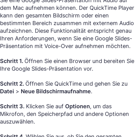
Sie eine Google Slides-Präsentation mit Audio auf
dem Mac aufnehmen können. Der QuickTime Player
kann den gesamten Bildschirm oder einen
bestimmten Bereich zusammen mit externem Audio
aufzeichnen. Diese Funktionalität entspricht genau
Ihren Anforderungen, wenn Sie eine Google Slides-
Präsentation mit Voice-Over aufnehmen möchten.
Schritt 1.
Öffnen Sie einen Browser und bereiten Sie
Ihre Google Slides-Präsentation vor.
Schritt 2.
Öffnen Sie QuickTime und gehen Sie zu
Datei
>
Neue Bildschirmaufnahme
.
Schritt 3.
Klicken Sie auf
Optionen
, um das
Mikrofon, den Speicherpfad und andere Optionen
auszuwählen.
Schritt 4.
Wählen Sie aus, ob Sie den gesamten