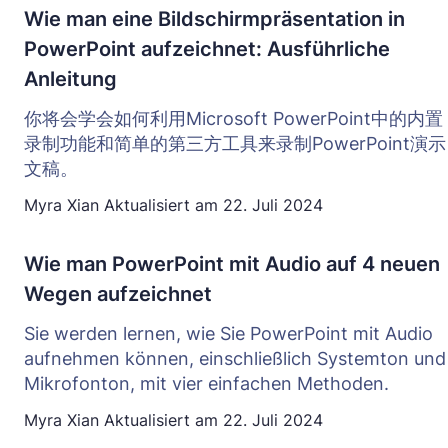
Wie man eine Bildschirmpräsentation in
PowerPoint aufzeichnet: Ausführliche
Anleitung
你将会学会如何利用Microsoft PowerPoint中的内置
录制功能和简单的第三方工具来录制PowerPoint演示
文稿。
Myra Xian
Aktualisiert am
22. Juli 2024
Wie man PowerPoint mit Audio auf 4 neuen
Wegen aufzeichnet
Sie werden lernen, wie Sie PowerPoint mit Audio
aufnehmen können, einschließlich Systemton und
Mikrofonton, mit vier einfachen Methoden.
Myra Xian
Aktualisiert am
22. Juli 2024