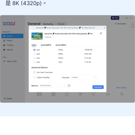
是 8K (4320p)。